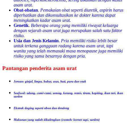
asam urat.
Obat-obatan
.
Pemakaian obat seperti diuretik, aspirin harus
diperhatikan dan dikonsultasikan ke dokter karena dapat
meningkatkan kadar asam urat.
Genetik
.
Beberapa orang yang memiliki riwayat keluarga
dengan sejarah asam urat juga merupakan salah satu faktor
risiko.
Usia dan Jenis Kelamin
.
Pria memiliki risiko lebih besar
untuk terkena gangguan radang karena asam urat, tapi
wanita yang telah memasuki masa menopause juga memiliki
risiko yang sama besarnya dengan pria.
Pantangan penderita asam urat
Jeroan: ginjal, limpa, babat, usus, hati, paru dan otak
Seafood: udang, cumi-cumi, sotong, kerang, remis, tiram, kepiting, ikan teri, ikan
sarden
Ekstrak daging seperti abon dan dendeng
Makanan yang sudah dikalengkan (contoh: kornet sapi, sarden)