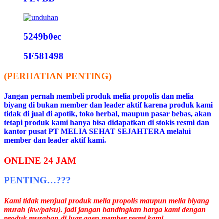
5249b0ec
5F581498
(PERHATIAN PENTING)
Jangan pernah membeli produk melia propolis dan melia
biyang di bukan member dan leader aktif karena produk kami
tidak di jual di apotik, toko herbal, maupun pasar bebas, akan
tetapi produk kami hanya bisa didapatkan di stokis resmi dan
kantor pusat PT MELIA SEHAT SEJAHTERA melalui
member dan leader aktif kami.
ONLINE 24 JAM
PENTING…???
Kami tidak menjual produk melia propolis maupun melia biyang
murah (kw/palsu). jadi jangan bandingkan harga kami dengan
produk murahan di luar agen member resmi kami.