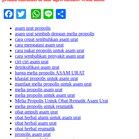
Facebook
Twitter
WhatsApp
Line
Share
asam urat propolis
asam urat sembuh dengan melia propolis
cara cepat sembuhkan asam urat
cara mengatasi asam urat
cara pakai propolis untuk asam urat
cara sembuhkan penyakit asam urat
ciri ciri asam urat
detoksifikasi asam urat
harga melia propolis ASAM URAT
khasiat propolis untuk asam urat
manfaat melia propolis untuk asam urat
melia propolis asam urat
melia propolis untuk asam urat
Melia Propolis Untuk Obat Rematik Asam Urat
melia propolis untuk reumatik
obat ampuh asam urat
obat herbal alami untuk asam urat
obat herbal asam urat
obat herbal reumatik
propolis asam urat