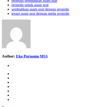
propolis sembuhkan asam urat
propolis untuk asam urat
sembuhkan asam urat dengan propolis
terapi asam urat dengan melia propolis
Author:
Eko Purnomo MSS