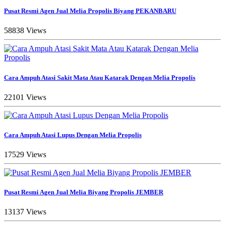
Pusat Resmi Agen Jual Melia Propolis Biyang PEKANBARU
58838 Views
Cara Ampuh Atasi Sakit Mata Atau Katarak Dengan Melia Propolis
22101 Views
Cara Ampuh Atasi Lupus Dengan Melia Propolis
17529 Views
Pusat Resmi Agen Jual Melia Biyang Propolis JEMBER
13137 Views