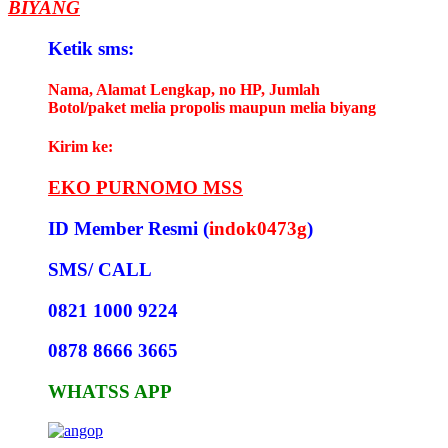
BIYANG
Ketik sms:
Nama, Alamat Lengkap, no HP, Jumlah
Botol/paket melia propolis maupun melia biyang
Kirim ke:
EKO PURNOMO MSS
ID Member Resmi (
indok0473g
)
SMS/ CALL
0821 1000 9224
0878 8666 3665
WHATSS APP