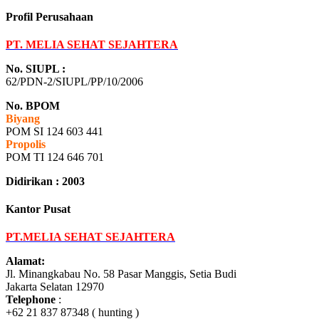
Profil Perusahaan
PT. MELIA SEHAT SEJAHTERA
No. SIUPL :
62/PDN-2/SIUPL/PP/10/2006
No. BPOM
Biyang
POM SI 124 603 441
Propolis
POM TI 124 646 701
Didirikan : 2003
Kantor Pusat
PT.MELIA SEHAT SEJAHTERA
Alamat:
Jl. Minangkabau No. 58 Pasar Manggis, Setia Budi
Jakarta Selatan 12970
Telephone
:
+62 21 837 87348 ( hunting )