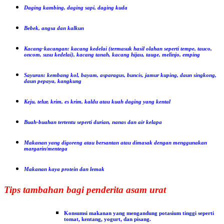
Daging kambing, daging sapi, daging kuda
Bebek, angsa dan kalkun
Kacang-kacangan: kacang kedelai (termasuk hasil olahan seperti tempe, tauco,
oncom, susu kedelai), kacang tanah, kacang hijau, tauge, melinjo, emping
Sayuran: kembang kol, bayam, asparagus, buncis, jamur kuping, daun singkong,
daun pepaya, kangkung
Keju, telur, krim, es krim, kaldu atau kuah daging yang kental
Buah-buahan tertentu seperti durian, nanas dan air kelapa
Makanan yang digoreng atau bersantan atau dimasak dengan menggunakan
margarin/mentega
Makanan kaya protein dan lemak
Tips tambahan bagi penderita asam urat
Konsumsi makanan yang mengandung potasium tinggi seperti
tomat, kentang, yogurt, dan pisang.