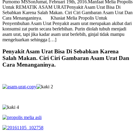
Purnomo MSS
on
Jumat, Februari 19th, 2016
.
Manfaat Melia Propolis
Untuk REMATIK ASAM URAT
Penyakit Asam Urat Bisa Di
Sebabkan Karena Salah Makan. Ciri Ciri Gambaran Asam Urat Dan
Cara Menanganinya. Khasiat Melia Propolis Untuk
Penyembuhan Asam Urat Penyakit asam urat merupakan akibat dari
konsumsi zat purin secara berlebihan. Purin diolah tubuh menjadi
asam urat, tapi jika kadar asam urat berlebih, ginjal tidak mampu
mengeluarkan sehingga […]
Penyakit Asam Urat Bisa Di Sebabkan Karena
Salah Makan. Ciri Ciri Gambaran Asam Urat Dan
Cara Menanganinya.