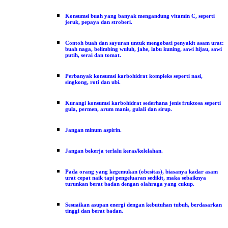
Konsumsi buah yang banyak mengandung vitamin C, seperti
jeruk, pepaya dan stroberi.
Contoh buah dan sayuran untuk mengobati penyakit asam urat:
buah naga, belimbing wuluh, jahe, labu kuning, sawi hijau, sawi
putih, serai dan tomat.
Perbanyak konsumsi karbohidrat kompleks seperti nasi,
singkong, roti dan ubi.
Kurangi konsumsi karbohidrat sederhana jenis fruktosa seperti
gula, permen, arum manis, gulali dan sirup.
Jangan minum aspirin.
Jangan bekerja terlalu keras/kelelahan.
Pada orang yang kegemukan (obesitas), biasanya kadar asam
urat cepat naik tapi pengeluaran sedikit, maka sebaiknya
turunkan berat badan dengan olahraga yang cukup.
Sesuaikan asupan energi dengan kebutuhan tubuh, berdasarkan
tinggi dan berat badan.