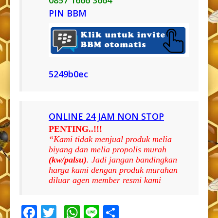
PIN BBM
5249b0ec
ONLINE 24 JAM NON STOP
PENTING..!!!
“Kami tidak menjual produk melia
biyang dan melia propolis murah
(kw/palsu)
. Jadi jangan bandingkan
harga kami dengan produk murahan
diluar agen member resmi kami
Facebook
Twitter
WhatsApp
Line
Share