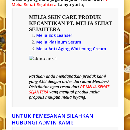
Melia Sehat Sejahtera
Lainya yaitu;
MELIA SKIN CARE
PRODUK
KECANTIKAN PT. MELIA SEHAT
SEJAHTERA
Melia Sc CLeanser
Melia Platinum Serum
Melia Anti Aging Whitening Cream
Pastikan anda mendapatkan produk kami
yang
ASLI
dengan order dari kami Member/
Distributor agen resmi dari
PT MELIA SEHAT
SEJAHTERA
yang menjual produk
melia
propolis
maupun
melia biyang
.
UNTUK PEMESANAN SILAHKAN
HUBUNGI ADMIN KAMI: