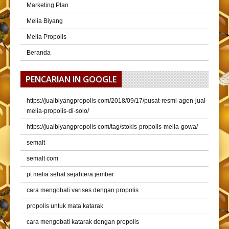
Marketing Plan
Melia Biyang
Melia Propolis
Beranda
PENCARIAN IN GOOGLE
https://jualbiyangpropolis com/2018/09/17/pusat-resmi-agen-jual-
melia-propolis-di-solo/
https://jualbiyangpropolis com/tag/stokis-propolis-melia-gowa/
semalt
semalt com
pt melia sehat sejahtera jember
cara mengobati varises dengan propolis
propolis untuk mata katarak
cara mengobati katarak dengan propolis