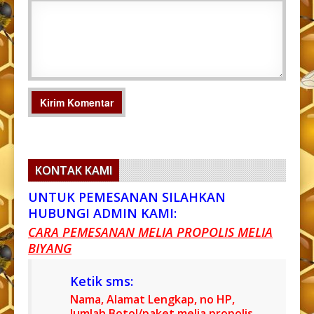
KONTAK KAMI
UNTUK PEMESANAN SILAHKAN
HUBUNGI ADMIN KAMI:
CARA PEMESANAN MELIA PROPOLIS MELIA
BIYANG
Ketik sms:
Nama, Alamat Lengkap, no HP,
Jumlah Botol/paket melia propolis