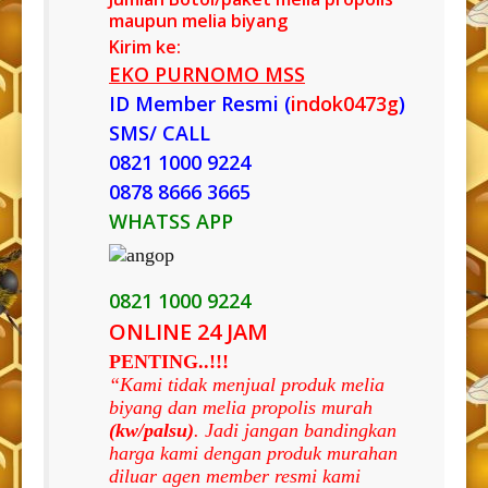
maupun melia biyang
Kirim ke:
EKO PURNOMO MSS
ID Member Resmi (
indok0473g
)
SMS/ CALL
0821 1000 9224
0878 8666 3665
WHATSS APP
0821 1000 9224
ONLINE 24 JAM
PENTING..!!!
“Kami tidak menjual produk melia
biyang dan melia propolis murah
(kw/palsu)
. Jadi jangan bandingkan
harga kami dengan produk murahan
diluar agen member resmi kami