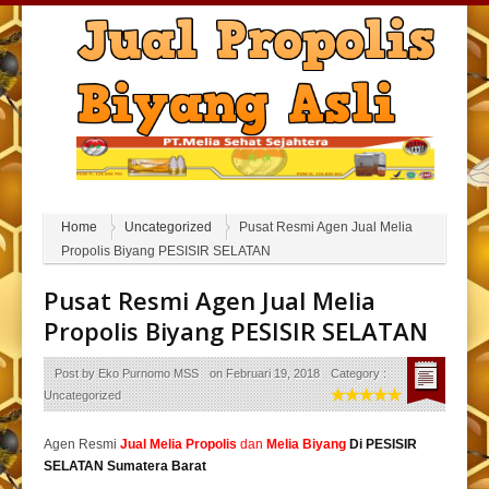
Home
Uncategorized
Pusat Resmi Agen Jual Melia
Propolis Biyang PESISIR SELATAN
Pusat Resmi Agen Jual Melia
Propolis Biyang PESISIR SELATAN
Post by
Eko Purnomo MSS
on
Februari 19, 2018
Category :
Uncategorized
Agen Resmi
Jual
Melia Propolis
dan
Melia Biyang
Di PESISIR
SELATAN Sumatera Barat