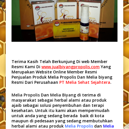
Terima Kasih Telah Berkunjung Di web Member
Resmi Kami Di
www.jualbiyangpropolis.com
Yang
Merupakan Website Online Member Resmi
Penjualan Produk Melia Propolis Dan Melia biyang
Resmi Dari Perusahaan
PT Melia Sehat Sejahtera
.
Melia Propolis
Dan
Melia Biyang
di terima di
masyarakat sebagai herbal alami atau produk
ajaib sebagai solusi penyembuhan dan terapi
kesehatan. Untuk itu kami akan mempermudah
untuk anda yang sedang berada baik di kota
maupun di pedesaan yang sedang membutuhkan
herbal alami atau produk
Melia Propolis
dan
Melia