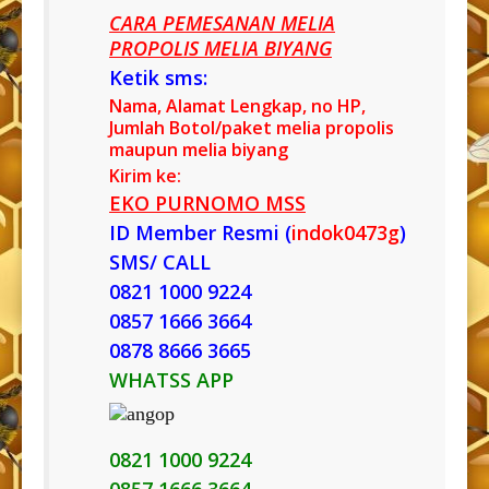
CARA PEMESANAN MELIA
PROPOLIS MELIA BIYANG
Ketik sms:
Nama, Alamat Lengkap, no HP,
Jumlah Botol/paket melia propolis
maupun melia biyang
Kirim ke:
EKO PURNOMO MSS
ID Member Resmi (
indok0473g
)
SMS/ CALL
0821 1000 9224
0857 1666 3664
0878 8666 3665
WHATSS APP
0821 1000 9224
0857 1666 3664