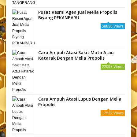
Pusat Resmi Agen Jual Melia Propolis
Biyang PEKANBARU
58836 Views
Cara Ampuh Atasi Sakit Mata Atau
Katarak Dengan Melia Propolis
22097 Views
Cara Ampuh Atasi Lupus Dengan Melia
Propolis
17522 Views