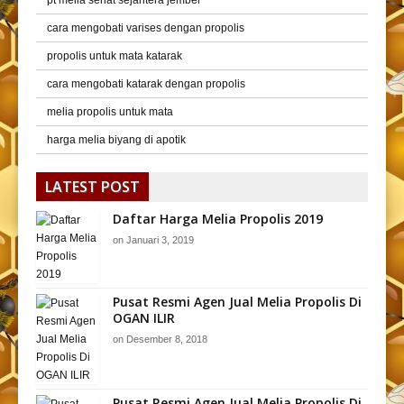
pt melia sehat sejahtera jember
cara mengobati varises dengan propolis
propolis untuk mata katarak
cara mengobati katarak dengan propolis
melia propolis untuk mata
harga melia biyang di apotik
LATEST POST
Daftar Harga Melia Propolis 2019
on
Januari 3, 2019
Pusat Resmi Agen Jual Melia Propolis Di
OGAN ILIR
on
Desember 8, 2018
Pusat Resmi Agen Jual Melia Propolis Di