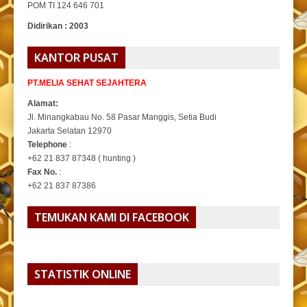
POM TI 124 646 701
Didirikan : 2003
KANTOR PUSAT
PT.MELIA SEHAT SEJAHTERA
Alamat:
Jl. Minangkabau No. 58 Pasar Manggis, Setia Budi
Jakarta Selatan 12970
Telephone
:
+62 21 837 87348 ( hunting )
Fax No.
:
+62 21 837 87386
TEMUKAN KAMI DI FACEBOOK
STATISTIK ONLINE