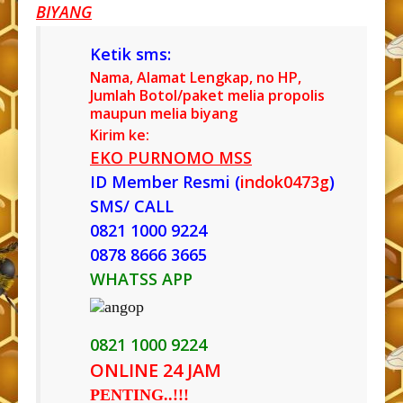
BIYANG
Ketik sms:
Nama, Alamat Lengkap, no HP,
Jumlah Botol/paket melia propolis
maupun melia biyang
Kirim ke:
EKO PURNOMO MSS
ID Member Resmi (
indok0473g
)
SMS/ CALL
0821 1000 9224
0878 8666 3665
WHATSS APP
0821 1000 9224
ONLINE 24 JAM
PENTING..!!!