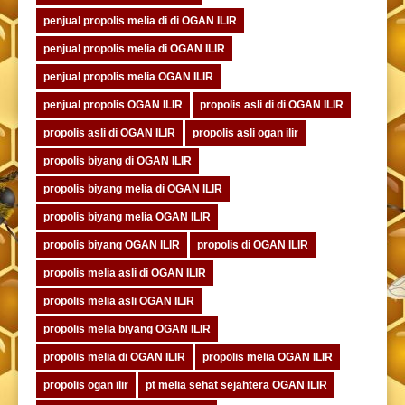
penjual propolis melia di di OGAN ILIR
penjual propolis melia di OGAN ILIR
penjual propolis melia OGAN ILIR
penjual propolis OGAN ILIR
propolis asli di di OGAN ILIR
propolis asli di OGAN ILIR
propolis asli ogan ilir
propolis biyang di OGAN ILIR
propolis biyang melia di OGAN ILIR
propolis biyang melia OGAN ILIR
propolis biyang OGAN ILIR
propolis di OGAN ILIR
propolis melia asli di OGAN ILIR
propolis melia asli OGAN ILIR
propolis melia biyang OGAN ILIR
propolis melia di OGAN ILIR
propolis melia OGAN ILIR
propolis ogan ilir
pt melia sehat sejahtera OGAN ILIR