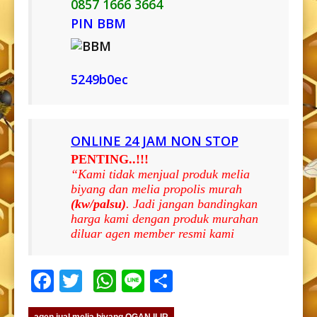
0857 1666 3664
PIN BBM
5249b0ec
ONLINE 24 JAM NON STOP
PENTING..!!!
“Kami tidak menjual produk melia
biyang dan melia propolis murah
(kw/palsu)
. Jadi jangan bandingkan
harga kami dengan produk murahan
diluar agen member resmi kami
Facebook
Twitter
WhatsApp
Line
Share