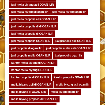
jual melia biyang asli OGAN ILIR
jual melia biyang di ogan ilir
jual melia biyang ogan ilir
jual melia propolis asli OGAN ILIR
jual melia propolis di di OGAN ILIR
jual melia propolis di OGAN ILIR
jual melia propolis OGAN ILIR
jual propolis asli OGAN ILIR
jual propolis di ogan ilir
jual propolis melia asli OGAN ILIR
jual propolis melia OGAN ILIR
jual propolis ogan ilir
kantor melia biyang di OGAN ILIR
kantor melia biyang OGAN ILIR
kantor propolis di OGAN ILIR
kantor propolis OGAN ILIR
melia biyang asli di OGAN ILIR
melia biyang asli ogan ilir
melia biyang di OGAN ILIR
melia biyang ogan ilir
melia biyang propolis di OGAN ILIR