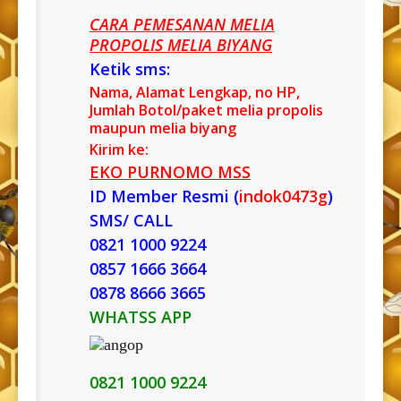
CARA PEMESANAN MELIA
PROPOLIS MELIA BIYANG
Ketik sms:
Nama, Alamat Lengkap, no HP,
Jumlah Botol/paket melia propolis
maupun melia biyang
Kirim ke:
EKO PURNOMO MSS
ID Member Resmi (
indok0473g
)
SMS/ CALL
0821 1000 9224
0857 1666 3664
0878 8666 3665
WHATSS APP
0821 1000 9224