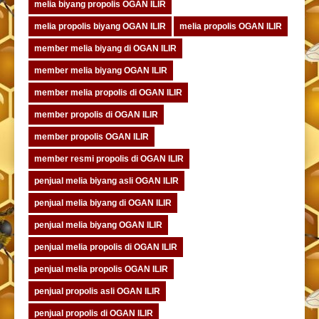
melia biyang propolis OGAN ILIR
melia propolis biyang OGAN ILIR
melia propolis OGAN ILIR
member melia biyang di OGAN ILIR
member melia biyang OGAN ILIR
member melia propolis di OGAN ILIR
member propolis di OGAN ILIR
member propolis OGAN ILIR
member resmi propolis di OGAN ILIR
penjual melia biyang asli OGAN ILIR
penjual melia biyang di OGAN ILIR
penjual melia biyang OGAN ILIR
penjual melia propolis di OGAN ILIR
penjual melia propolis OGAN ILIR
penjual propolis asli OGAN ILIR
penjual propolis di OGAN ILIR