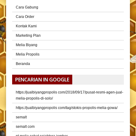
Cara Gabung
Cara Order
Kontak Kami
Marketing Plan
Melia Biyang
Melia Propolis
Beranda
PENCARIAN IN GOOGLE
https://jualbiyangpropolis com/2018/09/17/pusat-resmi-agen-jual-
melia-propolis-di-solo/
https://jualbiyangpropolis com/tag/stokis-propolis-melia-gowa/
semalt
semalt com