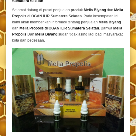
Sumatera Selatan
Selamat datang di pusat penjualan
produk
Melia Biyang
dan
Melia
Propolis
di OGAN ILIR Sumatera Selatan
. Pada kesempatan ini
kami akan memberikan informasi tentang penjualan
Melia Biyang
dan
Melia Propolis di OGAN ILIR Sumatera Selatan
. Bahwa
Melia
Propolis
Dan
Melia Biyang
sudah tidak asing lagi bagi masyarakat
kota dan pedesaan.