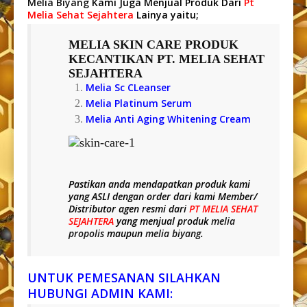
Melia Biyang
Kami Juga Menjual Produk Dari
Pt
Melia Sehat Sejahtera
Lainya yaitu;
MELIA SKIN CARE
PRODUK
KECANTIKAN PT. MELIA SEHAT
SEJAHTERA
Melia Sc CLeanser
Melia Platinum Serum
Melia Anti Aging Whitening Cream
Pastikan anda mendapatkan produk kami
yang
ASLI
dengan order dari kami Member/
Distributor agen resmi dari
PT MELIA SEHAT
SEJAHTERA
yang menjual produk
melia
propolis
maupun
melia biyang
.
UNTUK PEMESANAN SILAHKAN
HUBUNGI ADMIN KAMI: