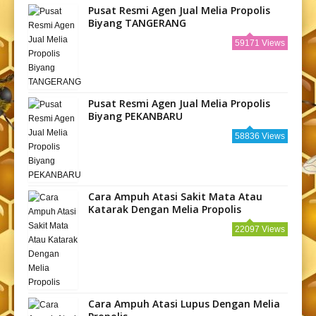
Pusat Resmi Agen Jual Melia Propolis
Biyang TANGERANG
59171 Views
Pusat Resmi Agen Jual Melia Propolis
Biyang PEKANBARU
58836 Views
Cara Ampuh Atasi Sakit Mata Atau
Katarak Dengan Melia Propolis
22097 Views
Cara Ampuh Atasi Lupus Dengan Melia