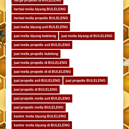
harga propolis di BULELENG
herbal melia biyang BULELENG
herbal melia propolis BULELENG
jual melia biyang asli BULELENG
jual melia biyang buleleng
jual melia biyang di BULELENG
jual melia propolis asli BULELENG
jual melia propolis buleleng
jual melia propolis di BULELENG
jual melia propolis di di BULELENG
jual propolis asli BULELENG
jual propolis BULELENG
jual propolis di BULELENG
jual propolis melia asli BULELENG
jual propolis melia BULELENG
kantor melia biyang BULELENG
kantor melia biyang di BULELENG