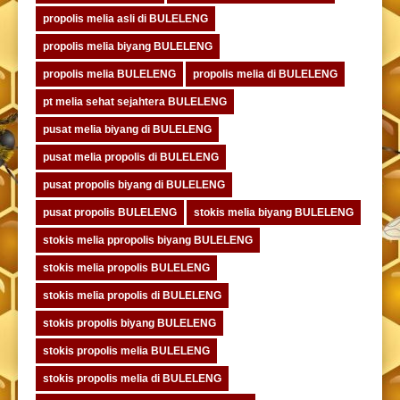
propolis melia asli di BULELENG
propolis melia biyang BULELENG
propolis melia BULELENG
propolis melia di BULELENG
pt melia sehat sejahtera BULELENG
pusat melia biyang di BULELENG
pusat melia propolis di BULELENG
pusat propolis biyang di BULELENG
pusat propolis BULELENG
stokis melia biyang BULELENG
stokis melia ppropolis biyang BULELENG
stokis melia propolis BULELENG
stokis melia propolis di BULELENG
stokis propolis biyang BULELENG
stokis propolis melia BULELENG
stokis propolis melia di BULELENG