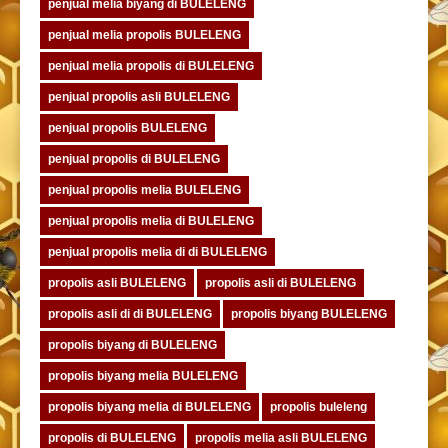
penjual melia biyang di BULELENG
penjual melia propolis BULELENG
penjual melia propolis di BULELENG
penjual propolis asli BULELENG
penjual propolis BULELENG
penjual propolis di BULELENG
penjual propolis melia BULELENG
penjual propolis melia di BULELENG
penjual propolis melia di di BULELENG
propolis asli BULELENG
propolis asli di BULELENG
propolis asli di di BULELENG
propolis biyang BULELENG
propolis biyang di BULELENG
propolis biyang melia BULELENG
propolis biyang melia di BULELENG
propolis buleleng
propolis di BULELENG
propolis melia asli BULELENG