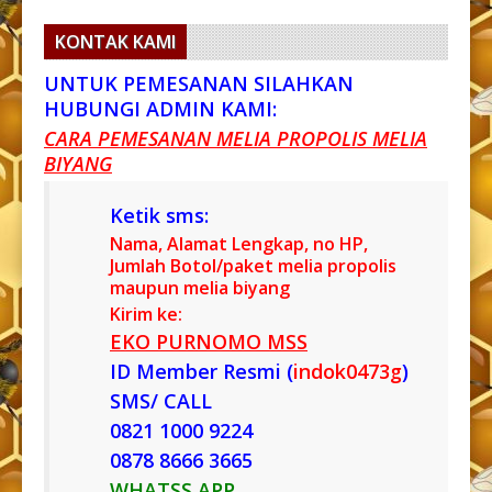
KONTAK KAMI
UNTUK PEMESANAN SILAHKAN
HUBUNGI ADMIN KAMI:
CARA PEMESANAN MELIA PROPOLIS MELIA
BIYANG
Ketik sms:
Nama, Alamat Lengkap, no HP,
Jumlah Botol/paket melia propolis
maupun melia biyang
Kirim ke:
EKO PURNOMO MSS
ID Member Resmi (
indok0473g
)
SMS/ CALL
0821 1000 9224
0878 8666 3665
WHATSS APP