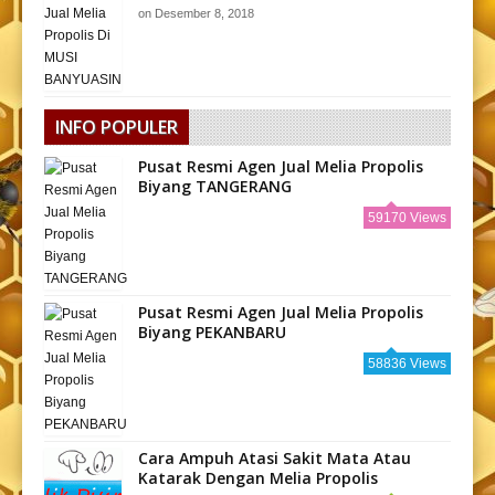
on
Desember 8, 2018
INFO POPULER
Pusat Resmi Agen Jual Melia Propolis
Biyang TANGERANG
59170 Views
Pusat Resmi Agen Jual Melia Propolis
Biyang PEKANBARU
58836 Views
Cara Ampuh Atasi Sakit Mata Atau
Katarak Dengan Melia Propolis