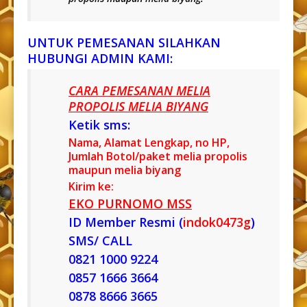
UNTUK PEMESANAN SILAHKAN
HUBUNGI ADMIN KAMI:
CARA PEMESANAN MELIA
PROPOLIS MELIA BIYANG
Ketik sms:
Nama, Alamat Lengkap, no HP,
Jumlah Botol/paket melia propolis
maupun melia biyang
Kirim ke:
EKO PURNOMO MSS
ID Member Resmi (
indok0473g
)
SMS/ CALL
0821 1000 9224
0857 1666 3664
0878 8666 3665