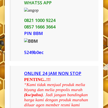
WHATSS APP
0821 1000 9224
0857 1666 3664
PIN BBM
5249b0ec
ONLINE 24 JAM NON STOP
PENTING..!!!
“Kami tidak menjual produk melia
biyang dan melia propolis murah
(kw/palsu)
. Jadi jangan bandingkan
harga kami dengan produk murahan
diluar agen member resmi kami