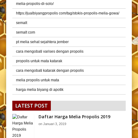
melia-propolis-di-solo/
https://jualbiyangpropolis com/tag/stokis-propolis-melia-gowa/
semalt
semalt com
pt melia sehat sejahtera jember
cara mengobati varises dengan propolis
propolis untuk mata katarak
cara mengobati katarak dengan propolis
melia propolis untuk mata
harga melia biyang di apotik
LATEST POST
Daftar Harga Melia Propolis 2019
on
Januari 3, 2019