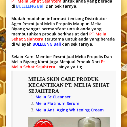
PT Melia Sehat Sejahtera
untuk anda yang berada
di
BULELENG Bali
Dan Sekitarnya.
Mudah mudahan informasi tentang
Distributor
Agen
Resmi
Jual Melia Propolis
Maupun
Melia
Biyang
sangat bermanfaat untuk anda yang
membutuhkan produk berkhasiat dari
PT Melia
Sehat Sejahtera
terutama untuk anda yang berada
di wilayah
BULELENG Bali
dan sekitarnya.
Selain Kami Member Resmi
Jual Melia Propolis
Dan
Melia Biyang
Kami Juga Menjual Produk Dari
Pt
Melia Sehat Sejahtera
Lainya yaitu;
MELIA SKIN CARE
PRODUK
KECANTIKAN PT. MELIA SEHAT
SEJAHTERA
Melia Sc CLeanser
Melia Platinum Serum
Melia Anti Aging Whitening Cream