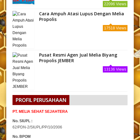
22096 Views
Cara Ampuh Atasi Lupus Dengan Melia
Propolis
17518 Views
Pusat Resmi Agen Jual Melia Biyang
Propolis JEMBER
13136 Views
PROFIL PERUSAHAAN
PT. MELIA SEHAT SEJAHTERA
No. SIUPL :
62/PDN-2/SIUPL/PP/10/2006
No. BPOM