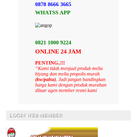
0878 8666 3665
WHATSS APP
0821 1000 9224
ONLINE 24 JAM
PENTING..!!!
“Kami tidak menjual produk melia
biyang dan melia propolis murah
(kw/palsu)
. Jadi jangan bandingkan
harga kami dengan produk murahan
diluar agen member resmi kami
LOGIN WEB MEMBER