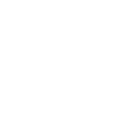
cara pesan melia propolis bombana
cara pesan propolis di BOMBANA
distributor melia biyang bombana
distributor melia biyang di BOMBANA
distributor melia propolis bombana
distributor propolis biyang BOMBANA
distributor propolis biyang di BOMBANA
distributor propolis BOMBANA
distributor propolis di BOMBANA
harga melia biyang di BOMBANA
harga melia propolis di BOMBANA
harga propolis di BOMBANA
herbal melia biyang BOMBANA
herbal melia propolis BOMBANA
jual melia biyang asli BOMBANA