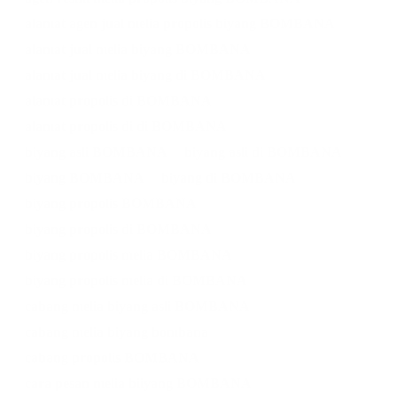
alamat agen jual melia propolis biyang BOMBANA
alamat jual melia biyang BOMBANA
alamat jual melia biyang di BOMBANA
alamat propolis di BOMBANA
alamat propolis di di BOMBANA
biyang asli BOMBANA
biyang asli di BOMBANA
biyang BOMBANA
biyang di BOMBANA
biyang propolis BOMBANA
biyang propolis di BOMBANA
biyang propolis melia BOMBANA
biyang propolis melia di BOMBANA
cabang melia biyang asli BOMBANA
cabang melia biyang bombana
cabang propolis BOMBANA
cara pesan melia biiyang BOMBANA