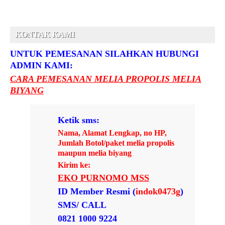
KONTAK KAMI
UNTUK PEMESANAN SILAHKAN HUBUNGI
ADMIN KAMI:
CARA PEMESANAN MELIA PROPOLIS MELIA
BIYANG
Ketik sms:
Nama, Alamat Lengkap, no HP,
Jumlah Botol/paket melia propolis
maupun melia biyang
Kirim ke:
EKO PURNOMO MSS
ID Member Resmi (
indok0473g
)
SMS/ CALL
0821 1000 9224