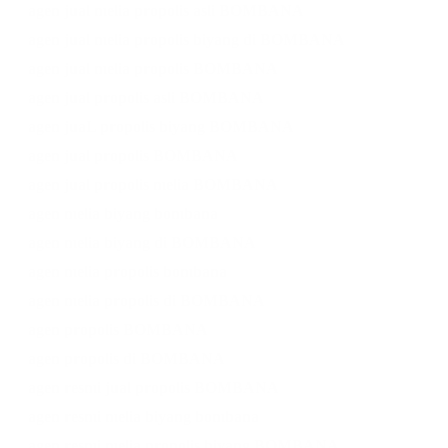
agen jual melia propolis asli BOMBANA
agen jual melia propolis biyang di BOMBANA
agen jual melia propolis BOMBANA
agen jual propolis asli BOMBANA
agen juaL propolis biyang BOMBANA
agen jual propolis BOMBANA
agen jual propolis melia BOMBANA
agen melia biyang bombana
agen melia biyang di BOMBANA
agen melia propolis bombana
agen melia propolis di BOMBANA
agen propolis BOMBANA
agen propolis di BOMBANA
agen resmi jual propolis BOMBANA
agen resmi melia biyang bombana
agen resmi melia propolis biyang BOMBANA