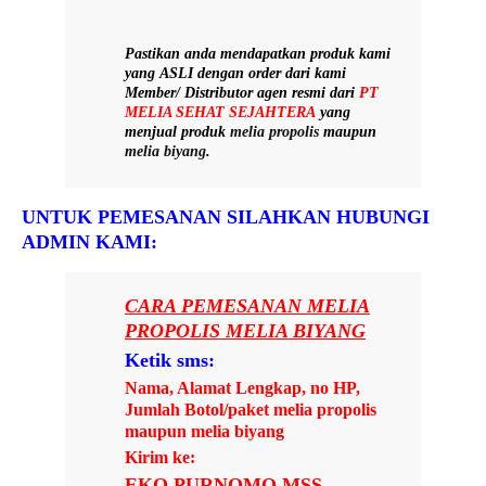
Pastikan anda mendapatkan produk kami
yang
ASLI
dengan order dari kami
Member/ Distributor agen resmi dari
PT
MELIA SEHAT SEJAHTERA
yang
menjual produk
melia propolis
maupun
melia biyang
.
UNTUK PEMESANAN SILAHKAN HUBUNGI
ADMIN KAMI:
CARA PEMESANAN MELIA
PROPOLIS MELIA BIYANG
Ketik sms:
Nama, Alamat Lengkap, no HP,
Jumlah Botol/paket melia propolis
maupun melia biyang
Kirim ke:
EKO PURNOMO MSS