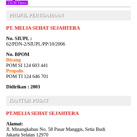
13136 Views
PROFIL PERUSAHAAN
PT. MELIA SEHAT SEJAHTERA
No. SIUPL :
62/PDN-2/SIUPL/PP/10/2006
No. BPOM
Biyang
POM SI 124 603 441
Propolis
POM TI 124 646 701
Didirikan : 2003
KANTOR PUSAT
PT.MELIA SEHAT SEJAHTERA
Alamat:
Jl. Minangkabau No. 58 Pasar Manggis, Setia Budi
Jakarta Selatan 12970