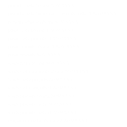
propolis melia biyang BOMBANA
propolis melia bombana
propolis melia di BOMBANA
pt melia sehat sejahtera BOMBANA
pusat melia biyang di BOMBANA
pusat melia propolis di BOMBANA
pusat propolis biyang di BOMBANA
pusat propolis BOMBANA
stokis melia biyang BOMBANA
stokis melia ppropolis biyang BOMBANA
Stokis melia propolis BOMBANA
stokis melia propolis di BOMBANA
stokis propolis biyang BOMBANA
stokis propolis melia BOMBANA
stokis propolis melia di BOMBANA
tempat jual melia biyang asli BOMBANA