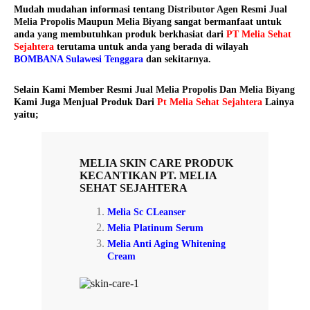
Mudah mudahan informasi tentang
Distributor Agen
Resmi
Jual
Melia Propolis
Maupun
Melia Biyang
sangat bermanfaat untuk
anda yang membutuhkan produk berkhasiat dari
PT Melia Sehat
Sejahtera
terutama untuk anda yang berada di wilayah
BOMBANA Sulawesi Tenggara
dan sekitarnya.
Selain Kami Member Resmi
Jual Melia Propolis
Dan
Melia Biyang
Kami Juga Menjual Produk Dari
Pt Melia Sehat Sejahtera
Lainya
yaitu;
MELIA SKIN CARE
PRODUK
KECANTIKAN PT. MELIA
SEHAT SEJAHTERA
Melia Sc CLeanser
Melia Platinum Serum
Melia Anti Aging Whitening
Cream