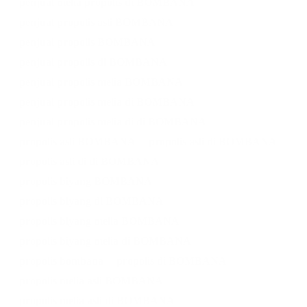
penjual melia propolis di BOMBANA
penjual propolis asli BOMBANA
penjual propolis BOMBANA
penjual propolis di BOMBANA
penjual propolis melia BOMBANA
penjual propolis melia di BOMBANA
penjual propolis melia di di BOMBANA
propolis asli BOMBANA
propolis asli di BOMBANA
propolis asli di di BOMBANA
propolis biyang BOMBANA
propolis biyang di BOMBANA
propolis biyang melia BOMBANA
propolis biyang melia di BOMBANA
propolis bombana
propolis di BOMBANA
propolis melia asli BOMBANA
propolis melia asli di BOMBANA