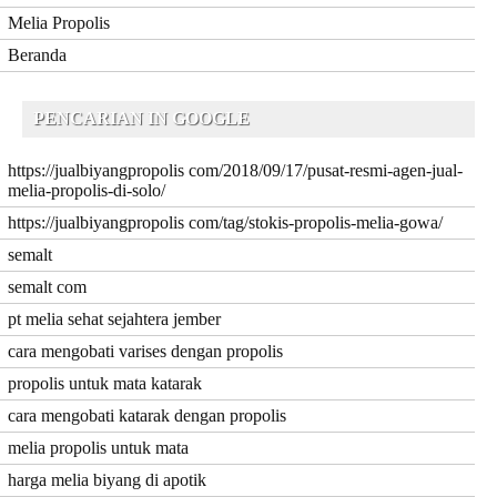
Melia Propolis
Beranda
PENCARIAN IN GOOGLE
https://jualbiyangpropolis com/2018/09/17/pusat-resmi-agen-jual-
melia-propolis-di-solo/
https://jualbiyangpropolis com/tag/stokis-propolis-melia-gowa/
semalt
semalt com
pt melia sehat sejahtera jember
cara mengobati varises dengan propolis
propolis untuk mata katarak
cara mengobati katarak dengan propolis
melia propolis untuk mata
harga melia biyang di apotik