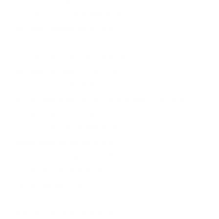
jual melia biyang bombana
jual melia biyang di BOMBANA
jual melia propolis asli BOMBANA
jual melia propolis bombana
jual melia propolis di BOMBANA
jual melia propolis di di BOMBANA
jual propolis asli BOMBANA
jual propolis BOMBANA
jual propolis di BOMBANA
jual propolis melia asli BOMBANA
jual propolis melia BOMBANA
kantor melia biyang BOMBANA
kantor melia biyang di BOMBANA
kantor propolis BOMBANA
kantor propolis di BOMBANA
melia biyang asli bombana
melia biyang asli di BOMBANA