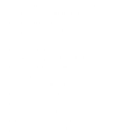
melia biyang bombana
melia biyang di BOMBANA
melia biyang propolis BOMBANA
melia biyang propolis di BOMBANA
melia propolis biyang BOMBANA
melia propolis bombana
member melia biyang BOMBANA
member melia biyang di BOMBANA
member melia propolis di BOMBANA
member propolis BOMBANA
member propolis di BOMBANA
member resmi propolis di BOMBANA
penjual melia biyang asli BOMBANA
penjual melia biyang BOMBANA
penjual melia biyang di BOMBANA
penjual melia propolis BOMBANA