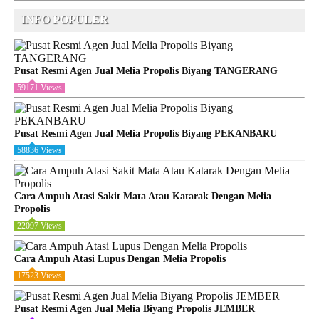
INFO POPULER
Pusat Resmi Agen Jual Melia Propolis Biyang TANGERANG
59171 Views
Pusat Resmi Agen Jual Melia Propolis Biyang PEKANBARU
58836 Views
Cara Ampuh Atasi Sakit Mata Atau Katarak Dengan Melia
Propolis
22097 Views
Cara Ampuh Atasi Lupus Dengan Melia Propolis
17523 Views
Pusat Resmi Agen Jual Melia Biyang Propolis JEMBER