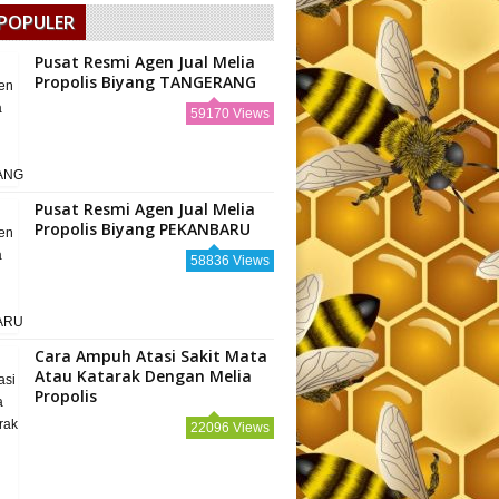
 POPULER
Pusat Resmi Agen Jual Melia
Propolis Biyang TANGERANG
59170 Views
Pusat Resmi Agen Jual Melia
Propolis Biyang PEKANBARU
58836 Views
Cara Ampuh Atasi Sakit Mata
Atau Katarak Dengan Melia
Propolis
22096 Views