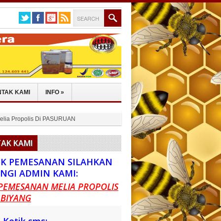
TAK KAMI
INFO
»
Melia Propolis Di PASURUAN
AK KAMI
K PEMESANAN SILAHKAN
NGI ADMIN KAMI:
PEMESANAN MELIA PROPOLIS
 BIYANG