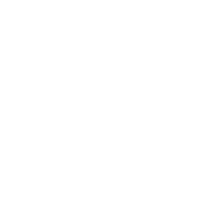
jual propolis asli di KOTABARU
jual propolis di KOTABARU
jual propolis terpercaya
lokasi jual propolis KOTABARU
manfaat melia propolis
melia
melia biyang spray di KOTABARU
melia propolis asli
melia propolis asli KOTABARU
melia propolis KOTABARU
melia sehat sejahtera
melia sehat sejahtera KOTABARU
member mss di KOTABARU
member mss KOTABARU
member propolis KOTABARU
mss KOTABARU
nomer hp penjual propolis KOTABARU
obat herbal alami KOTABARU
obat propolis KOTABARU
pemesanan propolis KOTABARU
propolis