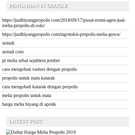
PENCARIAN IN GOOGLE
https://jualbiyangpropolis com/2018/09/17/pusat-resmi-agen-jual-
melia-propolis-di-solo/
https://jualbiyangpropolis com/tag/stokis-propolis-melia-gowa/
semalt
semalt com
pt melia sehat sejahtera jember
cara mengobati varises dengan propolis
propolis untuk mata katarak
cara mengobati katarak dengan propolis
melia propolis untuk mata
harga melia biyang di apotik
LATEST POST