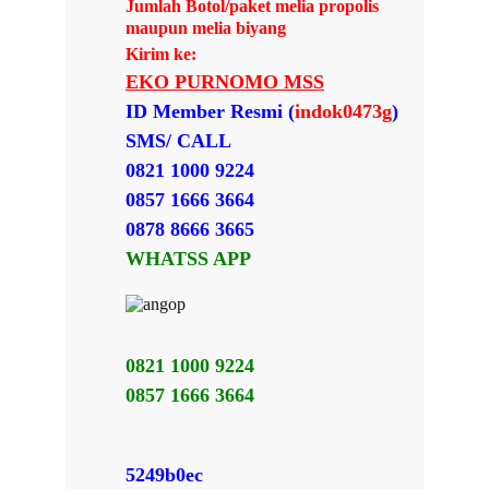
Jumlah Botol/paket melia propolis
maupun melia biyang
Kirim ke:
EKO PURNOMO MSS
ID Member Resmi (
indok0473g
)
SMS/ CALL
0821 1000 9224
0857 1666 3664
0878 8666 3665
WHATSS APP
0821 1000 9224
0857 1666 3664
5249b0ec