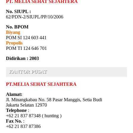
PT. MELIA SEHAT SEJAHTERA
No. SIUPL :
62/PDN-2/SIUPL/PP/10/2006
No. BPOM
Biyang
POM SI 124 603 441
Propolis
POM TI 124 646 701
Didirikan : 2003
KANTOR PUSAT
PT.MELIA SEHAT SEJAHTERA
Alamat:
Jl. Minangkabau No. 58 Pasar Manggis, Setia Budi
Jakarta Selatan 12970
Telephone
:
+62 21 837 87348 ( hunting )
Fax No.
:
+62 21 837 87386