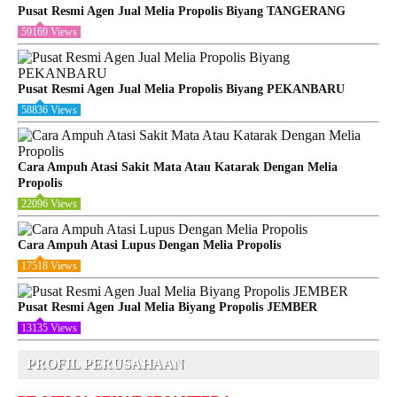
Pusat Resmi Agen Jual Melia Propolis Biyang TANGERANG
59169 Views
Pusat Resmi Agen Jual Melia Propolis Biyang PEKANBARU
58836 Views
Cara Ampuh Atasi Sakit Mata Atau Katarak Dengan Melia
Propolis
22096 Views
Cara Ampuh Atasi Lupus Dengan Melia Propolis
17518 Views
Pusat Resmi Agen Jual Melia Biyang Propolis JEMBER
13135 Views
PROFIL PERUSAHAAN