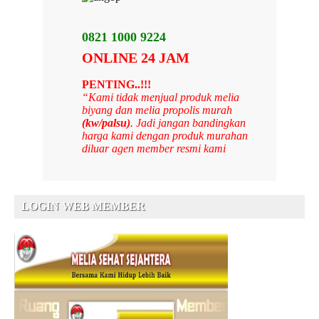
0821 1000 9224
ONLINE 24 JAM
PENTING..!!!
“Kami tidak menjual produk melia
biyang dan melia propolis murah
(kw/palsu)
. Jadi jangan bandingkan
harga kami dengan produk murahan
diluar agen member resmi kami
LOGIN WEB MEMBER