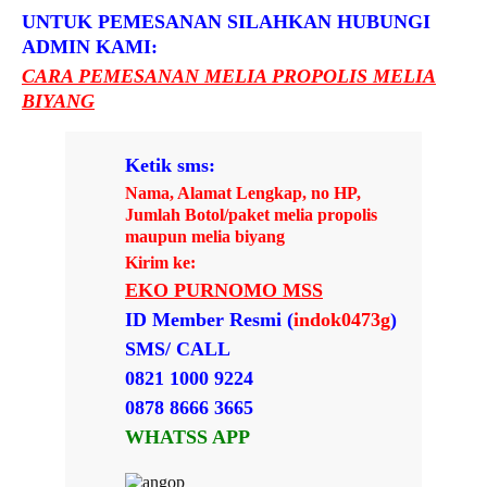
UNTUK PEMESANAN SILAHKAN HUBUNGI
ADMIN KAMI:
CARA PEMESANAN MELIA PROPOLIS MELIA
BIYANG
Ketik sms:
Nama, Alamat Lengkap, no HP,
Jumlah Botol/paket melia propolis
maupun melia biyang
Kirim ke:
EKO PURNOMO MSS
ID Member Resmi (
indok0473g
)
SMS/ CALL
0821 1000 9224
0878 8666 3665
WHATSS APP