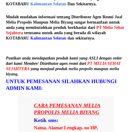
KOTABARU
Kalimantan Selatan
Dan Sekitarnya.
Mudah mudahan informasi tentang Distributor Agen Resmi
Jual
Melia Propolis
Maupun
Melia Biyang
sangat bermanfaat untuk
anda yang membutuhkan produk berkhasiat dari
PT Melia Sehat
Sejahtera
terutama untuk anda yang berada di wilayah
KOTABARU
Kalimantan Selatan
dan sekitarnya.
Pastikan anda mendapatkan produk kami yang ASLI dengan order
dari kami Member/ Distributor agen resmi dari
PT MELIA SEHAT
SEJAHTERA
yang menjual produk
melia propolis
maupun
melia
biyang
.
UNTUK PEMESANAN SILAHKAN HUBUNGI
ADMIN KAMI:
CARA PEMESANAN MELIA
PROPOLIS MELIA BIYANG
Ketik sms:
Nama, Alamat Lengkap, no HP,