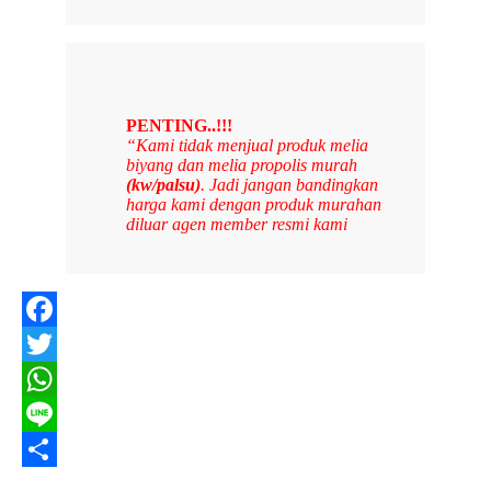
PENTING..!!!
“Kami tidak menjual produk melia
biyang dan melia propolis murah
(kw/palsu)
. Jadi jangan bandingkan
harga kami dengan produk murahan
diluar agen member resmi kami
Facebook
Twitter
WhatsApp
Line
Share