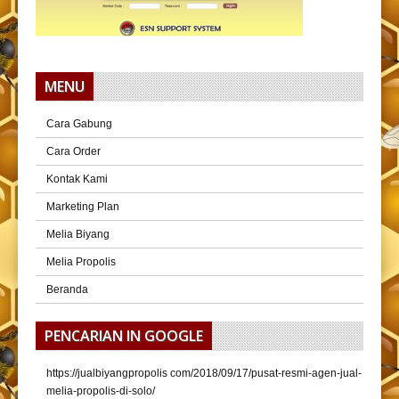
MENU
Cara Gabung
Cara Order
Kontak Kami
Marketing Plan
Melia Biyang
Melia Propolis
Beranda
PENCARIAN IN GOOGLE
https://jualbiyangpropolis com/2018/09/17/pusat-resmi-agen-jual-
melia-propolis-di-solo/