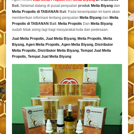
Bali.
Selamat datang di pusat penjualan
produk
Melia Biyang
dan
Melia Propolis di TABANAN
Bali
. Pada kesempatan ini kami akan
memberikan informasi tentang penjualan
Melia Biyang
dan
Melia
Propolis di TABANAN
Bali
.
Melia Propolis
Dan
Melia Biyang
sudah tidak asing lagi bagi masyarakat kota dan pedesaan.
Jual Melia Propolis
,
Jual Melia Biyang
,
Melia Propolis
,
Melia
Biyang
,
Agen Melia Propolis
,
Agen Melia Biyang
,
Distributor
Melia Propolis
,
Distributor Melia Biyang
,
Tempat
Jual Melia
Propolis
,
Tempat Jual Melia Biyang