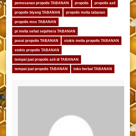
pemesanan propolis TABANAN
propolis
propolis asli
propolis biyang TABANAN
propolis melia tabanan
propolis mss TABANAN
pt melia sehat sejahtera TABANAN
pusat propolis TABANAN
stokis melia propolis TABANAN
stokis propolis TABANAN
tempat jual propolis asli di TABANAN
tempat jual propolis TABANAN
toko herbal TABANAN