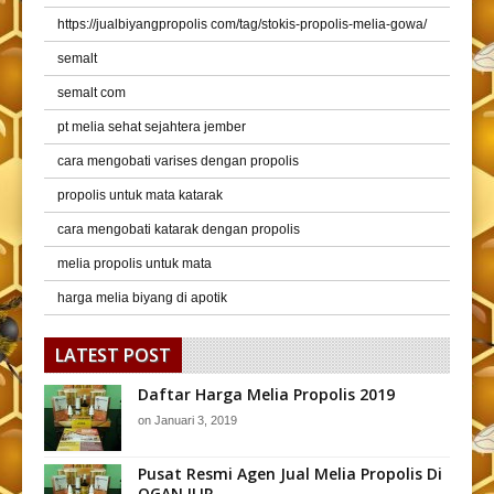
https://jualbiyangpropolis com/tag/stokis-propolis-melia-gowa/
semalt
semalt com
pt melia sehat sejahtera jember
cara mengobati varises dengan propolis
propolis untuk mata katarak
cara mengobati katarak dengan propolis
melia propolis untuk mata
harga melia biyang di apotik
LATEST POST
Daftar Harga Melia Propolis 2019
on
Januari 3, 2019
Pusat Resmi Agen Jual Melia Propolis Di
OGAN ILIR