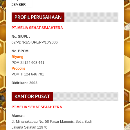
PROFIL PERUSAHAAN
PT. MELIA SEHAT SEJAHTERA
No. SIUPL :
62/PDN-2/SIUPL/PP/10/2006
No. BPOM
Biyang
POM SI 124 603 441
Propolis
POM TI 124 646 701
Didirikan : 2003
KANTOR PUSAT
PT.MELIA SEHAT SEJAHTERA
Alamat:
Jl. Minangkabau No. 58 Pasar Manggis, Setia Budi
Jakarta Selatan 12970