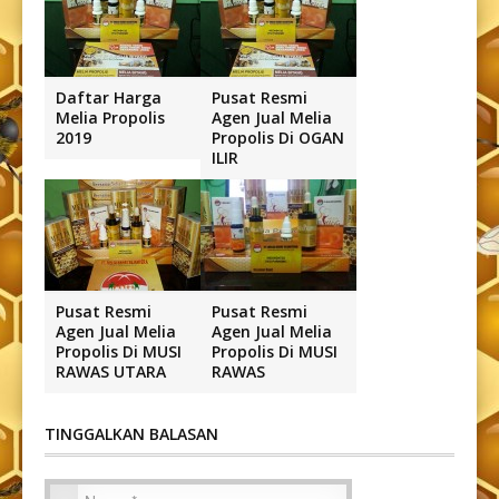
Daftar Harga
Pusat Resmi
Melia Propolis
Agen Jual Melia
2019
Propolis Di OGAN
ILIR
Pusat Resmi
Pusat Resmi
Agen Jual Melia
Agen Jual Melia
Propolis Di MUSI
Propolis Di MUSI
RAWAS UTARA
RAWAS
TINGGALKAN BALASAN