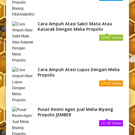
Cara Ampuh Atasi Sakit Mata Atau
Katarak Dengan Melia Propolis
22097 Views
Cara Ampuh Atasi Lupus Dengan Melia
Propolis
17522 Views
Pusat Resmi Agen Jual Melia Biyang
Propolis JEMBER
13136 Views