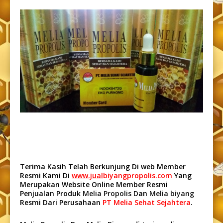
Terima Kasih Telah Berkunjung Di web Member
Resmi Kami Di
www.jual
biyangpropolis.com
Yang
Merupakan Website Online Member Resmi
Penjualan Produk
Melia Propolis
Dan
Melia biyang
Resmi Dari Perusahaan
PT Melia Sehat Sejahtera
.