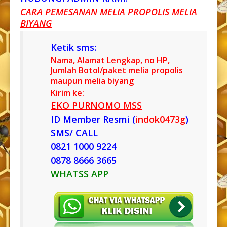
CARA PEMESANAN MELIA PROPOLIS MELIA
BIYANG
Ketik sms:
Nama, Alamat Lengkap, no HP,
Jumlah Botol/paket melia propolis
maupun melia biyang
Kirim ke:
EKO PURNOMO MSS
ID Member Resmi (
indok0473g
)
SMS/ CALL
0821 1000 9224
0878 8666 3665
WHATSS APP