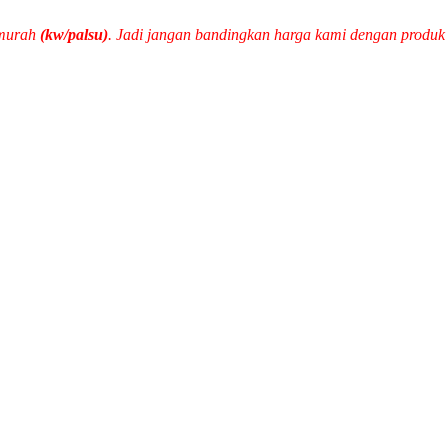
 murah
(kw/palsu)
. Jadi jangan bandingkan harga kami dengan produ