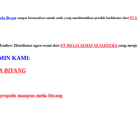
elia Biyang
sangat bermanfaat untuk anda yang membutuhkan produk berkhasiat dari
PT M
mber/ Distributor agen resmi dari
PT MELIA SEHAT SEJAHTERA
yang menj
MIN KAMI:
A BIYANG
propolis maupun melia biyang