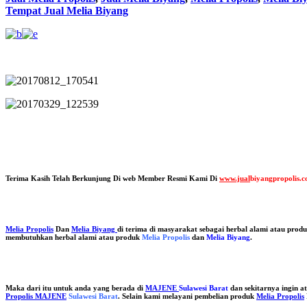
Tempat Jual Melia Biyang
Terima Kasih Telah Berkunjung Di web Member Resmi Kami Di
www.jual
biyangpropolis.
Melia Propolis
Dan
Melia Biyang
di terima di masyarakat sebagai herbal alami atau pro
membutuhkan herbal alami atau produk
Melia Propolis
dan
Melia Biyang
.
Maka dari itu untuk anda yang berada di
MAJENE
Sulawesi Barat
dan sekitarnya ingin 
Propolis MAJENE
Sulawesi Barat
. Selain kami melayani pembelian produk
Melia Propolis