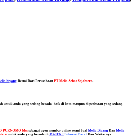
elia biyang
Resmi Dari Perusahaan
PT Melia Sehat Sejahtera
.
dah untuk anda yang sedang berada baik di kota maupun di pedesaan yang sedang
O PURNOMO Mss
sebagai agen member online resmi Jual
Melia Biyang
Dan
Melia
htera
untuk anda yang berada di
MAJENE
Sulawesi Barat
Dan Sekitarnya.