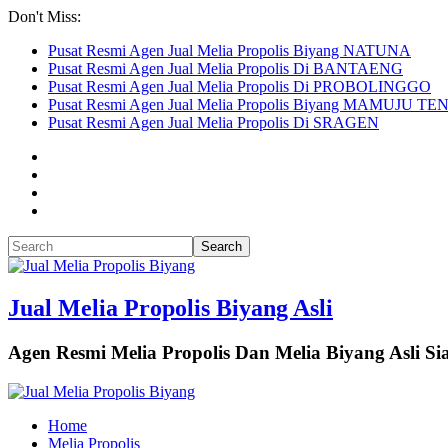
Don't Miss:
Pusat Resmi Agen Jual Melia Propolis Biyang NATUNA
Pusat Resmi Agen Jual Melia Propolis Di BANTAENG
Pusat Resmi Agen Jual Melia Propolis Di PROBOLINGGO
Pusat Resmi Agen Jual Melia Propolis Biyang MAMUJU T
Pusat Resmi Agen Jual Melia Propolis Di SRAGEN
Jual Melia Propolis Biyang Asli
Agen Resmi Melia Propolis Dan Melia Biyang Asli 
Home
Melia Propolis