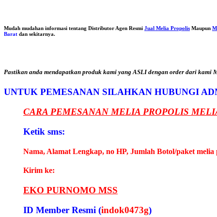
Mudah mudahan informasi tentang Distributor Agen Resmi
Jual Melia Propolis
Maupun
M
Barat
dan sekitarnya.
Pastikan anda mendapatkan produk kami yang ASLI dengan order dari kami Me
UNTUK PEMESANAN SILAHKAN HUBUNGI AD
CARA PEMESANAN MELIA PROPOLIS MELI
Ketik sms:
Nama, Alamat Lengkap, no HP, Jumlah Botol/paket melia 
Kirim ke:
EKO PURNOMO MSS
ID Member Resmi (
indok0473g
)