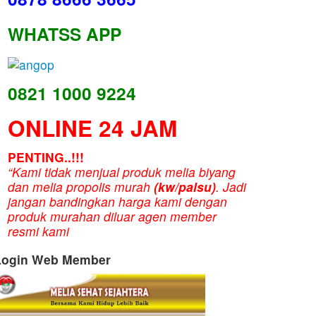
WHATSS APP
0821 1000 9224
ONLINE 24 JAM
PENTING..!!!
“Kami tidak menjual produk melia biyang
dan melia propolis murah
(kw/palsu)
. Jadi
jangan bandingkan harga kami dengan
produk murahan diluar agen member
resmi kami
Login Web Member