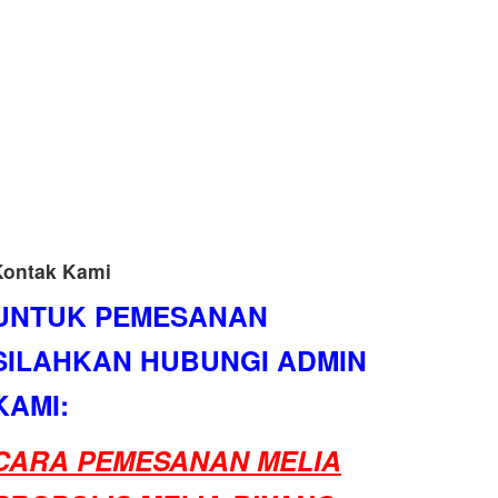
Kontak Kami
UNTUK PEMESANAN
SILAHKAN HUBUNGI ADMIN
KAMI:
CARA PEMESANAN MELIA