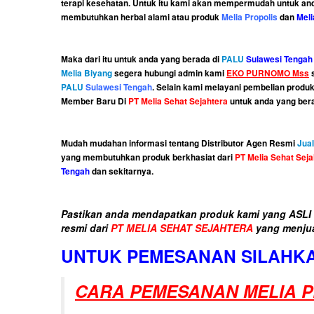
terapi kesehatan. Untuk itu kami akan mempermudah untuk an
membutuhkan herbal alami atau produk
Melia Propolis
dan
Meli
Maka dari itu untuk anda yang berada di
PALU
Sulawesi Tengah
Melia Biyang
segera hubungi admin kami
EKO PURNOMO Mss
s
PALU
Sulawesi Tengah
. Selain kami melayani pembelian produ
Member Baru Di
PT Melia Sehat Sejahtera
untuk anda yang ber
Mudah mudahan informasi tentang Distributor Agen Resmi
Jual
yang membutuhkan produk berkhasiat dari
PT Melia Sehat Seja
Tengah
dan sekitarnya.
Pastikan anda mendapatkan produk kami yang ASLI d
resmi dari
PT MELIA SEHAT SEJAHTERA
yang menju
UNTUK PEMESANAN SILAHKA
CARA PEMESANAN MELIA P