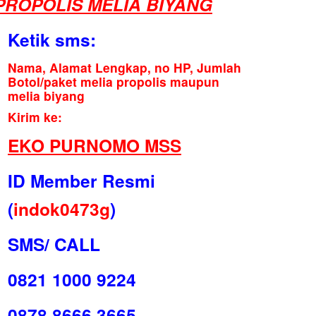
PROPOLIS MELIA BIYANG
Ketik sms:
Nama, Alamat Lengkap, no HP, Jumlah
Botol/paket melia propolis maupun
melia biyang
Kirim ke:
EKO PURNOMO MSS
ID Member Resmi
(
indok0473g
)
SMS/ CALL
0821 1000 9224
0878 8666 3665