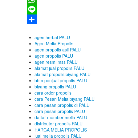
WhatsApp
Line
Share
agen herbal PALU
Agen Melia Propolis
agen propolis asli PALU
agen propolis PALU
agen resmi mss PALU
alamat jual propolis PALU
alamat propolis biyang PALU
bbm penjual propolis PALU
biyang propolis PALU
cara order propolis
cara Pesan Melia biyang PALU
cara pesan propolis di PALU
cara pesan propolis PALU
daftar member melia PALU
distributor propolis PALU
HARGA MELIA PROPOLIS
jual melia propolis PALU