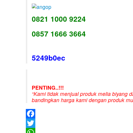
0821 1000 9224
0857 1666 3664
5249b0ec
PENTING..!!!
“Kami tidak menjual produk melia biyang d
bandingkan harga kami dengan produk m
Facebook
Twitter