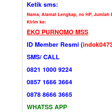
Ketik sms:
Nama, Alamat Lengkap, no HP, Jumlah B
Kirim ke:
EKO PURNOMO MSS
ID Member Resmi (
indok047
SMS/ CALL
0821 1000 9224
0857 1666 3664
0878 8666 3665
WHATSS APP