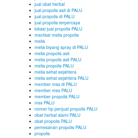
jual obat herbal
jual propolis asli di PALU
jual propolis di PALU
jual propolis terpercaya
lokasi jual propolis PALU
manfaat melia propolis
melia
melia biyang spray di PALU
melia propolis asli
melia propolis asli PALU
melia propolis PALU
melia sehat sejahtera
melia sehat sejahtera PALU
member mss di PALU
member mss PALU
member propolis PALU
mss PALU
nomer hp penjual propolis PALU
obat herbal alami PALU
obat propolis PALU
pemesanan propolis PALU
propolis