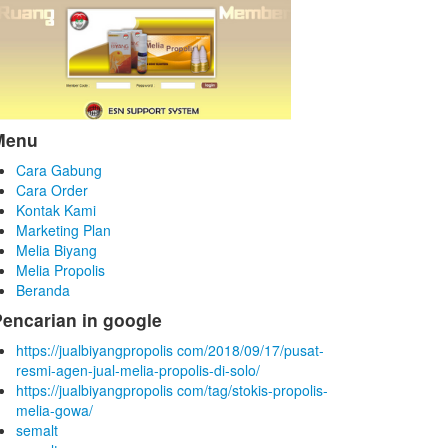
Menu
Cara Gabung
Cara Order
Kontak Kami
Marketing Plan
Melia Biyang
Melia Propolis
Beranda
encarian in google
https://jualbiyangpropolis com/2018/09/17/pusat-
resmi-agen-jual-melia-propolis-di-solo/
https://jualbiyangpropolis com/tag/stokis-propolis-
melia-gowa/
semalt