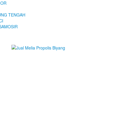
OGOR
MPUNG TENGAH
CI
A SAMOSIR