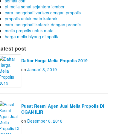
semalt com
pt melia sehat sejahtera jember
cara mengobati varises dengan propolis
propolis untuk mata katarak
cara mengobati katarak dengan propolis
melia propolis untuk mata
harga melia biyang di apotik
atest post
Daftar Harga Melia Propolis 2019
on
Januari 3, 2019
Pusat Resmi Agen Jual Melia Propolis Di
OGAN ILIR
on
Desember 8, 2018