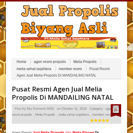
Home
agen resmi propolis
Melia Propolis
melia sehat sejahtera
member resmi
Pusat Resmi
Agen Jual Melia Propolis Di MANDAILING NATAL
Pusat Resmi Agen Jual Melia
Propolis Di MANDAILING NATAL
Post by
Eko Purnomo MSS
on
Oktober 31, 2018
Category :
agen
resmi propolis
,
Melia Propolis
,
melia sehat sejahtera
,
member resmi
Agen Resmi
Jual
Melia Propolis
dan
Melia Biyang
Di