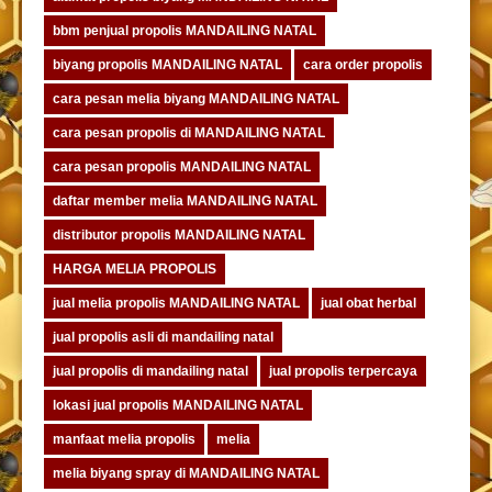
bbm penjual propolis MANDAILING NATAL
biyang propolis MANDAILING NATAL
cara order propolis
cara pesan melia biyang MANDAILING NATAL
cara pesan propolis di MANDAILING NATAL
cara pesan propolis MANDAILING NATAL
daftar member melia MANDAILING NATAL
distributor propolis MANDAILING NATAL
HARGA MELIA PROPOLIS
jual melia propolis MANDAILING NATAL
jual obat herbal
jual propolis asli di mandailing natal
jual propolis di mandailing natal
jual propolis terpercaya
lokasi jual propolis MANDAILING NATAL
manfaat melia propolis
melia
melia biyang spray di MANDAILING NATAL