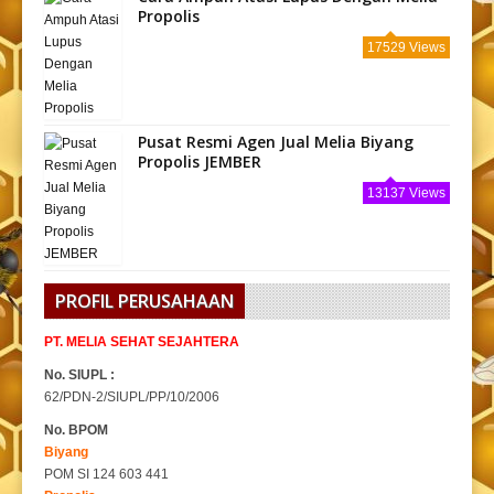
Propolis
17529 Views
Pusat Resmi Agen Jual Melia Biyang
Propolis JEMBER
13137 Views
PROFIL PERUSAHAAN
PT. MELIA SEHAT SEJAHTERA
No. SIUPL :
62/PDN-2/SIUPL/PP/10/2006
No. BPOM
Biyang
POM SI 124 603 441