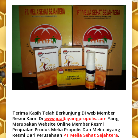
Terima Kasih Telah Berkunjung Di web Member
Resmi Kami Di
www.jual
biyangpropolis.com
Yang
Merupakan Website Online Member Resmi
Penjualan Produk
Melia Propolis
Dan
Melia biyang
Resmi Dari Perusahaan
PT Melia Sehat Sejahtera
.