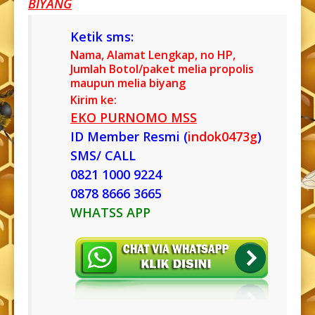
BIYANG
Ketik sms:
Nama, Alamat Lengkap, no HP,
Jumlah Botol/paket melia propolis
maupun melia biyang
Kirim ke:
EKO PURNOMO MSS
ID Member Resmi (
indok0473g
)
SMS/ CALL
0821 1000 9224
0878 8666 3665
WHATSS APP