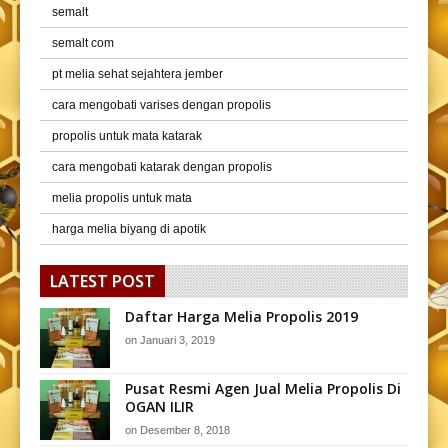
semalt
semalt com
pt melia sehat sejahtera jember
cara mengobati varises dengan propolis
propolis untuk mata katarak
cara mengobati katarak dengan propolis
melia propolis untuk mata
harga melia biyang di apotik
LATEST POST
Daftar Harga Melia Propolis 2019
on
Januari 3, 2019
Pusat Resmi Agen Jual Melia Propolis Di
OGAN ILIR
on
Desember 8, 2018