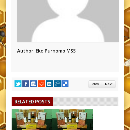
Author:
Eko Purnomo MSS
Prev
Next
RELATED POSTS