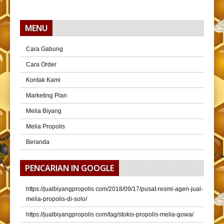
MENU
Cara Gabung
Cara Order
Kontak Kami
Marketing Plan
Melia Biyang
Melia Propolis
Beranda
PENCARIAN IN GOOGLE
https://jualbiyangpropolis com/2018/09/17/pusat-resmi-agen-jual-
melia-propolis-di-solo/
https://jualbiyangpropolis com/tag/stokis-propolis-melia-gowa/