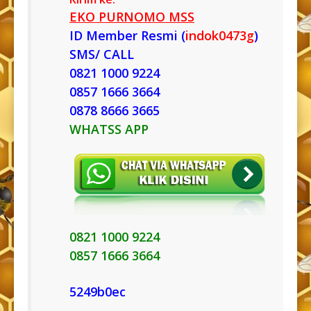
EKO PURNOMO MSS
ID Member Resmi (
indok0473g
)
SMS/ CALL
0821 1000 9224
0857 1666 3664
0878 8666 3665
WHATSS APP
0821 1000 9224
0857 1666 3664
5249b0ec