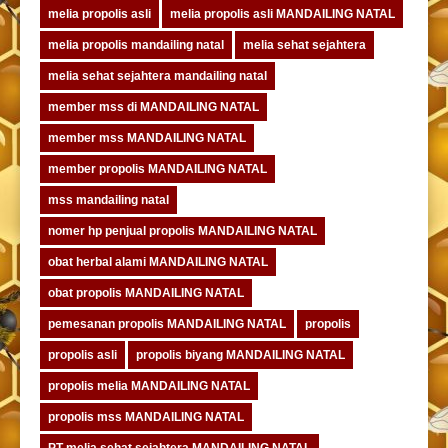
melia propolis asli
melia propolis asli MANDAILING NATAL
melia propolis mandailing natal
melia sehat sejahtera
melia sehat sejahtera mandailing natal
member mss di MANDAILING NATAL
member mss MANDAILING NATAL
member propolis MANDAILING NATAL
mss mandailing natal
nomer hp penjual propolis MANDAILING NATAL
obat herbal alami MANDAILING NATAL
obat propolis MANDAILING NATAL
pemesanan propolis MANDAILING NATAL
propolis
propolis asli
propolis biyang MANDAILING NATAL
propolis melia MANDAILING NATAL
propolis mss MANDAILING NATAL
PT melia sehat sejahtera MANDAILING NATAL