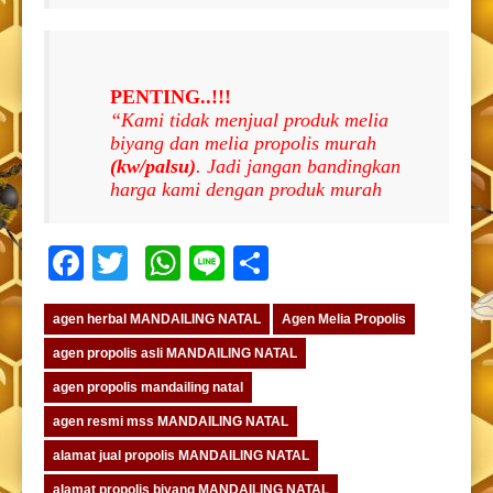
PENTING..!!!
“Kami tidak menjual produk melia
biyang dan melia propolis murah
(kw/palsu)
. Jadi jangan bandingkan
harga kami dengan produk murah
Facebook
Twitter
WhatsApp
Line
Share
agen herbal MANDAILING NATAL
Agen Melia Propolis
agen propolis asli MANDAILING NATAL
agen propolis mandailing natal
agen resmi mss MANDAILING NATAL
alamat jual propolis MANDAILING NATAL
alamat propolis biyang MANDAILING NATAL