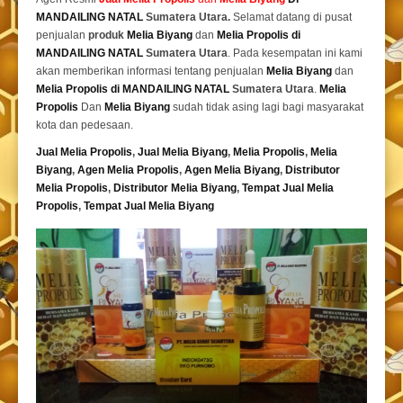
MANDAILING NATAL
Sumatera Utara.
Selamat datang di pusat
penjualan
produk
Melia Biyang
dan
Melia Propolis di
MANDAILING NATAL
Sumatera Utara
. Pada kesempatan ini kami
akan memberikan informasi tentang penjualan
Melia Biyang
dan
Melia Propolis di MANDAILING NATAL
Sumatera Utara
.
Melia
Propolis
Dan
Melia Biyang
sudah tidak asing lagi bagi masyarakat
kota dan pedesaan.
Jual Melia Propolis
,
Jual Melia Biyang
,
Melia Propolis
,
Melia
Biyang
,
Agen Melia Propolis
,
Agen Melia Biyang
,
Distributor
Melia Propolis
,
Distributor Melia Biyang
,
Tempat
Jual Melia
Propolis
,
Tempat Jual Melia Biyang