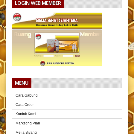
LOGIN WEB MEMBER
MENU
Cara Gabung
Cara Order
Kontak Kami
Marketing Plan
Melia Biyang