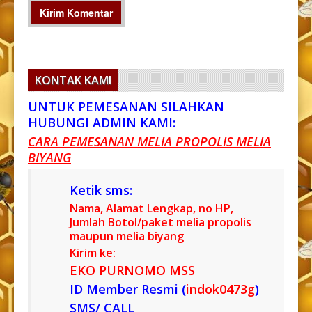
KONTAK KAMI
UNTUK PEMESANAN SILAHKAN
HUBUNGI ADMIN KAMI:
CARA PEMESANAN MELIA PROPOLIS MELIA
BIYANG
Ketik sms:
Nama, Alamat Lengkap, no HP,
Jumlah Botol/paket melia propolis
maupun melia biyang
Kirim ke:
EKO PURNOMO MSS
ID Member Resmi (
indok0473g
)
SMS/ CALL