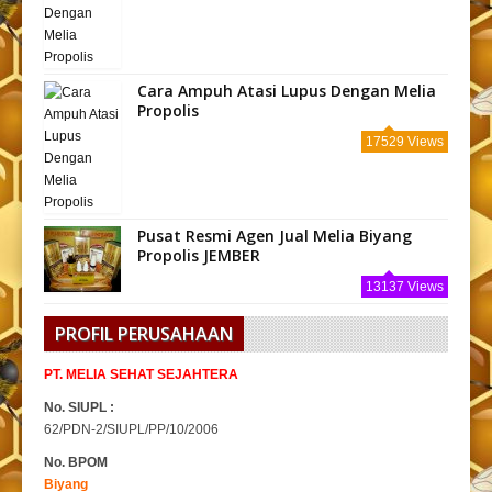
Cara Ampuh Atasi Lupus Dengan Melia
Propolis
17529 Views
Pusat Resmi Agen Jual Melia Biyang
Propolis JEMBER
13137 Views
PROFIL PERUSAHAAN
PT. MELIA SEHAT SEJAHTERA
No. SIUPL :
62/PDN-2/SIUPL/PP/10/2006
No. BPOM
Biyang