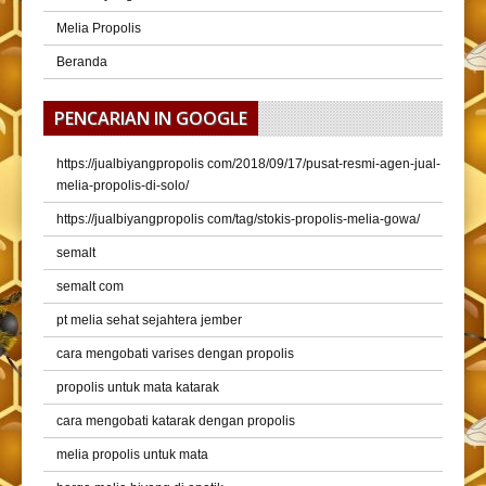
Melia Propolis
Beranda
PENCARIAN IN GOOGLE
https://jualbiyangpropolis com/2018/09/17/pusat-resmi-agen-jual-
melia-propolis-di-solo/
https://jualbiyangpropolis com/tag/stokis-propolis-melia-gowa/
semalt
semalt com
pt melia sehat sejahtera jember
cara mengobati varises dengan propolis
propolis untuk mata katarak
cara mengobati katarak dengan propolis
melia propolis untuk mata