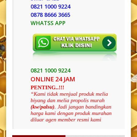
0821 1000 9224
0878 8666 3665
WHATSS APP
0821 1000 9224
ONLINE 24 JAM
PENTING..!!!
“Kami tidak menjual produk melia
biyang dan melia propolis murah
(kw/palsu)
. Jadi jangan bandingkan
harga kami dengan produk murahan
diluar agen member resmi kami