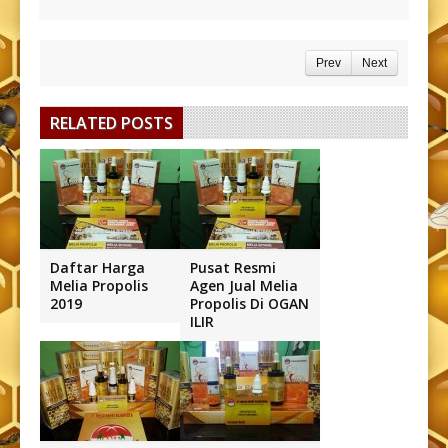
Prev
Next
RELATED POSTS
Daftar Harga
Pusat Resmi
Melia Propolis
Agen Jual Melia
2019
Propolis Di OGAN
ILIR