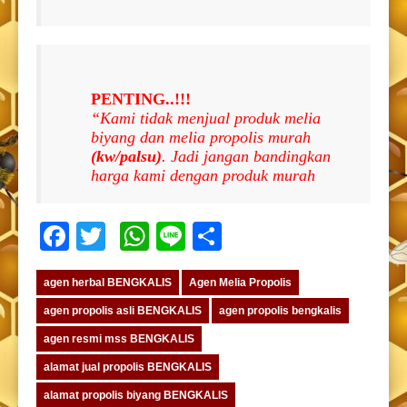
PENTING..!!!
“Kami tidak menjual produk melia
biyang dan melia propolis murah
(kw/palsu)
. Jadi jangan bandingkan
harga kami dengan produk murah
Facebook
Twitter
WhatsApp
Line
Share
agen herbal BENGKALIS
Agen Melia Propolis
agen propolis asli BENGKALIS
agen propolis bengkalis
agen resmi mss BENGKALIS
alamat jual propolis BENGKALIS
alamat propolis biyang BENGKALIS