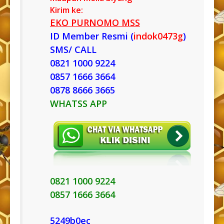
Kirim ke:
EKO PURNOMO MSS
ID Member Resmi (
indok0473g
)
SMS/ CALL
0821 1000 9224
0857 1666 3664
0878 8666 3665
WHATSS APP
0821 1000 9224
0857 1666 3664
5249b0ec