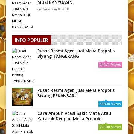
MUSI BANYUASIN
on
Desember 8, 2018
INFO POPULER
Pusat Resmi Agen Jual Melia Propolis
Biyang TANGERANG
59171 Views
Pusat Resmi Agen Jual Melia Propolis
Biyang PEKANBARU
58838 Views
Cara Ampuh Atasi Sakit Mata Atau
Katarak Dengan Melia Propolis
22100 Views