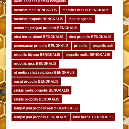
melia sehat sejahtera bengkalis
member mss BENGKALIS
member mss di BENGKALIS
member propolis BENGKALIS
mss bengkalis
nomer hp penjual propolis BENGKALIS
obat herbal alami BENGKALIS
obat propolis BENGKALIS
pemesanan propolis BENGKALIS
propolis
propolis asli
propolis biyang BENGKALIS
propolis melia BENGKALIS
propolis mss BENGKALIS
pt melia sehat sejahtera BENGKALIS
pusat propolis BENGKALIS
stokis melia propolis BENGKALIS
stokis propolis BENGKALIS
tempat jual propolis asli di BENGKALIS
tempat jual propolis BENGKALIS
toko herbal BENGKALIS