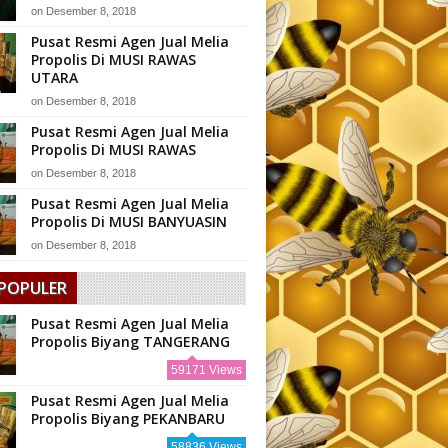
on
Desember 8, 2018
Pusat Resmi Agen Jual Melia
Propolis Di MUSI RAWAS
UTARA
on
Desember 8, 2018
Pusat Resmi Agen Jual Melia
Propolis Di MUSI RAWAS
on
Desember 8, 2018
Pusat Resmi Agen Jual Melia
Propolis Di MUSI BANYUASIN
on
Desember 8, 2018
 POPULER
Pusat Resmi Agen Jual Melia
Propolis Biyang TANGERANG
59171 Views
Pusat Resmi Agen Jual Melia
Propolis Biyang PEKANBARU
58836 Views