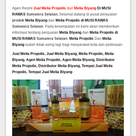
Agen Resmi
Jual
Melia Propolis
dan
Melia Biyang
Di MUSI
RAWAS
Sumatera Selatan.
Selamat datang di pusat penjualan
produk
Melia Biyang
dan
Melia Propolis di MUSI RAWAS
Sumatera Selatan
. Pada kesempatan ini kami akan memberikan
informasi tentang penjualan
Melia Biyang
dan
Melia Propolis di
MUSI RAWAS
Sumatera Selatan
.
Melia Propolis
Dan
Melia
Biyang
sudah tidak asing lagi bagi masyarakat kota dan pedesaan.
Jual Melia Propolis
,
Jual Melia Biyang
,
Melia Propolis
,
Melia
Biyang
,
Agen Melia Propolis
,
Agen Melia Biyang
,
Distributor
Melia Propolis
,
Distributor Melia Biyang
,
Tempat
Jual Melia
Propolis
,
Tempat Jual Melia Biyang