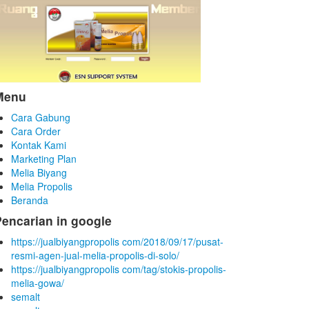
Menu
Cara Gabung
Cara Order
Kontak Kami
Marketing Plan
Melia Biyang
Melia Propolis
Beranda
encarian in google
https://jualbiyangpropolis com/2018/09/17/pusat-
resmi-agen-jual-melia-propolis-di-solo/
https://jualbiyangpropolis com/tag/stokis-propolis-
melia-gowa/
semalt