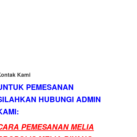
Kontak Kami
UNTUK PEMESANAN
SILAHKAN HUBUNGI ADMIN
KAMI:
CARA PEMESANAN MELIA