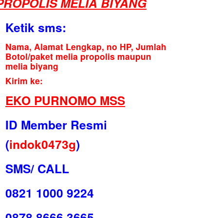
PROPOLIS MELIA BIYANG
Ketik sms:
Nama, Alamat Lengkap, no HP, Jumlah
Botol/paket melia propolis maupun
melia biyang
Kirim ke:
EKO PURNOMO MSS
ID Member Resmi
(
indok0473g
)
SMS/ CALL
0821 1000 9224
0878 8666 3665