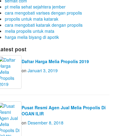
semalt com
pt melia sehat sejahtera jember
cara mengobati varises dengan propolis
propolis untuk mata katarak
cara mengobati katarak dengan propolis
melia propolis untuk mata
harga melia biyang di apotik
atest post
Daftar Harga Melia Propolis 2019
on
Januari 3, 2019
Pusat Resmi Agen Jual Melia Propolis Di
OGAN ILIR
on
Desember 8, 2018