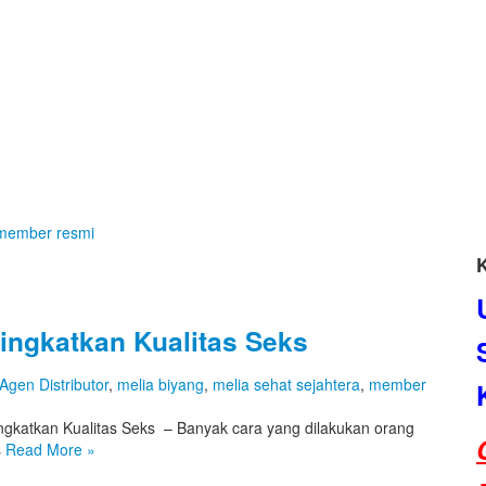
member resmi
ingkatkan Kualitas Seks
Agen Distributor
,
melia biyang
,
melia sehat sejahtera
,
member
ngkatkan Kualitas Seks – Banyak cara yang dilakukan orang
s
Read More
»