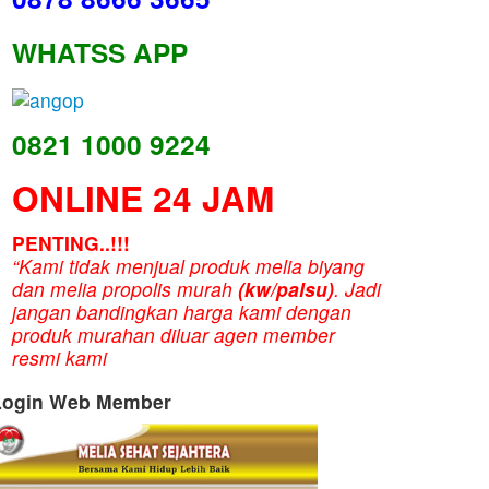
WHATSS APP
0821 1000 9224
ONLINE 24 JAM
PENTING..!!!
“Kami tidak menjual produk melia biyang
dan melia propolis murah
(kw/palsu)
. Jadi
jangan bandingkan harga kami dengan
produk murahan diluar agen member
resmi kami
Login Web Member