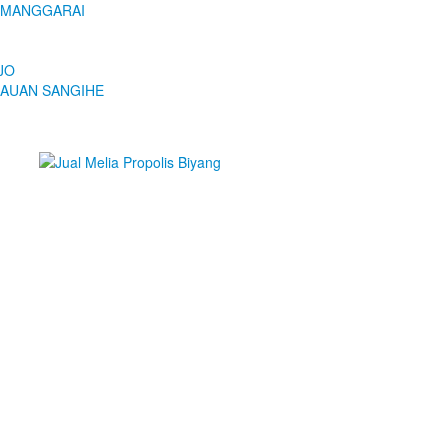
ng MANGGARAI
EJO
PULAUAN SANGIHE