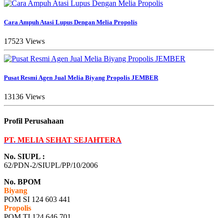
Cara Ampuh Atasi Lupus Dengan Melia Propolis
17523 Views
Pusat Resmi Agen Jual Melia Biyang Propolis JEMBER
13136 Views
Profil Perusahaan
PT. MELIA SEHAT SEJAHTERA
No. SIUPL :
62/PDN-2/SIUPL/PP/10/2006
No. BPOM
Biyang
POM SI 124 603 441
Propolis
POM TI 124 646 701