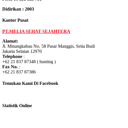
Didirikan : 2003
Kantor Pusat
PT.MELIA SEHAT SEJAHTERA
Alamat:
Jl. Minangkabau No. 58 Pasar Manggis, Setia Budi
Jakarta Selatan 12970
Telephone
:
+62 21 837 87348 ( hunting )
Fax No.
:
+62 21 837 87386
Temukan Kami Di Facebook
Statistik Online