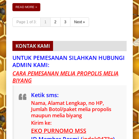
READ MORE
»
Page 1 of 3:
1
2
3
Next »
KONTAK KAMI
UNTUK PEMESANAN SILAHKAN HUBUNGI
ADMIN KAMI:
CARA PEMESANAN MELIA PROPOLIS MELIA
BIYANG
Ketik sms:
Nama, Alamat Lengkap, no HP,
Jumlah Botol/paket melia propolis
maupun melia biyang
Kirim ke:
EKO PURNOMO MSS