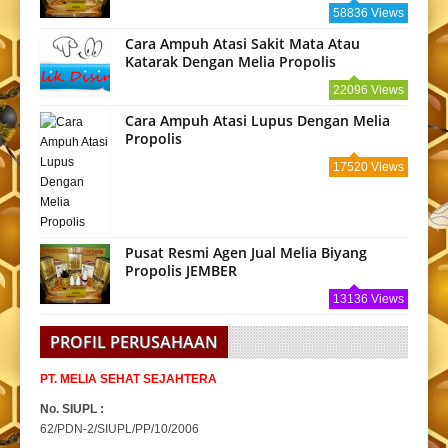
58836 Views
Cara Ampuh Atasi Sakit Mata Atau
Katarak Dengan Melia Propolis
22096 Views
Cara Ampuh Atasi Lupus Dengan Melia
Propolis
17520 Views
Pusat Resmi Agen Jual Melia Biyang
Propolis JEMBER
13136 Views
PROFIL PERUSAHAAN
PT. MELIA SEHAT SEJAHTERA
No. SIUPL :
62/PDN-2/SIUPL/PP/10/2006