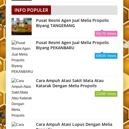
INFO POPULER
Pusat Resmi Agen Jual Melia Propolis
Biyang TANGERANG
59170 Views
Pusat Resmi Agen Jual Melia Propolis
Biyang PEKANBARU
58836 Views
Cara Ampuh Atasi Sakit Mata Atau
Katarak Dengan Melia Propolis
22096 Views
Cara Ampuh Atasi Lupus Dengan Melia