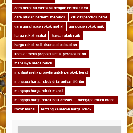
cara berhenti merokok dengan herbal alami
cara mudah berhenti merokok
ciri ciri perokok berat
gara gara harga rokok mahal
gara gara rokok naik
harga rokok mahal
harga rokok naik
harga rokok naik drastis di sebabkan
khasiat melia propolis untuk perokok berat
mahalnya harga rokok
manfaat melia propolis untuk perokok berat
mengapa harga rokok di targetkan 50ribu
mengapa harga rokok mahal
mengapa harga rokok naik drastis
mengapa rokok mahal
rokok mahal
tentang kenaikan harga rokok