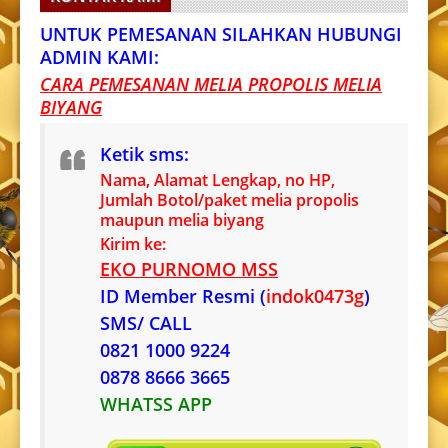
UNTUK PEMESANAN SILAHKAN HUBUNGI
ADMIN KAMI:
CARA PEMESANAN MELIA PROPOLIS MELIA
BIYANG
Ketik sms:
Nama, Alamat Lengkap, no HP,
Jumlah Botol/paket melia propolis
maupun melia biyang
Kirim ke:
EKO PURNOMO MSS
ID Member Resmi (
indok0473g
)
SMS/ CALL
0821 1000 9224
0878 8666 3665
WHATSS APP