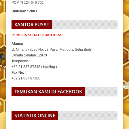
POM TI 124 646 701
Didirikan : 2003
KANTOR PUSAT
PT.MELIA SEHAT SEJAHTERA
Alamat:
Jl. Minangkabau No. 58 Pasar Manggis, Setia Budi
Jakarta Selatan 12970
Telephone
:
+62 21 837 87348 ( hunting )
Fax No.
:
+62 21 837 87386
TEMUKAN KAMI DI FACEBOOK
STATISTIK ONLINE