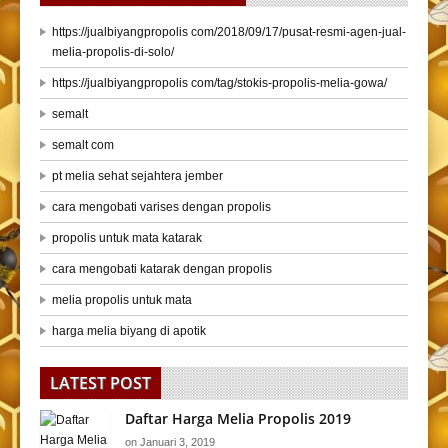
https://jualbiyangpropolis com/2018/09/17/pusat-resmi-agen-jual-
melia-propolis-di-solo/
https://jualbiyangpropolis com/tag/stokis-propolis-melia-gowa/
semalt
semalt com
pt melia sehat sejahtera jember
cara mengobati varises dengan propolis
propolis untuk mata katarak
cara mengobati katarak dengan propolis
melia propolis untuk mata
harga melia biyang di apotik
LATEST POST
Daftar Harga Melia Propolis 2019
on
Januari 3, 2019