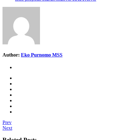
Author:
Eko Purnomo MSS
Prev
Next
Related Posts