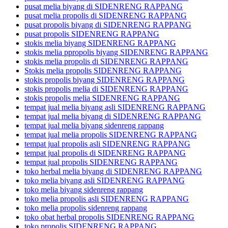
pusat melia biyang di SIDENRENG RAPPANG
pusat melia propolis di SIDENRENG RAPPANG
pusat propolis biyang di SIDENRENG RAPPANG
pusat propolis SIDENRENG RAPPANG
stokis melia biyang SIDENRENG RAPPANG
stokis melia ppropolis biyang SIDENRENG RAPPANG
stokis melia propolis di SIDENRENG RAPPANG
Stokis melia propolis SIDENRENG RAPPANG
stokis propolis biyang SIDENRENG RAPPANG
stokis propolis melia di SIDENRENG RAPPANG
stokis propolis melia SIDENRENG RAPPANG
tempat jual melia biyang asli SIDENRENG RAPPANG
tempat jual melia biyang di SIDENRENG RAPPANG
tempat jual melia biyang sidenreng rappang
tempat jual melia propolis SIDENRENG RAPPANG
tempat jual propolis asli SIDENRENG RAPPANG
tempat jual propolis di SIDENRENG RAPPANG
tempat jual propolis SIDENRENG RAPPANG
toko herbal melia biyang di SIDENRENG RAPPANG
toko melia biyang asli SIDENRENG RAPPANG
toko melia biyang sidenreng rappang
toko melia propolis asli SIDENRENG RAPPANG
toko melia propolis sidenreng rappang
toko obat herbal propolis SIDENRENG RAPPANG
toko propolis SIDENRENG RAPPANG