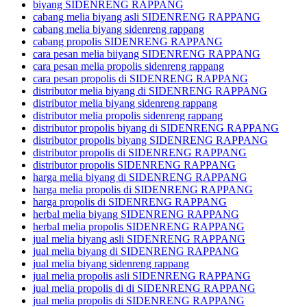
biyang SIDENRENG RAPPANG
cabang melia biyang asli SIDENRENG RAPPANG
cabang melia biyang sidenreng rappang
cabang propolis SIDENRENG RAPPANG
cara pesan melia biiyang SIDENRENG RAPPANG
cara pesan melia propolis sidenreng rappang
cara pesan propolis di SIDENRENG RAPPANG
distributor melia biyang di SIDENRENG RAPPANG
distributor melia biyang sidenreng rappang
distributor melia propolis sidenreng rappang
distributor propolis biyang di SIDENRENG RAPPANG
distributor propolis biyang SIDENRENG RAPPANG
distributor propolis di SIDENRENG RAPPANG
distributor propolis SIDENRENG RAPPANG
harga melia biyang di SIDENRENG RAPPANG
harga melia propolis di SIDENRENG RAPPANG
harga propolis di SIDENRENG RAPPANG
herbal melia biyang SIDENRENG RAPPANG
herbal melia propolis SIDENRENG RAPPANG
jual melia biyang asli SIDENRENG RAPPANG
jual melia biyang di SIDENRENG RAPPANG
jual melia biyang sidenreng rappang
jual melia propolis asli SIDENRENG RAPPANG
jual melia propolis di di SIDENRENG RAPPANG
jual melia propolis di SIDENRENG RAPPANG