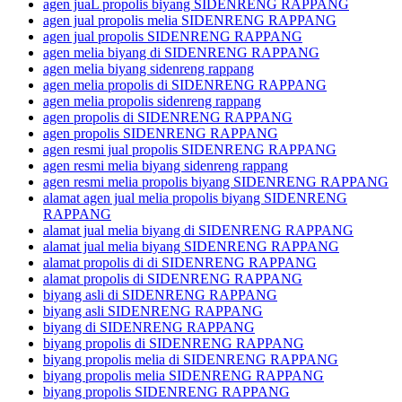
agen juaL propolis biyang SIDENRENG RAPPANG
agen jual propolis melia SIDENRENG RAPPANG
agen jual propolis SIDENRENG RAPPANG
agen melia biyang di SIDENRENG RAPPANG
agen melia biyang sidenreng rappang
agen melia propolis di SIDENRENG RAPPANG
agen melia propolis sidenreng rappang
agen propolis di SIDENRENG RAPPANG
agen propolis SIDENRENG RAPPANG
agen resmi jual propolis SIDENRENG RAPPANG
agen resmi melia biyang sidenreng rappang
agen resmi melia propolis biyang SIDENRENG RAPPANG
alamat agen jual melia propolis biyang SIDENRENG
RAPPANG
alamat jual melia biyang di SIDENRENG RAPPANG
alamat jual melia biyang SIDENRENG RAPPANG
alamat propolis di di SIDENRENG RAPPANG
alamat propolis di SIDENRENG RAPPANG
biyang asli di SIDENRENG RAPPANG
biyang asli SIDENRENG RAPPANG
biyang di SIDENRENG RAPPANG
biyang propolis di SIDENRENG RAPPANG
biyang propolis melia di SIDENRENG RAPPANG
biyang propolis melia SIDENRENG RAPPANG
biyang propolis SIDENRENG RAPPANG