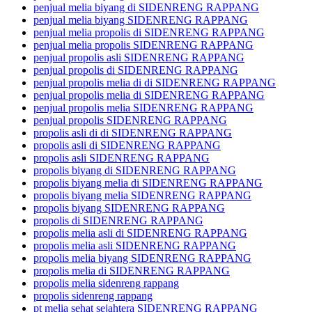
penjual melia biyang di SIDENRENG RAPPANG
penjual melia biyang SIDENRENG RAPPANG
penjual melia propolis di SIDENRENG RAPPANG
penjual melia propolis SIDENRENG RAPPANG
penjual propolis asli SIDENRENG RAPPANG
penjual propolis di SIDENRENG RAPPANG
penjual propolis melia di di SIDENRENG RAPPANG
penjual propolis melia di SIDENRENG RAPPANG
penjual propolis melia SIDENRENG RAPPANG
penjual propolis SIDENRENG RAPPANG
propolis asli di di SIDENRENG RAPPANG
propolis asli di SIDENRENG RAPPANG
propolis asli SIDENRENG RAPPANG
propolis biyang di SIDENRENG RAPPANG
propolis biyang melia di SIDENRENG RAPPANG
propolis biyang melia SIDENRENG RAPPANG
propolis biyang SIDENRENG RAPPANG
propolis di SIDENRENG RAPPANG
propolis melia asli di SIDENRENG RAPPANG
propolis melia asli SIDENRENG RAPPANG
propolis melia biyang SIDENRENG RAPPANG
propolis melia di SIDENRENG RAPPANG
propolis melia sidenreng rappang
propolis sidenreng rappang
pt melia sehat sejahtera SIDENRENG RAPPANG