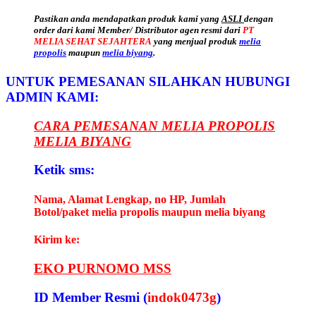
Pastikan anda mendapatkan produk kami yang
ASLI
dengan
order dari kami Member/ Distributor agen resmi dari
PT
MELIA SEHAT SEJAHTERA
yang menjual produk
melia
propolis
maupun
melia biyang
.
UNTUK PEMESANAN SILAHKAN HUBUNGI
ADMIN KAMI:
CARA PEMESANAN MELIA PROPOLIS
MELIA BIYANG
Ketik sms:
Nama, Alamat Lengkap, no HP, Jumlah
Botol/paket melia propolis maupun melia biyang
Kirim ke:
EKO PURNOMO MSS
ID Member Resmi (
indok0473g
)