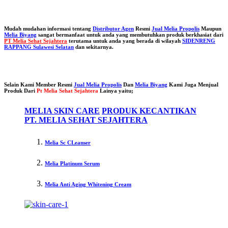
Mudah mudahan informasi tentang
Distributor Agen
Resmi
Jual Melia Propolis
Maupun
Melia Biyang
sangat bermanfaat untuk anda yang membutuhkan produk berkhasiat dari
PT Melia Sehat Sejahtera
terutama untuk anda yang berada di wilayah
SIDENRENG
RAPPANG Sulawesi Selatan
dan sekitarnya.
Selain Kami Member Resmi
Jual Melia Propolis
Dan
Melia Biyang
Kami Juga Menjual
Produk Dari
Pt Melia Sehat Sejahtera
Lainya yaitu;
MELIA SKIN CARE
PRODUK KECANTIKAN
PT. MELIA SEHAT SEJAHTERA
Melia Sc CLeanser
Melia Platinum Serum
Melia Anti Aging Whitening Cream