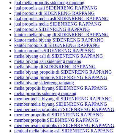
jual melia propolis sidenreng rappang
jual propolis asli SIDENRENG RAPPANG
jual propolis di SIDENRENG RAPPANG
jual propolis melia asli SIDENRENG RAPPANG
jual propolis melia SIDENRENG RAPPANG
jual propolis SIDENRENG RAPPANG
kantor melia biyang di SIDENRENG RAPPANG
kantor melia biyang SIDENRENG RAPPANG
kantor propolis di SIDENRENG RAPPANG
kantor propolis SIDENRENG RAPPANG
melia biyang asli di SIDENRENG RAPPANG
melia biyang asli sidenreng rappang
melia biyang di SIDENRENG RAPPANG
melia biyang propolis di SIDENRENG RAPPANG
melia biyang propolis SIDENRENG RAPPANG
melia biyang sidenreng rappang
melia propolis biyang SIDENRENG RAPPANG
melia propolis sidenreng rappang
member melia biyang di SIDENRENG RAPPANG
member melia biyang SIDENRENG RAPPANG
member melia propolis di SIDENRENG RAPPANG
member propolis di SIDENRENG RAPPANG
member propolis SIDENRENG RAPPANG
member resmi propolis di SIDENRENG RAPPANG
penjual melia biyang asli SIDENRENG RAPPANG