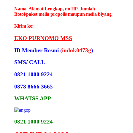
Nama, Alamat Lengkap, no HP, Jumlah
Botol/paket melia propolis maupun melia biyang
Kirim ke:
EKO PURNOMO MSS
ID Member Resmi (
indok0473g
)
SMS/ CALL
0821 1000 9224
0878 8666 3665
WHATSS APP
0821 1000 9224