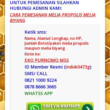
UNTUK PEMESANAN SILAHKAN
HUBUNGI ADMIN KAMI:
CARA PEMESANAN MELIA PROPOLIS MELIA
BIYANG
Ketik sms:
Nama, Alamat Lengkap, no HP,
Jumlah Botol/paket melia propolis
maupun melia biyang
Kirim ke:
EKO PURNOMO MSS
ID Member Resmi (
indok0473g
)
SMS/ CALL
0821 1000 9224
0878 8666 3665
WHATSS APP