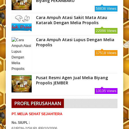
Biyang PEKANBARU
58836 Views
Cara Ampuh Atasi Sakit Mata Atau
Katarak Dengan Melia Propolis
22096 Views
Cara Ampuh Atasi Lupus Dengan Melia
Propolis
17518 Views
Pusat Resmi Agen Jual Melia Biyang
Propolis JEMBER
13135 Views
PROFIL PERUSAHAAN
PT. MELIA SEHAT SEJAHTERA
No. SIUPL :
62/PDN-2/SIUPL/PP/10/2006