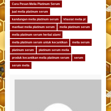
Cara Pesan Melia Platinum Serum
jual melia platinum serum
kandungan melia platinum serum
khasiat melia pl
manfaat melia platinum serum
melia platinum serum
melia platinum serum herbal alami
melia platinum serum untuk kecantikan
melia serum
platinum serum
platinum serum melia
produk kecantikan melia platinum serum
serum
serum melia