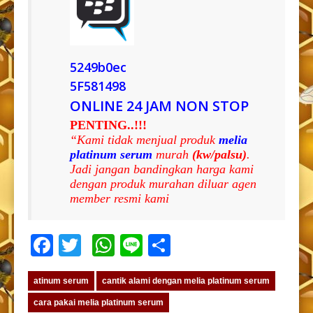
5249b0ec
5F581498
ONLINE 24 JAM NON STOP
PENTING..!!!
“Kami tidak menjual produk
melia
platinum serum
murah
(kw/palsu)
.
Jadi jangan bandingkan harga kami
dengan produk murahan diluar agen
member resmi kami
Facebook
Twitter
WhatsApp
Line
Share
atinum serum
cantik alami dengan melia platinum serum
cara pakai melia platinum serum