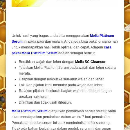
Untuk hasil yang bagus anda bisa menggunakan
Melia Platinum
Serum
ini pada pagi dan malam. Anda juga bisa pakai di siang hari
untuk mendapatkan hasil lebih optimal dan cepat. Adapun
cara
pakai Melia Platinum Serum
adalah sebagai berikut:
Bersihkan wajah dan leher dengan
Melia SC Cleanser
.
Teteskan Melia Platinum Serum pada wajah dan leher secara
merata.
Usapkan dengan lembut ke seleuruh wajah dan leher.
Lakukan pijatan kecil memutar pada wajah dan leher.
Ratakan pijatan di seluruh bagian wajah dan leher dengan
gerakan naik turun.
Diamkan dan tidak usah dibasuh.
Melia Platinum Serum
dianjurkan pemakaian secara teratur. Anda
akan mendapatkan perubahan dalam waktu 7 hari pemakaian.
Pemakaian produk serum ini tidak menimbulkan efek samping.
Tidak ada bahan berbahaya dalam produk serum ini dan aman