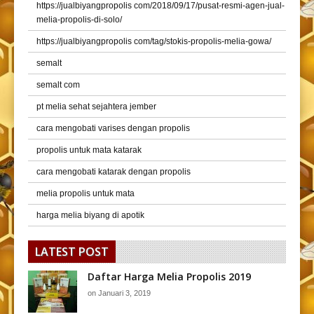
https://jualbiyangpropolis com/2018/09/17/pusat-resmi-agen-jual-
melia-propolis-di-solo/
https://jualbiyangpropolis com/tag/stokis-propolis-melia-gowa/
semalt
semalt com
pt melia sehat sejahtera jember
cara mengobati varises dengan propolis
propolis untuk mata katarak
cara mengobati katarak dengan propolis
melia propolis untuk mata
harga melia biyang di apotik
LATEST POST
Daftar Harga Melia Propolis 2019
on
Januari 3, 2019