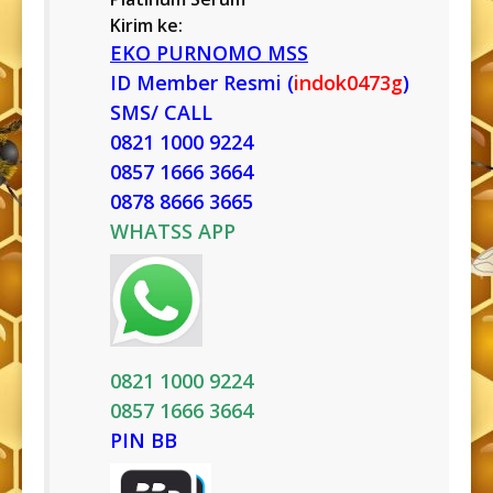
Kirim ke:
EKO PURNOMO MSS
ID Member Resmi (
indok0473g
)
SMS/ CALL
0821 1000 9224
0857 1666 3664
0878 8666 3665
WHATSS APP
0821 1000 9224
0857 1666 3664
PIN BB