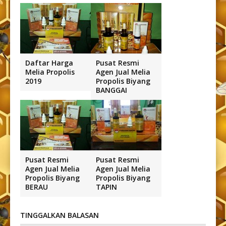
Daftar Harga
Pusat Resmi
Melia Propolis
Agen Jual Melia
2019
Propolis Biyang
BANGGAI
Pusat Resmi
Pusat Resmi
Agen Jual Melia
Agen Jual Melia
Propolis Biyang
Propolis Biyang
BERAU
TAPIN
TINGGALKAN BALASAN