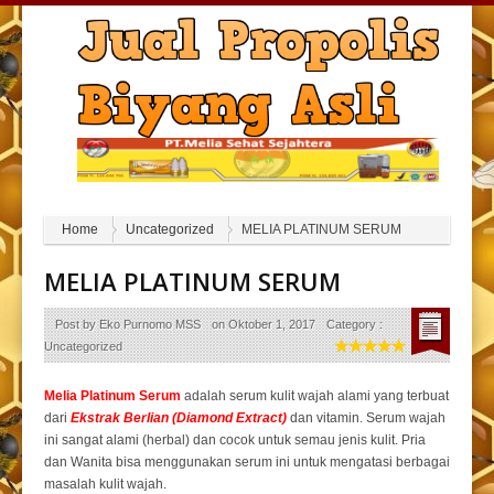
Home
Uncategorized
MELIA PLATINUM SERUM
MELIA PLATINUM SERUM
Post by
Eko Purnomo MSS
on
Oktober 1, 2017
Category :
Uncategorized
Melia Platinum Serum
adalah serum kulit wajah alami yang terbuat
dari
Ekstrak Berlian (Diamond Extract)
dan vitamin. Serum wajah
ini sangat alami (herbal) dan cocok untuk semau jenis kulit. Pria
dan Wanita bisa menggunakan serum ini untuk mengatasi berbagai
masalah kulit wajah.