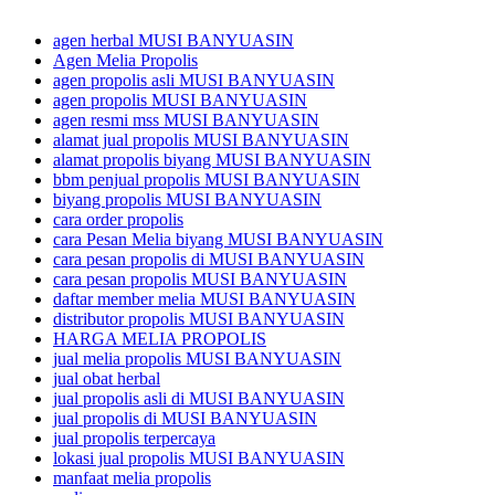
agen herbal MUSI BANYUASIN
Agen Melia Propolis
agen propolis asli MUSI BANYUASIN
agen propolis MUSI BANYUASIN
agen resmi mss MUSI BANYUASIN
alamat jual propolis MUSI BANYUASIN
alamat propolis biyang MUSI BANYUASIN
bbm penjual propolis MUSI BANYUASIN
biyang propolis MUSI BANYUASIN
cara order propolis
cara Pesan Melia biyang MUSI BANYUASIN
cara pesan propolis di MUSI BANYUASIN
cara pesan propolis MUSI BANYUASIN
daftar member melia MUSI BANYUASIN
distributor propolis MUSI BANYUASIN
HARGA MELIA PROPOLIS
jual melia propolis MUSI BANYUASIN
jual obat herbal
jual propolis asli di MUSI BANYUASIN
jual propolis di MUSI BANYUASIN
jual propolis terpercaya
lokasi jual propolis MUSI BANYUASIN
manfaat melia propolis