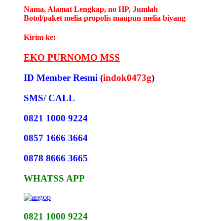
Nama, Alamat Lengkap, no HP, Jumlah
Botol/paket melia propolis maupun melia biyang
Kirim ke:
EKO PURNOMO MSS
ID Member Resmi (
indok0473g
)
SMS/ CALL
0821 1000 9224
0857 1666 3664
0878 8666 3665
WHATSS APP
0821 1000 9224