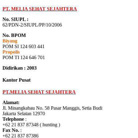
PT. MELIA SEHAT SEJAHTERA
No. SIUPL :
62/PDN-2/SIUPL/PP/10/2006
No. BPOM
Biyang
POM SI 124 603 441
Propolis
POM TI 124 646 701
Didirikan : 2003
Kantor Pusat
PT.MELIA SEHAT SEJAHTERA
Alamat:
Jl. Minangkabau No. 58 Pasar Manggis, Setia Budi
Jakarta Selatan 12970
Telephone
:
+62 21 837 87348 ( hunting )
Fax No.
:
+62 21 837 87386