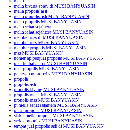
melia
melia biyang spray di MUSI BANYUASIN
melia propolis asli
melia propolis asli MUSI BANYUASIN
melia propolis MUSI BANYUASIN
melia sehat sejahtera
melia sehat sejahtera MUSI BANYUASIN
member mss di MUSI BANYUASIN
member mss MUSI BANYUASIN
member propolis MUSI BANYUASIN
mss MUSI BANYUASIN
nomer hp penjual propolis MUSI BANYUASIN
obat herbal alami MUSI BANYUASIN
obat propolis MUSI BANYUASIN
pemesanan propolis MUSI BANYUASIN
propolis
propolis asli
propolis biyang MUSI BANYUASIN
propolis melia MUSI BANYUASIN
propolis mss MUSI BANYUASIN
pt melia sehat sejahtera MUSI BANYUASIN
pusat propolis MUSI BANYUASIN
stokis melia propolis MUSI BANYUASIN
stokis propolis MUSI BANYUASIN
tempat jual propolis asli di MUSI BANYUASIN