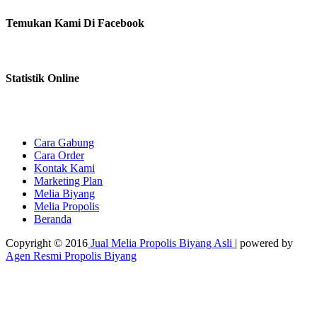
Temukan Kami Di Facebook
Statistik Online
Cara Gabung
Cara Order
Kontak Kami
Marketing Plan
Melia Biyang
Melia Propolis
Beranda
Copyright © 2016
Jual Melia Propolis Biyang Asli
| powered by
Agen Resmi Propolis Biyang