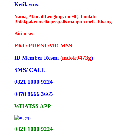
Ketik sms:
Nama, Alamat Lengkap, no HP, Jumlah
Botol/paket melia propolis maupun melia biyang
Kirim ke:
EKO PURNOMO MSS
ID Member Resmi (
indok0473g
)
SMS/ CALL
0821 1000 9224
0878 8666 3665
WHATSS APP
0821 1000 9224