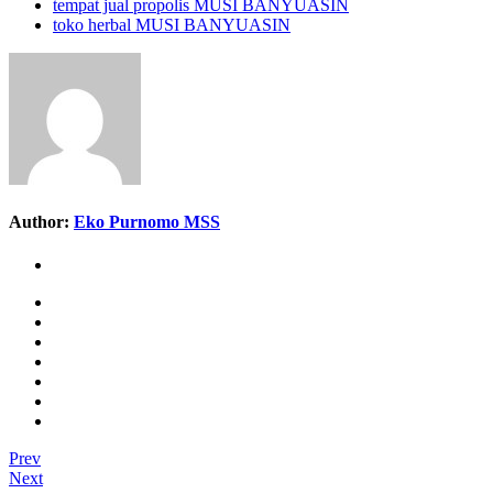
tempat jual propolis MUSI BANYUASIN
toko herbal MUSI BANYUASIN
Author:
Eko Purnomo MSS
Prev
Next