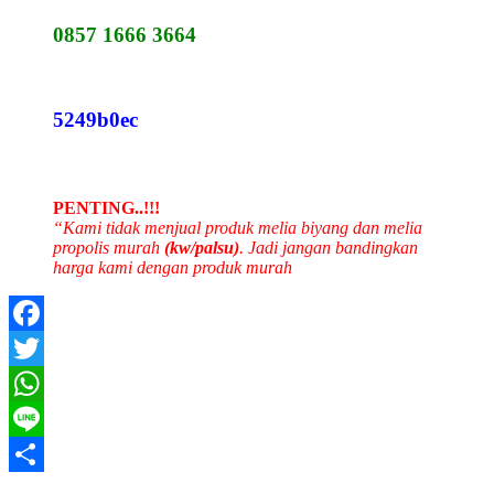
0857 1666 3664
5249b0ec
PENTING..!!!
“Kami tidak menjual produk melia biyang dan melia
propolis murah
(kw/palsu)
. Jadi jangan bandingkan
harga kami dengan produk murah
Facebook
Twitter
WhatsApp
Line
Share