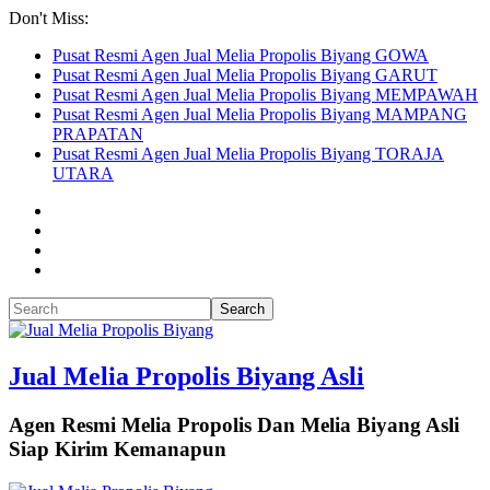
Don't Miss:
Pusat Resmi Agen Jual Melia Propolis Biyang GOWA
Pusat Resmi Agen Jual Melia Propolis Biyang GARUT
Pusat Resmi Agen Jual Melia Propolis Biyang MEMPAWAH
Pusat Resmi Agen Jual Melia Propolis Biyang MAMPANG
PRAPATAN
Pusat Resmi Agen Jual Melia Propolis Biyang TORAJA
UTARA
Jual Melia Propolis Biyang Asli
Agen Resmi Melia Propolis Dan Melia Biyang Asli
Siap Kirim Kemanapun