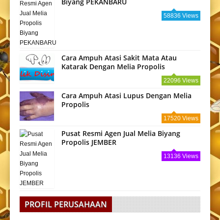
Biyang PEKANBARU
58836 Views
Cara Ampuh Atasi Sakit Mata Atau
Katarak Dengan Melia Propolis
22096 Views
Cara Ampuh Atasi Lupus Dengan Melia
Propolis
17520 Views
Pusat Resmi Agen Jual Melia Biyang
Propolis JEMBER
13136 Views
PROFIL PERUSAHAAN