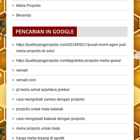
Melia Propolis
Beranda
PENCARIAN IN GOOGLE
https://jualbiyangpropolis com/2018/09/17/pusat-resmi-agen-jual-
melia-propolis-di-solo/
https://jualbiyangpropolis com/tag/stokis-propolis-melia-gowa/
semalt
semalt com
pt melia sehat sejahtera jember
cara mengobati varises dengan propolis
propolis untuk mata katarak
cara mengobati katarak dengan propolis
melia propolis untuk mata
harga melia biyang di apotik