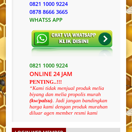
0821 1000 9224
0878 8666 3665
WHATSS APP
0821 1000 9224
ONLINE 24 JAM
PENTING..!!!
“Kami tidak menjual produk melia
biyang dan melia propolis murah
(kw/palsu)
. Jadi jangan bandingkan
harga kami dengan produk murahan
diluar agen member resmi kami