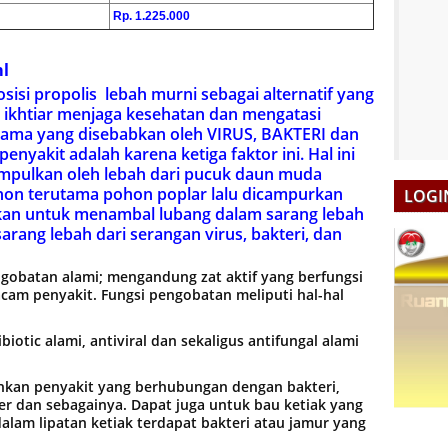
Rp. 1.225.000
ml
si propolis lebah murni sebagai alternatif yang
m ikhtiar menjaga kesehatan dan mengatasi
tama yang disebabkan oleh VIRUS, BAKTERI dan
penyakit
adalah karena ketiga faktor ini. Hal ini
umpulkan oleh lebah dari pucuk daun muda
on terutama pohon poplar lalu dicampurkan
LOGI
akan untuk menambal lubang dalam sarang lebah
arang lebah dari serangan virus, bakteri, dan
gobatan alami; mengandung zat aktif yang berfungsi
cam penyakit. Fungsi pengobatan meliputi hal-hal
biotic alami, antiviral dan sekaligus antifungal alami
an penyakit yang berhubungan dengan bakteri,
er dan sebagainya. Dapat juga untuk bau ketiak yang
alam lipatan ketiak terdapat bakteri atau jamur yang