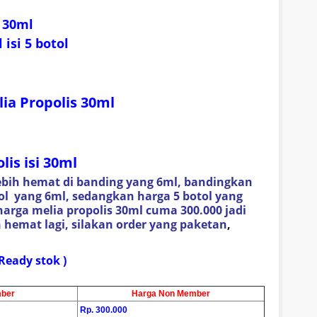
 30ml
 isi 5 botol
ia Propolis 30ml
lis
isi 30ml
 lebih hemat di banding yang 6ml, bandingkan
tol
yang 6ml, sedangkan harga 5 botol yang
harga melia propolis 30ml cuma
300.000 jadi
 hemat lagi, silakan order yang paketan
,
:
 Ready stok )
ber
Harga Non Member
Rp. 300.000