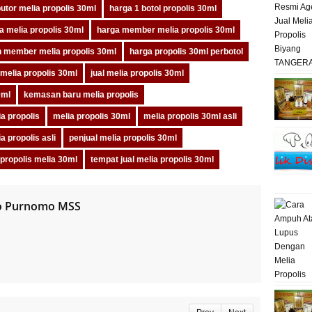
butor melia propolis 30ml
harga 1 botol propolis 30ml
a melia propolis 30ml
harga member melia propolis 30ml
n member melia propolis 30ml
harga propolis 30ml perbotol
melia propolis 30ml
jual melia propolis 30ml
0ml
kemasan baru melia propolis
a propolis
melia propolis 30ml
melia propolis 30ml asli
a propolis asli
penjual melia propolis 30ml
propolis melia 30ml
tempat jual melia propolis 30ml
o Purnomo MSS