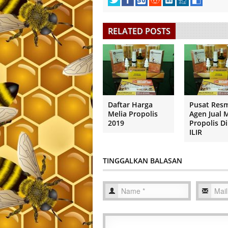
RELATED POSTS
Daftar Harga
Pusat Res
Melia Propolis
Agen Jual 
2019
Propolis D
ILIR
TINGGALKAN BALASAN