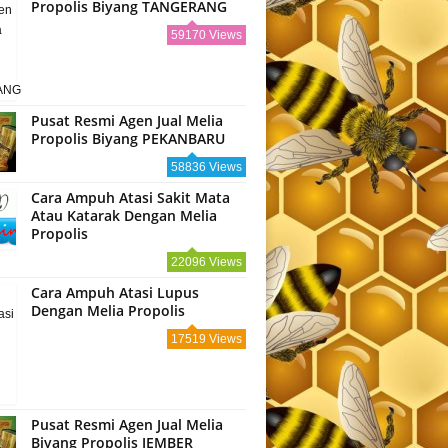
Propolis Biyang TANGERANG
59170 Views
Pusat Resmi Agen Jual Melia
Propolis Biyang PEKANBARU
58836 Views
Cara Ampuh Atasi Sakit Mata
Atau Katarak Dengan Melia
Propolis
22096 Views
Cara Ampuh Atasi Lupus
Dengan Melia Propolis
17519 Views
Pusat Resmi Agen Jual Melia
Biyang Propolis JEMBER