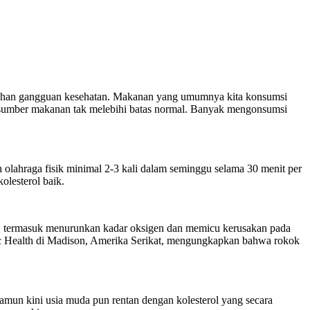
uhan gangguan kesehatan. Makanan yang umumnya kita konsumsi
i sumber makanan tak melebihi batas normal. Banyak mengonsumsi
 olahraga fisik minimal 2-3 kali dalam seminggu selama 30 menit per
lesterol baik.
a, termasuk menurunkan kadar oksigen dan memicu kerusakan pada
lic Health di Madison, Amerika Serikat, mengungkapkan bahwa rokok
namun kini usia muda pun rentan dengan kolesterol yang secara