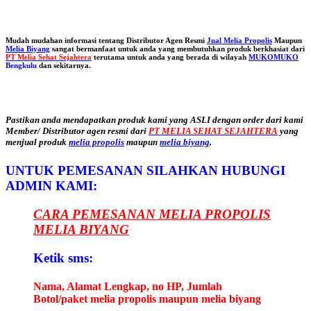
Mudah mudahan informasi tentang Distributor Agen Resmi
Jual Melia Propolis
Maupun
Melia Biyang
sangat bermanfaat untuk anda yang membutuhkan produk berkhasiat dari
PT Melia Sehat Sejahtera
terutama untuk anda yang berada di wilayah
MUKOMUKO
Bengkulu
dan sekitarnya.
Pastikan anda mendapatkan produk kami yang ASLI dengan order dari kami
Member/ Distributor agen resmi dari
PT MELIA SEHAT SEJAHTERA
yang
menjual produk
melia propolis
maupun
melia biyang
.
UNTUK PEMESANAN SILAHKAN HUBUNGI
ADMIN KAMI:
CARA PEMESANAN MELIA PROPOLIS
MELIA BIYANG
Ketik sms:
Nama, Alamat Lengkap, no HP, Jumlah
Botol/paket melia propolis maupun melia biyang