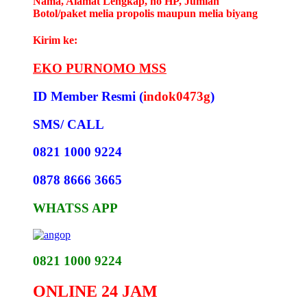
Nama, Alamat Lengkap, no HP, Jumlah
Botol/paket melia propolis maupun melia biyang
Kirim ke:
EKO PURNOMO MSS
ID Member Resmi (
indok0473g
)
SMS/ CALL
0821 1000 9224
0878 8666 3665
WHATSS APP
0821 1000 9224
ONLINE 24 JAM