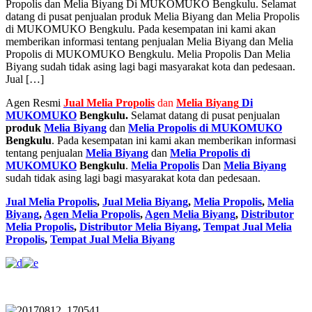
Propolis dan Melia Biyang Di MUKOMUKO Bengkulu. Selamat
datang di pusat penjualan produk Melia Biyang dan Melia Propolis
di MUKOMUKO Bengkulu. Pada kesempatan ini kami akan
memberikan informasi tentang penjualan Melia Biyang dan Melia
Propolis di MUKOMUKO Bengkulu. Melia Propolis Dan Melia
Biyang sudah tidak asing lagi bagi masyarakat kota dan pedesaan.
Jual […]
Agen Resmi
Jual
Melia Propolis
dan
Melia Biyang
Di
MUKOMUKO
Bengkulu.
Selamat datang di pusat penjualan
produk
Melia Biyang
dan
Melia Propolis di MUKOMUKO
Bengkulu
. Pada kesempatan ini kami akan memberikan informasi
tentang penjualan
Melia Biyang
dan
Melia Propolis di
MUKOMUKO
Bengkulu
.
Melia Propolis
Dan
Melia Biyang
sudah tidak asing lagi bagi masyarakat kota dan pedesaan.
Jual Melia Propolis
,
Jual Melia Biyang
,
Melia Propolis
,
Melia
Biyang
,
Agen Melia Propolis
,
Agen Melia Biyang
,
Distributor
Melia Propolis
,
Distributor Melia Biyang
,
Tempat
Jual Melia
Propolis
,
Tempat Jual Melia Biyang