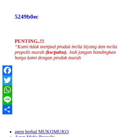
5249b0ec
PENTING..!!!
“Kami tidak menjual produk melia biyang dan melia
propolis murah
(kw/palsu)
. Jadi jangan bandingkan
harga kami dengan produk murah
Facebook
Twitter
WhatsApp
Line
Share
agen herbal MUKOMUKO