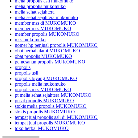
melia propolis asli mukomuko
melia propolis mukomuko
melia sehat sejahtera
melia sehat sejahtera mukomuko
member mss di MUKOMUKO
member mss MUKOMUKO
member propolis MUKOMUKO
mss mukomuko
nomer hp penjual propolis MUKOMUKO
obat herbal alami MUKOMUKO
obat propolis MUKOMUKO
pemesanan propolis MUKOMUKO
propolis
propolis asli
propolis biyang MUKOMUKO
propolis melia mukomuko
propolis mss MUKOMUKO
pt melia sehat sejahtera MUKOMUKO
pusat propolis MUKOMUKO
stokis melia propolis MUKOMUKO
stokis propolis MUKOMUKO
tempat jual propolis asli di MUKOMUKO
tempat jual propolis MUKOMUKO
toko herbal MUKOMUKO