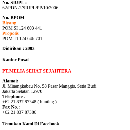
No. SIUPL :
62/PDN-2/SIUPL/PP/10/2006
No. BPOM
Biyang
POM SI 124 603 441
Propolis
POM TI 124 646 701
Didirikan : 2003
Kantor Pusat
PT.MELIA SEHAT SEJAHTERA
Alamat:
Jl. Minangkabau No. 58 Pasar Manggis, Setia Budi
Jakarta Selatan 12970
Telephone
:
+62 21 837 87348 ( hunting )
Fax No.
:
+62 21 837 87386
Temukan Kami Di Facebook