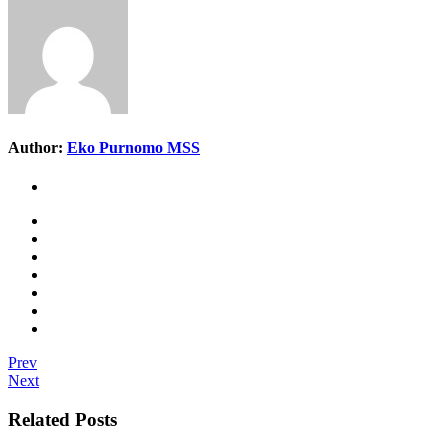
Author:
Eko Purnomo MSS
Prev
Next
Related Posts