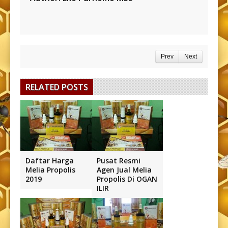
Prev
Next
RELATED POSTS
Daftar Harga
Pusat Resmi
Melia Propolis
Agen Jual Melia
2019
Propolis Di OGAN
ILIR