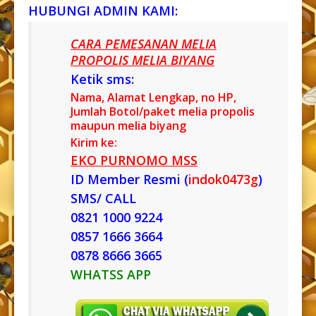
HUBUNGI ADMIN KAMI:
CARA PEMESANAN MELIA
PROPOLIS MELIA BIYANG
Ketik sms:
Nama, Alamat Lengkap, no HP,
Jumlah Botol/paket melia propolis
maupun melia biyang
Kirim ke:
EKO PURNOMO MSS
ID Member Resmi (
indok0473g
)
SMS/ CALL
0821 1000 9224
0857 1666 3664
0878 8666 3665
WHATSS APP