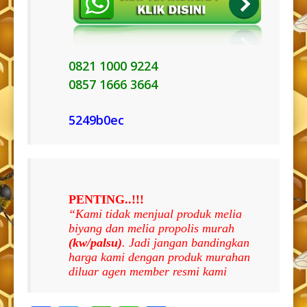
0821 1000 9224
0857 1666 3664
5249b0ec
PENTING..!!!
“Kami tidak menjual produk melia
biyang dan melia propolis murah
(kw/palsu)
. Jadi jangan bandingkan
harga kami dengan produk murahan
diluar agen member resmi kami