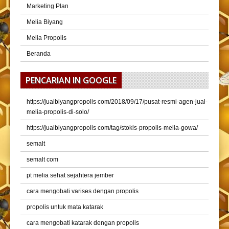
Marketing Plan
Melia Biyang
Melia Propolis
Beranda
PENCARIAN IN GOOGLE
https://jualbiyangpropolis com/2018/09/17/pusat-resmi-agen-jual-
melia-propolis-di-solo/
https://jualbiyangpropolis com/tag/stokis-propolis-melia-gowa/
semalt
semalt com
pt melia sehat sejahtera jember
cara mengobati varises dengan propolis
propolis untuk mata katarak
cara mengobati katarak dengan propolis