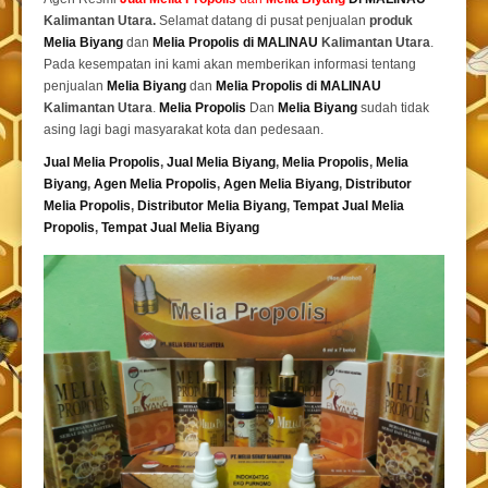
Kalimantan Utara.
Selamat datang di pusat penjualan
produk
Melia Biyang
dan
Melia Propolis di MALINAU
Kalimantan Utara
.
Pada kesempatan ini kami akan memberikan informasi tentang
penjualan
Melia Biyang
dan
Melia Propolis di MALINAU
Kalimantan Utara
.
Melia Propolis
Dan
Melia Biyang
sudah tidak
asing lagi bagi masyarakat kota dan pedesaan.
Jual Melia Propolis
,
Jual Melia Biyang
,
Melia Propolis
,
Melia
Biyang
,
Agen Melia Propolis
,
Agen Melia Biyang
,
Distributor
Melia Propolis
,
Distributor Melia Biyang
,
Tempat
Jual Melia
Propolis
,
Tempat Jual Melia Biyang