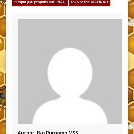
tempat jual propolis MALINAU
toko herbal MALINAU
Author:
Eko Purnomo MSS