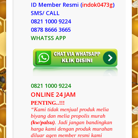
ID Member Resmi (
indok0473g
)
SMS/ CALL
0821 1000 9224
0878 8666 3665
WHATSS APP
0821 1000 9224
ONLINE 24 JAM
PENTING..!!!
“Kami tidak menjual produk melia
biyang dan melia propolis murah
(kw/palsu)
. Jadi jangan bandingkan
harga kami dengan produk murahan
diluar agen member resmi kami