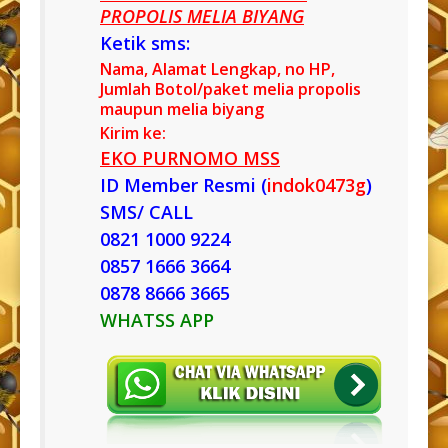
PROPOLIS MELIA BIYANG
Ketik sms:
Nama, Alamat Lengkap, no HP,
Jumlah Botol/paket melia propolis
maupun melia biyang
Kirim ke:
EKO PURNOMO MSS
ID Member Resmi (
indok0473g
)
SMS/ CALL
0821 1000 9224
0857 1666 3664
0878 8666 3665
WHATSS APP