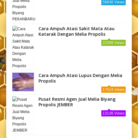
58836 Views
Cara Ampuh Atasi Sakit Mata Atau
Katarak Dengan Melia Propolis
22098 Views
Cara Ampuh Atasi Lupus Dengan Melia
Propolis
17524 Views
Pusat Resmi Agen Jual Melia Biyang
Propolis JEMBER
13136 Views