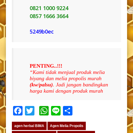
0821 1000 9224
0857 1666 3664
5249b0ec
PENTING..!!!
“Kami tidak menjual produk melia
biyang dan melia propolis murah
(kw/palsu)
. Jadi jangan bandingkan
harga kami dengan produk murah
Facebook
Twitter
WhatsApp
Line
Share
agen herbal BIMA
Agen Melia Propolis