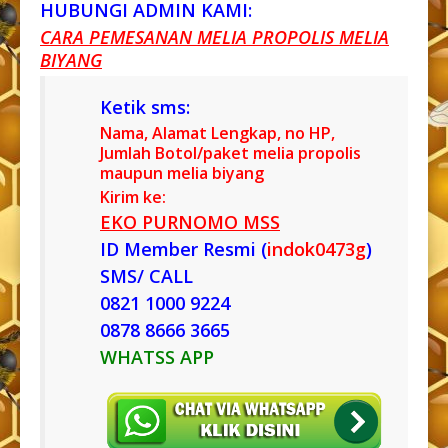
HUBUNGI ADMIN KAMI:
CARA PEMESANAN MELIA PROPOLIS MELIA
BIYANG
Ketik sms:
Nama, Alamat Lengkap, no HP,
Jumlah Botol/paket melia propolis
maupun melia biyang
Kirim ke:
EKO PURNOMO MSS
ID Member Resmi (
indok0473g
)
SMS/ CALL
0821 1000 9224
0878 8666 3665
WHATSS APP