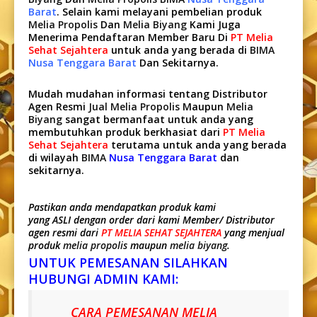
Barat
. Selain kami melayani pembelian produk
Melia Propolis
Dan
Melia Biyang
Kami Juga
Menerima Pendaftaran Member Baru Di
PT Melia
Sehat Sejahtera
untuk anda yang berada di
BIMA
Nusa Tenggara Barat
Dan Sekitarnya.
Mudah mudahan informasi tentang Distributor
Agen Resmi
Jual Melia Propolis
Maupun
Melia
Biyang
sangat bermanfaat untuk anda yang
membutuhkan produk berkhasiat dari
PT Melia
Sehat Sejahtera
terutama untuk anda yang berada
di wilayah
BIMA
Nusa Tenggara Barat
dan
sekitarnya.
Pastikan anda mendapatkan produk kami
yang ASLI dengan order dari kami Member/ Distributor
agen resmi dari
PT MELIA SEHAT SEJAHTERA
yang menjual
produk
melia propolis
maupun
melia biyang
.
UNTUK PEMESANAN SILAHKAN
HUBUNGI ADMIN KAMI:
CARA PEMESANAN MELIA