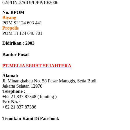
62/PDN-2/SIUPL/PP/10/2006
No. BPOM
Biyang
POM SI 124 603 441
Propolis
POM TI 124 646 701
Didirikan : 2003
Kantor Pusat
PT.MELIA SEHAT SEJAHTERA
Alamat:
Jl. Minangkabau No. 58 Pasar Manggis, Setia Budi
Jakarta Selatan 12970
Telephone
:
+62 21 837 87348 ( hunting )
Fax No.
:
+62 21 837 87386
Temukan Kami Di Facebook