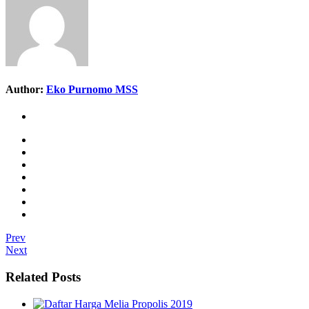
Author:
Eko Purnomo MSS
Prev
Next
Related Posts