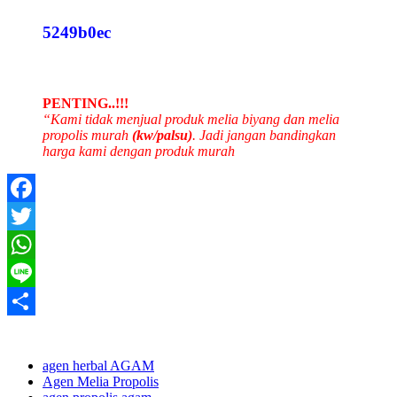
5249b0ec
PENTING..!!!
“Kami tidak menjual produk melia biyang dan melia
propolis murah
(kw/palsu)
. Jadi jangan bandingkan
harga kami dengan produk murah
Facebook
Twitter
WhatsApp
Line
Share
agen herbal AGAM
Agen Melia Propolis