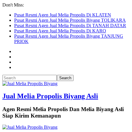
Don't Miss:
Pusat Resmi Agen Jual Melia Propolis Di KLATEN
Pusat Resmi Agen Jual Melia Propolis Biyang TOLIKARA
Pusat Resmi Agen Jual Melia Propolis Di TANAH DATAR
Pusat Resmi Agen Jual Melia Propolis Di KARO
Pusat Resmi Agen Jual Melia Propolis Biyang TANJUNG
PRIOK
Jual Melia Propolis Biyang Asli
Agen Resmi Melia Propolis Dan Melia Biyang Asli
Siap Kirim Kemanapun