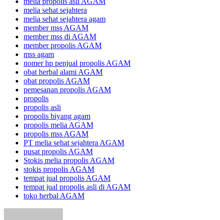
melia propolis asli AGAM
melia sehat sejahtera
melia sehat sejahtera agam
member mss AGAM
member mss di AGAM
member propolis AGAM
mss agam
nomer hp penjual propolis AGAM
obat herbal alami AGAM
obat propolis AGAM
pemesanan propolis AGAM
propolis
propolis asli
propolis biyang agam
propolis melia AGAM
propolis mss AGAM
PT melia sehat sejahtera AGAM
pusat propolis AGAM
Stokis melia propolis AGAM
stokis propolis AGAM
tempat jual propolis AGAM
tempat jual propolis asli di AGAM
toko herbal AGAM