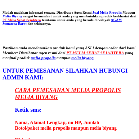
Mudah mudahan informasi tentang Distributor Agen Resmi
Jual Melia Propolis
Maupun
Melia Biyang
sangat bermanfaat untuk anda yang membutuhkan produk berkhasiat dari
PT Melia Sehat Sejahtera
terutama untuk anda yang berada di wilayah
AGAM
Sumatera Barat
dan sekitarnya.
Pastikan anda mendapatkan produk kami yang ASLI dengan order dari kami
Member/ Distributor agen resmi dari
PT MELIA SEHAT SEJAHTERA
yang
menjual produk
melia propolis
maupun
melia biyang
.
UNTUK PEMESANAN SILAHKAN HUBUNGI
ADMIN KAMI:
CARA PEMESANAN MELIA PROPOLIS
MELIA BIYANG
Ketik sms:
Nama, Alamat Lengkap, no HP, Jumlah
Botol/paket melia propolis maupun melia biyang