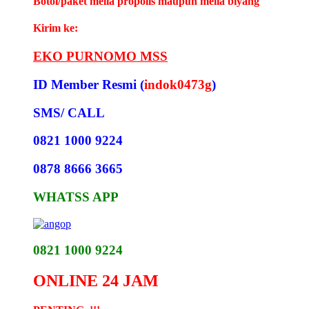
Botol/paket melia propolis maupun melia biyang
Kirim ke:
EKO PURNOMO MSS
ID Member Resmi (
indok0473g
)
SMS/ CALL
0821 1000 9224
0878 8666 3665
WHATSS APP
0821 1000 9224
ONLINE 24 JAM