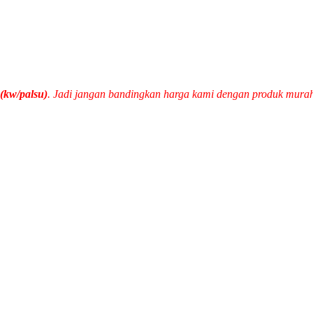
(kw/palsu)
. Jadi jangan bandingkan harga kami dengan produk mura