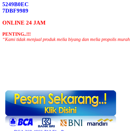
5249B0EC
7DBF9989
ONLINE 24 JAM
PENTING..!!!
“Kami tidak menjual produk melia biyang dan melia propolis murah