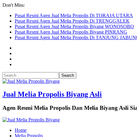
Don't Miss:
Pusat Resmi Agen Jual Melia Propolis Di TORAJA UTARA
Pusat Resmi Agen Jual Melia Propolis Di TRENGGALEK
Pusat Resmi Agen Jual Melia Propolis Biyang WONOSOBO
Pusat Resmi Agen Jual Melia Propolis Biyang PINRANG
Pusat Resmi Agen Jual Melia Propolis Di TANJUNG JAB
Jual Melia Propolis Biyang Asli
Agen Resmi Melia Propolis Dan Melia Biyang Asli 
Home
Melia Propolis