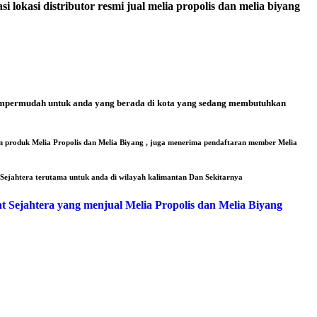
lokasi distributor resmi jual melia propolis dan melia biyang
 mempermudah untuk anda yang berada di kota yang sedang membutuhkan
an produk Melia Propolis dan Melia Biyang , juga menerima pendaftaran member Melia
Sejahtera terutama untuk anda di wilayah kalimantan Dan Sekitarnya
t Sejahtera yang menjual Melia Propolis dan Melia Biyang