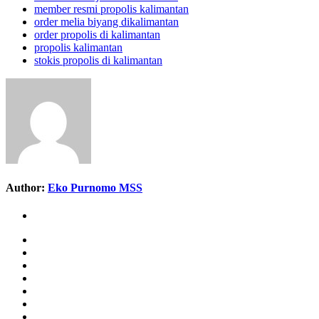
member resmi propolis kalimantan
order melia biyang dikalimantan
order propolis di kalimantan
propolis kalimantan
stokis propolis di kalimantan
Author:
Eko Purnomo MSS