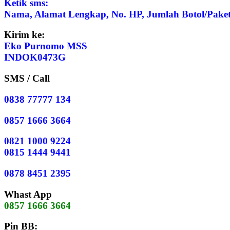
Ketik sms:
Nama, Alamat Lengkap, No. HP, Jumlah Botol/Paket
Kirim ke:
Eko Purnomo MSS
INDOK0473G
SMS / Call
0838 77777 134
0857 1666 3664
0821 1000 9224
0815 1444 9441
0878 8451 2395
Whast App
0857 1666 3664
Pin BB: