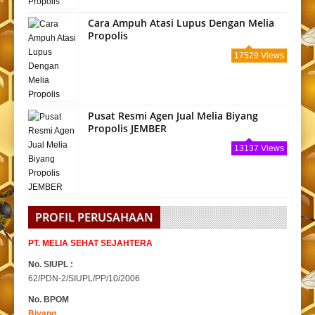
Cara Ampuh Atasi Lupus Dengan Melia
Propolis
17529 Views
Pusat Resmi Agen Jual Melia Biyang
Propolis JEMBER
13137 Views
PROFIL PERUSAHAAN
PT. MELIA SEHAT SEJAHTERA
No. SIUPL :
62/PDN-2/SIUPL/PP/10/2006
No. BPOM
Biyang