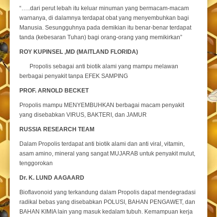
“…..dari perut lebah itu keluar minuman yang bermacam-macam
warnanya, di dalamnya terdapat obat yang menyembuhkan bagi
Manusia. Sesungguhnya pada demikian itu benar-benar terdapat
tanda (kebesaran Tuhan) bagi orang-orang yang memikirkan”
ROY KUPINSEL ,MD (MAITLAND FLORIDA)
Propolis sebagai anti biotik alami yang mampu melawan
berbagai penyakit tanpa EFEK SAMPING
PROF. ARNOLD BECKET
Propolis mampu MENYEMBUHKAN berbagai macam penyakit
yang disebabkan VIRUS, BAKTERI, dan JAMUR
RUSSIA RESEARCH TEAM
Dalam Propolis terdapat anti biotik alami dan anti viral, vitamin,
asam amino, mineral yang sangat MUJARAB untuk penyakit mulut,
tenggorokan
Dr. K. LUND AAGAARD
Bioflavonoid yang terkandung dalam Propolis dapat mendegradasi
radikal bebas yang disebabkan POLUSI, BAHAN PENGAWET, dan
BAHAN KIMIA lain yang masuk kedalam tubuh. Kemampuan kerja