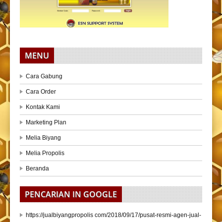
MENU
Cara Gabung
Cara Order
Kontak Kami
Marketing Plan
Melia Biyang
Melia Propolis
Beranda
PENCARIAN IN GOOGLE
https://jualbiyangpropolis com/2018/09/17/pusat-resmi-agen-jual-