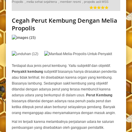
Propolis
,
melia sehat sejahtera
,
member resmi
,
propolis asli MSS
Cegah Perut Kembung Dengan Melia
Propolis
Terdapat dua jenis perut kembung. Yaitu subjektif dan objektif.
Penyakit kembung
subjektif biasanya hanya dirasakan penderita
atau tidak terlihat. Ini disebabkan karena organ yang kembung.
Biasanya lambung. Sedangkan sakit kembung yang objektif
ditandai dengan adanya perut yang terasa membuncit karena
adanya udara yang berkumpul di dalam usus.
Perut Kembung
biasanya ditandai dengan adanya rasa penuh pada perut dan
ketika ditepuk perut akan berbunyi selayaknya gendang. Banyak
orang menganggap atau menyamakannya dengan masuk angin.
Hal ini terjadi karena melambatnya perjalanan udara ke saluran
pembuangan yang disebabkan oleh gangguan peristaltik.