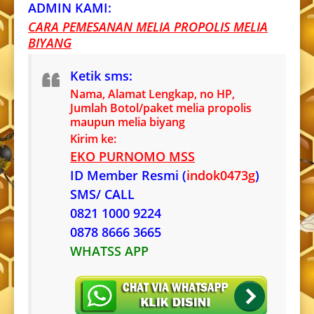
ADMIN KAMI:
CARA PEMESANAN MELIA PROPOLIS MELIA
BIYANG
Ketik sms:
Nama, Alamat Lengkap, no HP,
Jumlah Botol/paket melia propolis
maupun melia biyang
Kirim ke:
EKO PURNOMO MSS
ID Member Resmi (
indok0473g
)
SMS/ CALL
0821 1000 9224
0878 8666 3665
WHATSS APP