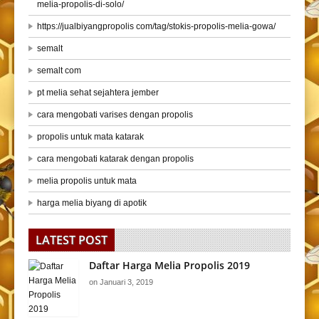
melia-propolis-di-solo/
https://jualbiyangpropolis com/tag/stokis-propolis-melia-gowa/
semalt
semalt com
pt melia sehat sejahtera jember
cara mengobati varises dengan propolis
propolis untuk mata katarak
cara mengobati katarak dengan propolis
melia propolis untuk mata
harga melia biyang di apotik
LATEST POST
Daftar Harga Melia Propolis 2019
on
Januari 3, 2019