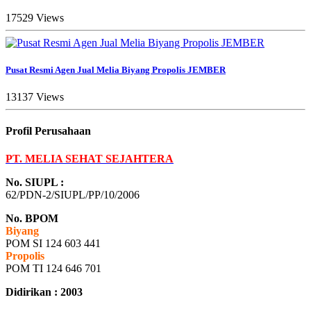
17529 Views
Pusat Resmi Agen Jual Melia Biyang Propolis JEMBER
13137 Views
Profil Perusahaan
PT. MELIA SEHAT SEJAHTERA
No. SIUPL :
62/PDN-2/SIUPL/PP/10/2006
No. BPOM
Biyang
POM SI 124 603 441
Propolis
POM TI 124 646 701
Didirikan : 2003