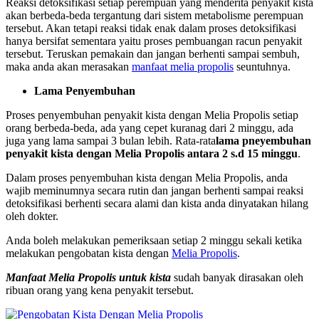
Reaksi detoksifikasi setiap perempuan yang menderita penyakit kista
akan berbeda-beda tergantung dari sistem metabolisme perempuan
tersebut. Akan tetapi reaksi tidak enak dalam proses detoksifikasi
hanya bersifat sementara yaitu proses pembuangan racun penyakit
tersebut. Teruskan pemakain dan jangan berhenti sampai sembuh,
maka anda akan merasakan
manfaat melia propolis
seuntuhnya.
Lama Penyembuhan
Proses penyembuhan penyakit kista dengan Melia Propolis setiap
orang berbeda-beda, ada yang cepet kuranag dari 2 minggu, ada
juga yang lama sampai 3 bulan lebih. Rata-rata
lama pneyembuhan
penyakit kista dengan Melia Propolis antara 2 s.d 15 minggu
.
Dalam proses penyembuhan kista dengan Melia Propolis, anda
wajib meminumnya secara rutin dan jangan berhenti sampai reaksi
detoksifikasi berhenti secara alami dan kista anda dinyatakan hilang
oleh dokter.
Anda boleh melakukan pemeriksaan setiap 2 minggu sekali ketika
melakukan pengobatan kista dengan
Melia Propolis
.
Manfaat Melia Propolis untuk kista
sudah banyak dirasakan oleh
ribuan orang yang kena penyakit tersebut.