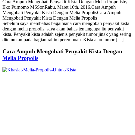
Cara Ampuh Mengobati Penyakit Kista Dengan Melia Propolis
by
Eko Purnomo MSS
on
Rabu, Maret 16th, 2016
.
Cara Ampuh
Mengobati Penyakit Kista Dengan Melia Propolis
Cara Ampuh
Mengobati Penyakit Kista Dengan Melia Propolis
Sebelum saya membahas bagaimana cara mengobati penyakit kista
dengan melia propolis, saya akan bahas tentang apa itu penyakit
kista. Penyakit kista adalah sejenis penyakit tumor jinak yang sering
ditemukan pada bagian rahim perempuan. Kista atau tumor […]
Cara Ampuh Mengobati Penyakit Kista Dengan
Melia Propolis