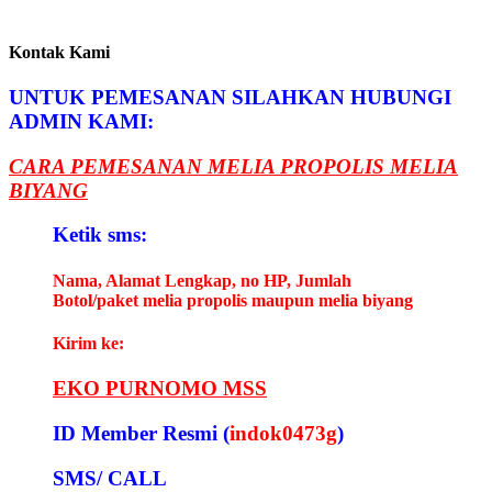
Kontak Kami
UNTUK PEMESANAN SILAHKAN HUBUNGI
ADMIN KAMI:
CARA PEMESANAN MELIA PROPOLIS MELIA
BIYANG
Ketik sms:
Nama, Alamat Lengkap, no HP, Jumlah
Botol/paket melia propolis maupun melia biyang
Kirim ke:
EKO PURNOMO MSS
ID Member Resmi (
indok0473g
)
SMS/ CALL