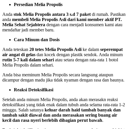
Persedian Melia Propolis
Anda
stok Melia Propolis antara 3 s.d 7 paket
di rumah. Pastikan
anda
membeli Melia Propolis Asli dari kami member aktif PT.
Melia Sehat Sejahtera
dengan cara menjadi konsumen kami atau
mendaftar jadi member baru.
Cara Minum dan Dosis
Anda teteskan
20 tetes Melia Propolis Asli
ke dalam
seperempat
air angat di gelas
dan kocek dengan plastik sendok. Anda minum
rutin 5-7 kali dalam sehari
atau setara dengan rata-rata 1 botol
Melia Propolis dalam sehari.
Anda bisa meminum Melia Propolis secara langsung ataupun
dicampur dengan madu jika tidak nyaman dengan rasa dan baunya.
Reaksi Detoksifikasi
Setelah anda minum Melia Propolis, anda akan merasakn reaksi
detoksifikasi yang tidak enak dalam tubuh anda selama rata-rata 1-2
minggu. Salah satunya
keluar darah haid tambah banyak dan
tambah sakit diawal dan anda merasakan sering buang air
kecil dan rasa nyeri berlebih dibagian perut bawah
.