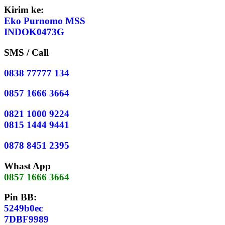
Kirim ke:
Eko Purnomo MSS
INDOK0473G
SMS / Call
0838 77777 134
0857 1666 3664
0821 1000 9224
0815 1444 9441
0878 8451 2395
Whast App
0857 1666 3664
Pin BB:
5249b0ec
7DBF9989