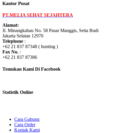
Kantor Pusat
PT.MELIA SEHAT SEJAHTERA
Alamat:
Jl. Minangkabau No. 58 Pasar Manggis, Setia Budi
Jakarta Selatan 12970
Telephone
:
+62 21 837 87348 ( hunting )
Fax No.
:
+62 21 837 87386
Temukan Kami Di Facebook
Statistik Online
Cara Gabung
Cara Order
Kontak Kami