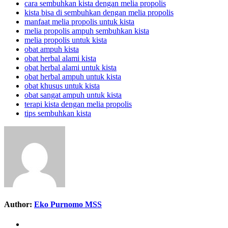
cara sembuhkan kista dengan melia propolis
kista bisa di sembuhkan dengan melia propolis
manfaat melia propolis untuk kista
melia propolis ampuh sembuhkan kista
melia propolis untuk kista
obat ampuh kista
obat herbal alami kista
obat herbal alami untuk kista
obat herbal ampuh untuk kista
obat khusus untuk kista
obat sangat ampuh untuk kista
terapi kista dengan melia propolis
tips sembuhkan kista
Author:
Eko Purnomo MSS