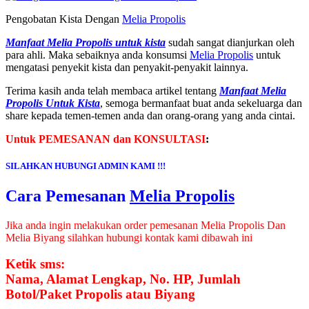
Pengobatan Kista Dengan
Melia Propolis
Manfaat Melia Propolis untuk kista
sudah sangat dianjurkan oleh
para ahli. Maka sebaiknya anda konsumsi
Melia Propolis
untuk
mengatasi penyekit kista dan penyakit-penyakit lainnya.
Terima kasih anda telah membaca artikel tentang
Manfaat Melia
Propolis Untuk Kista
, semoga bermanfaat buat anda sekeluarga dan
share kepada temen-temen anda dan orang-orang yang anda cintai.
Untuk PEMESANAN dan KONSULTASI
:
SILAHKAN HUBUNGI ADMIN KAMI !!!
Cara Pemesanan
Melia Propolis
Jika anda ingin melakukan order pemesanan Melia Propolis Dan
Melia Biyang silahkan hubungi kontak kami dibawah ini
Ketik sms:
Nama, Alamat Lengkap, No. HP, Jumlah
Botol/Paket Propolis atau Biyang