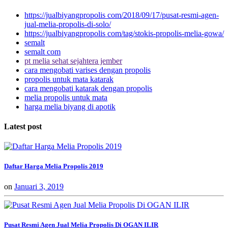
https://jualbiyangpropolis com/2018/09/17/pusat-resmi-agen-
jual-melia-propolis-di-solo/
https://jualbiyangpropolis com/tag/stokis-propolis-melia-gowa/
semalt
semalt com
pt melia sehat sejahtera jember
cara mengobati varises dengan propolis
propolis untuk mata katarak
cara mengobati katarak dengan propolis
melia propolis untuk mata
harga melia biyang di apotik
Latest post
Daftar Harga Melia Propolis 2019
on
Januari 3, 2019
Pusat Resmi Agen Jual Melia Propolis Di OGAN ILIR