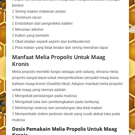
berikut:
 Sering makan-makanan pedas
 Terminum racun
 Endotoksin dari penginfeksi bakteri
 Minuman alkohol
 Kafein yang berlebih
 Obat-obatan seperti aspirin dan kortikosteroid
 Pola makan yang tidak teratur dan sering menahan lapar
Manfaat Melia Propolis Untuk Maag
Kronis
Melia propolis memiliki fungsi sebagai anti radang, dimana melia
propolis sangat tepat untuk menyembuhkan penyakit maag biasa
bahkan maag kronis (Gastritis Akut). Adapun manfaat melia propolis
untuk maag yang lainnya adalah:
 Mengobati peradangan pada mukosa
 Mengobati luka dan pembengkakan pada lambung
 Melindungi mukosa dari peradangan jika telat makan
 Memperbaiki sistem pederan darah yang rusak akibat luka pada
mukosa
Dosis Pemakain Melia Propolis Untuk Maag