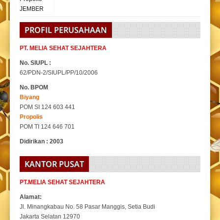
PROFIL PERUSAHAAN
PT. MELIA SEHAT SEJAHTERA
No. SIUPL :
62/PDN-2/SIUPL/PP/10/2006
No. BPOM
Biyang
POM SI 124 603 441
Propolis
POM TI 124 646 701
Didirikan : 2003
KANTOR PUSAT
PT.MELIA SEHAT SEJAHTERA
Alamat:
Jl. Minangkabau No. 58 Pasar Manggis, Setia Budi
Jakarta Selatan 12970