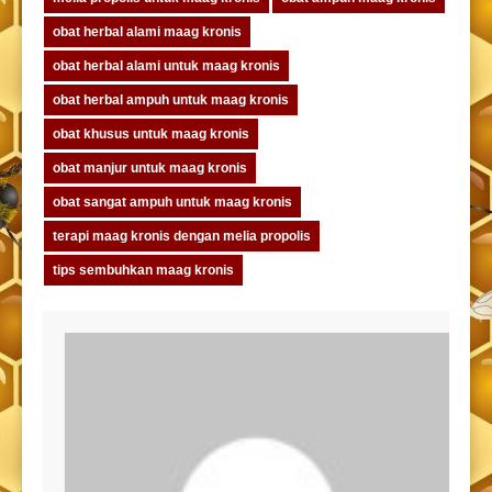
obat herbal alami maag kronis
obat herbal alami untuk maag kronis
obat herbal ampuh untuk maag kronis
obat khusus untuk maag kronis
obat manjur untuk maag kronis
obat sangat ampuh untuk maag kronis
terapi maag kronis dengan melia propolis
tips sembuhkan maag kronis