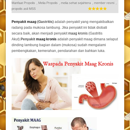
Manfaat Propolis
,
Melia Propolis
,
melia sehat sejahtera
,
member resmi
,
propolis asli MSS
Penyakit maag
(Gastritis)
adalah penyakit yang mengakibatkan
radang pada mukosa lambung. Jika penyakit ini tidak diobati
secara baik, akan menjadi penyakit
maag kronis
(Gastritis
Akut).
Penyakit
maag kronis
adalah penyakit maag dimana selaput
dinding lambung bagian dalam (mukosa) sudah mengalami
pembengkakan, kemerahan, pendarahan dan bahkan luka.