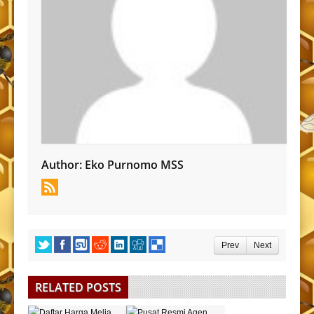
Author:
Eko Purnomo MSS
Prev
Next
RELATED POSTS