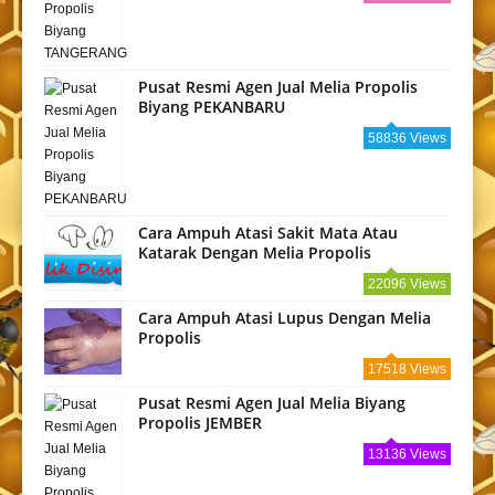
Pusat Resmi Agen Jual Melia Propolis
Biyang PEKANBARU
58836 Views
Cara Ampuh Atasi Sakit Mata Atau
Katarak Dengan Melia Propolis
22096 Views
Cara Ampuh Atasi Lupus Dengan Melia
Propolis
17518 Views
Pusat Resmi Agen Jual Melia Biyang
Propolis JEMBER
13136 Views