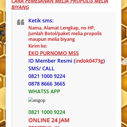
CARA PEMESANAN MELIA PROPOLIS MELIA
BIYANG
Ketik sms:
Nama, Alamat Lengkap, no HP,
Jumlah Botol/paket melia propolis
maupun melia biyang
Kirim ke:
EKO PURNOMO MSS
ID Member Resmi (
indok0473g
)
SMS/ CALL
0821 1000 9224
0878 8666 3665
WHATSS APP
0821 1000 9224
ONLINE 24 JAM