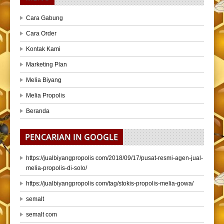
Cara Gabung
Cara Order
Kontak Kami
Marketing Plan
Melia Biyang
Melia Propolis
Beranda
PENCARIAN IN GOOGLE
https://jualbiyangpropolis com/2018/09/17/pusat-resmi-agen-jual-
melia-propolis-di-solo/
https://jualbiyangpropolis com/tag/stokis-propolis-melia-gowa/
semalt
semalt com