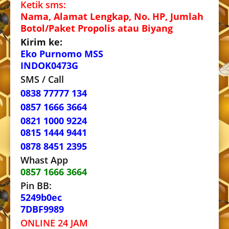
Ketik sms:
Nama, Alamat Lengkap, No. HP, Jumlah
Botol/Paket Propolis atau Biyang
Kirim ke:
Eko Purnomo MSS
INDOK0473G
SMS / Call
0838 77777 134
0857 1666 3664
0821 1000 9224
0815 1444 9441
0878 8451 2395
Whast App
0857 1666 3664
Pin BB:
5249b0ec
7DBF9989
ONLINE 24 JAM