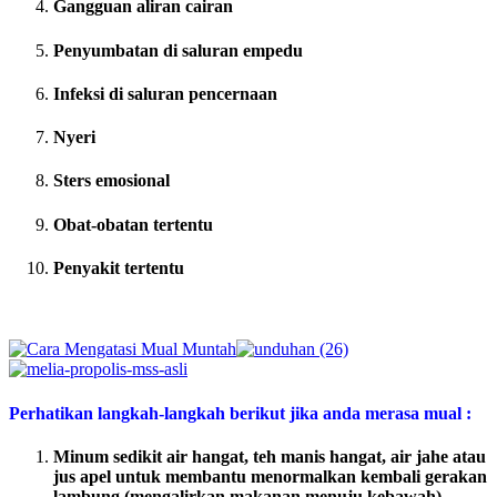
Gangguan aliran cairan
Penyumbatan di saluran empedu
Infeksi di saluran pencernaan
Nyeri
Sters emosional
Obat-obatan tertentu
Penyakit tertentu
Perhatikan langkah-langkah berikut jika anda merasa mual :
Minum sedikit air hangat, teh manis hangat, air jahe atau
jus apel untuk membantu menormalkan kembali gerakan
lambung (mengalirkan makanan menuju kebawah).