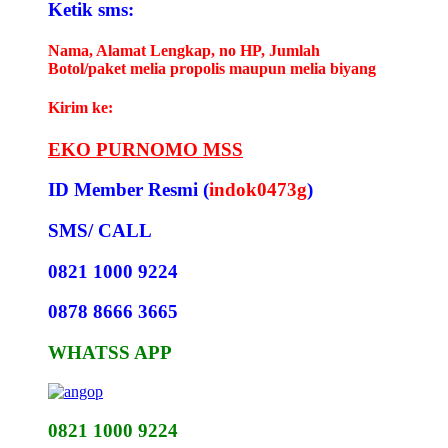
Ketik sms:
Nama, Alamat Lengkap, no HP, Jumlah
Botol/paket melia propolis maupun melia biyang
Kirim ke:
EKO PURNOMO MSS
ID Member Resmi (
indok0473g
)
SMS/ CALL
0821 1000 9224
0878 8666 3665
WHATSS APP
0821 1000 9224