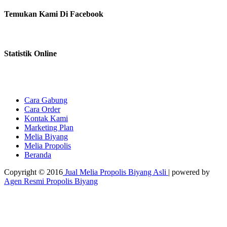
Temukan Kami Di Facebook
Statistik Online
Cara Gabung
Cara Order
Kontak Kami
Marketing Plan
Melia Biyang
Melia Propolis
Beranda
Copyright © 2016
Jual Melia Propolis Biyang Asli
| powered by
Agen Resmi Propolis Biyang