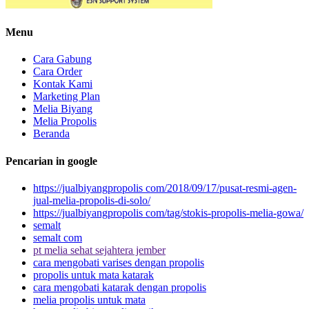
Menu
Cara Gabung
Cara Order
Kontak Kami
Marketing Plan
Melia Biyang
Melia Propolis
Beranda
Pencarian in google
https://jualbiyangpropolis com/2018/09/17/pusat-resmi-agen-
jual-melia-propolis-di-solo/
https://jualbiyangpropolis com/tag/stokis-propolis-melia-gowa/
semalt
semalt com
pt melia sehat sejahtera jember
cara mengobati varises dengan propolis
propolis untuk mata katarak
cara mengobati katarak dengan propolis
melia propolis untuk mata