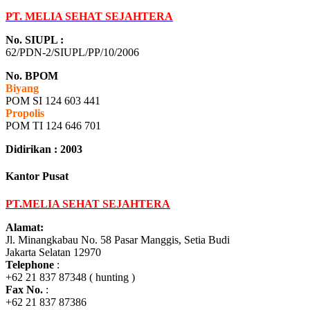
PT. MELIA SEHAT SEJAHTERA
No. SIUPL :
62/PDN-2/SIUPL/PP/10/2006
No. BPOM
Biyang
POM SI 124 603 441
Propolis
POM TI 124 646 701
Didirikan : 2003
Kantor Pusat
PT.MELIA SEHAT SEJAHTERA
Alamat:
Jl. Minangkabau No. 58 Pasar Manggis, Setia Budi
Jakarta Selatan 12970
Telephone
:
+62 21 837 87348 ( hunting )
Fax No.
:
+62 21 837 87386