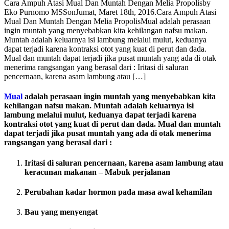
Cara Ampuh Atasi Mual Dan Muntah Dengan Melia Propolis
by
Eko Purnomo MSS
on
Jumat, Maret 18th, 2016
.
Cara Ampuh Atasi
Mual Dan Muntah Dengan Melia Propolis
Mual adalah perasaan
ingin muntah yang menyebabkan kita kehilangan nafsu makan.
Muntah adalah keluarnya isi lambung melalui mulut, keduanya
dapat terjadi karena kontraksi otot yang kuat di perut dan dada.
Mual dan muntah dapat terjadi jika pusat muntah yang ada di otak
menerima rangsangan yang berasal dari : Iritasi di saluran
pencernaan, karena asam lambung atau […]
Mual
adalah perasaan ingin muntah yang menyebabkan kita
kehilangan nafsu makan. Muntah adalah keluarnya isi
lambung melalui mulut, keduanya dapat terjadi karena
kontraksi otot yang kuat di perut dan dada. Mual dan muntah
dapat terjadi jika pusat muntah yang ada di otak menerima
rangsangan yang berasal dari :
Iritasi di saluran pencernaan, karena asam lambung atau
keracunan makanan – Mabuk perjalanan
Perubahan kadar hormon pada masa awal kehamilan
Bau yang menyengat