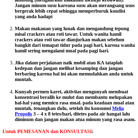
Jangan minum susu kareana susu akan merangsang usus
bergerak lebih cepat sehingga memperburuk kondisi
yang anda hadapi
Makan makanan yang lunak dan mengandung tepung
misal crackers atau roti tawar. Untuk wanita hamil
crackers atau roti tawar dianjurkan makan sebelum
bangkit dari temapat tidur pada pagi hari, karena wanita
hamil sering mengalami mual pada pagi hari.
Jika dalam perjalanan naik mobil atau KA tataplah
kedepan dan jangan melihat kesamping dan jangan
berbaring karena hal ini akan memudahkan anda untuk
muntah.
Kunyah permen karet, aktivitas mengunyah membuat
konsentrasi beralih ke mulut dan membantu melupakan
hal-hal yang memicu rasa mual. pada keadaan mual atau
muntah, tenangkan dulu, setelah itu
konsumsi
Melia
Propolis
3 – 4 x 8 tetes/hari
, ditetes pada air hangat lalu
diminum dan jangan makan atua minum yang rasa asam.
Untuk PEMESANAN dan KONSULTASI
: