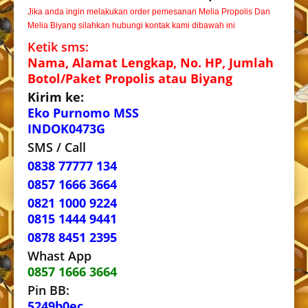
Jika anda ingin melakukan order pemesanan Melia Propolis Dan
Melia Biyang silahkan hubungi kontak kami dibawah ini
Ketik sms:
Nama, Alamat Lengkap, No. HP, Jumlah
Botol/Paket Propolis atau Biyang
Kirim ke:
Eko Purnomo MSS
INDOK0473G
SMS / Call
0838 77777 134
0857 1666 3664
0821 1000 9224
0815 1444 9441
0878 8451 2395
Whast App
0857 1666 3664
Pin BB:
5249b0ec