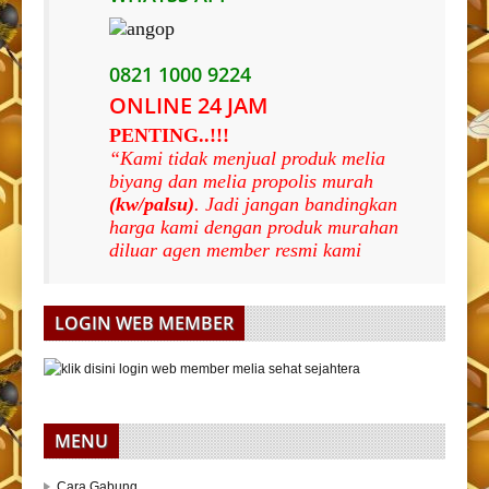
0821 1000 9224
ONLINE 24 JAM
PENTING..!!!
“Kami tidak menjual produk melia
biyang dan melia propolis murah
(kw/palsu)
. Jadi jangan bandingkan
harga kami dengan produk murahan
diluar agen member resmi kami
LOGIN WEB MEMBER
MENU
Cara Gabung