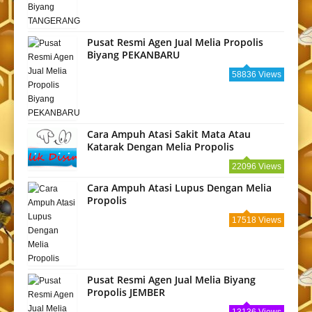
Pusat Resmi Agen Jual Melia Propolis
Biyang PEKANBARU
58836 Views
Cara Ampuh Atasi Sakit Mata Atau
Katarak Dengan Melia Propolis
22096 Views
Cara Ampuh Atasi Lupus Dengan Melia
Propolis
17518 Views
Pusat Resmi Agen Jual Melia Biyang
Propolis JEMBER
13136 Views