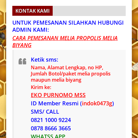
KONTAK KAMI
UNTUK PEMESANAN SILAHKAN HUBUNGI
ADMIN KAMI:
CARA PEMESANAN MELIA PROPOLIS MELIA
BIYANG
Ketik sms:
Nama, Alamat Lengkap, no HP,
Jumlah Botol/paket melia propolis
maupun melia biyang
Kirim ke:
EKO PURNOMO MSS
ID Member Resmi (
indok0473g
)
SMS/ CALL
0821 1000 9224
0878 8666 3665
WHATSS APP