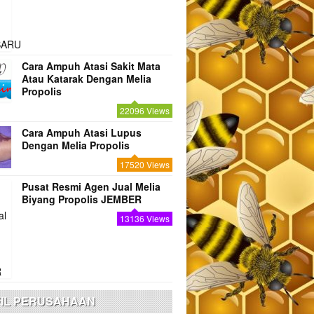
Cara Ampuh Atasi Sakit Mata
Atau Katarak Dengan Melia
Propolis
22096 Views
Cara Ampuh Atasi Lupus
Dengan Melia Propolis
17520 Views
Pusat Resmi Agen Jual Melia
Biyang Propolis JEMBER
13136 Views
IL PERUSAHAAN