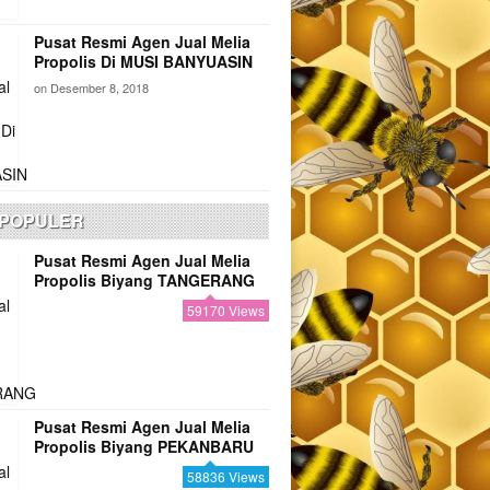
Pusat Resmi Agen Jual Melia
Propolis Di MUSI BANYUASIN
on
Desember 8, 2018
 POPULER
Pusat Resmi Agen Jual Melia
Propolis Biyang TANGERANG
59170 Views
Pusat Resmi Agen Jual Melia
Propolis Biyang PEKANBARU
58836 Views