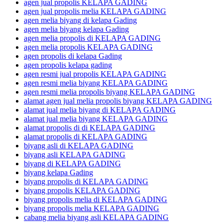
agen jual propolis KELAPA GADING
agen jual propolis melia KELAPA GADING
agen melia biyang di kelapa Gading
agen melia biyang kelapa Gading
agen melia propolis di KELAPA GADING
agen melia propolis KELAPA GADING
agen propolis di kelapa Gading
agen propolis kelapa gading
agen resmi jual propolis KELAPA GADING
agen resmi melia biyang KELAPA GADING
agen resmi melia propolis biyang KELAPA GADING
alamat agen jual melia propolis biyang KELAPA GADING
alamat jual melia biyang di KELAPA GADING
alamat jual melia biyang KELAPA GADING
alamat propolis di di KELAPA GADING
alamat propolis di KELAPA GADING
biyang asli di KELAPA GADING
biyang asli KELAPA GADING
biyang di KELAPA GADING
biyang kelapa Gading
biyang propolis di KELAPA GADING
biyang propolis KELAPA GADING
biyang propolis melia di KELAPA GADING
biyang propolis melia KELAPA GADING
cabang melia biyang asli KELAPA GADING