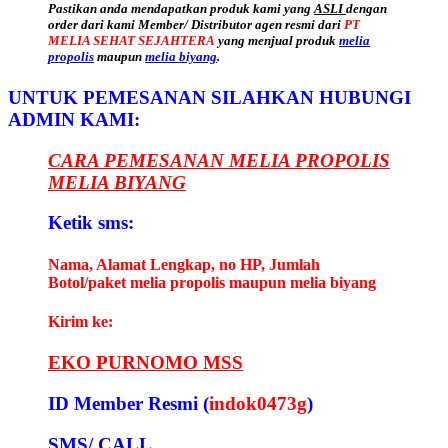
Pastikan anda mendapatkan produk kami yang
ASLI
dengan
order dari kami Member/ Distributor agen resmi dari
PT
MELIA SEHAT SEJAHTERA
yang menjual produk
melia
propolis
maupun
melia biyang
.
UNTUK PEMESANAN SILAHKAN HUBUNGI
ADMIN KAMI:
CARA PEMESANAN MELIA PROPOLIS
MELIA BIYANG
Ketik sms:
Nama, Alamat Lengkap, no HP, Jumlah
Botol/paket melia propolis maupun melia biyang
Kirim ke:
EKO PURNOMO MSS
ID Member Resmi (
indok0473g
)
SMS/ CALL