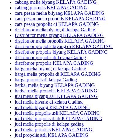
cabang melia biyang KELAPA GADING
cabang propolis KELAPA GADING
cara pesan melia biiyang KELAPA GADING
cara pesan melia propolis KELAPA GADING
cara pesan propolis di KELAPA GADING
distributor melia biyang di kelapa Gading
Distributor melia biyang KELAPA GADING
distributor melia propolis KELAPA GADING
distributor propolis biyang di KELAPA GADING
distributor propolis biyang KELAPA GADING
distributor propolis di kelapa Gading
distributor propolis KELAPA GADING
harga melia biyang di kelapa Gading
harga melia propolis di KELAPA GADING
harga propolis di kelapa Gading
herbal melia biyang KELAPA GADING
herbal melia propolis KELAPA GADING
jual melia biyang asli KELAPA GADING
jual melia biyang di kelapa Gading
jual melia biyang KELAPA GADING
jual melia propolis asli KELAPA GADING
jual melia propolis di di KELAPA GADING
jual melia propolis di kelapa gading
jual melia propolis KELAPA GADING
jual propolis asli KELAPA GADING