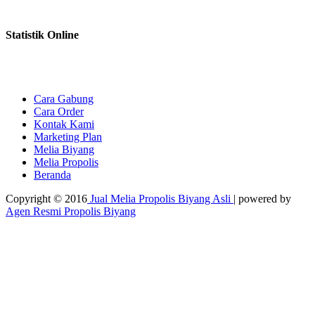
Statistik Online
Cara Gabung
Cara Order
Kontak Kami
Marketing Plan
Melia Biyang
Melia Propolis
Beranda
Copyright © 2016
Jual Melia Propolis Biyang Asli
| powered by
Agen Resmi Propolis Biyang