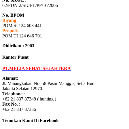
No. SIUPL :
62/PDN-2/SIUPL/PP/10/2006
No. BPOM
Biyang
POM SI 124 603 441
Propolis
POM TI 124 646 701
Didirikan : 2003
Kantor Pusat
PT.MELIA SEHAT SEJAHTERA
Alamat:
Jl. Minangkabau No. 58 Pasar Manggis, Setia Budi
Jakarta Selatan 12970
Telephone
:
+62 21 837 87348 ( hunting )
Fax No.
:
+62 21 837 87386
Temukan Kami Di Facebook