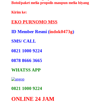
Botol/paket melia propolis maupun melia biyang
Kirim ke:
EKO PURNOMO MSS
ID Member Resmi (
indok0473g
)
SMS/ CALL
0821 1000 9224
0878 8666 3665
WHATSS APP
0821 1000 9224
ONLINE 24 JAM