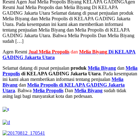
Resmi Agen Jual Melia Propolis Biyang KELAPA GADING
Agen
Resmi Jual Melia Propolis dan Melia Biyang Di KELAPA
GADING Jakarta Utara Selamat datang di pusat penjualan produk
Melia Biyang dan Melia Propolis di KELAPA GADING Jakarta
Utara. Pada kesempatan ini kami akan memberikan informasi
tentang penjualan Melia Biyang dan Melia Propolis di KELAPA
GADING Jakarta Utara. Bahwa Melia Propolis Dan Melia Biyang
sudah […]
Agen Resmi
Jual
Melia Propolis
dan
Melia Biyang
Di KELAPA
GADING Jakarta Utara
Selamat datang di pusat penjualan
produk
Melia Biyang
dan
Melia
Propolis
di KELAPA GADING Jakarta Utara
. Pada kesempatan
ini kami akan memberikan informasi tentang penjualan
Melia
Biyang
dan
Melia Propolis di KELAPA GADING Jakarta
Utara
. Bahwa
Melia Propolis
Dan
Melia Biyang
sudah tidak
asing lagi bagi masyarakat kota dan pedesaan.