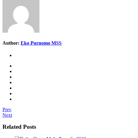
Author:
Eko Purnomo MSS
Prev
Next
Related Posts