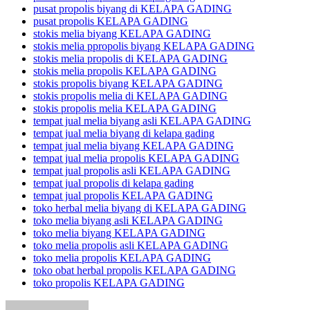
pusat propolis biyang di KELAPA GADING
pusat propolis KELAPA GADING
stokis melia biyang KELAPA GADING
stokis melia ppropolis biyang KELAPA GADING
stokis melia propolis di KELAPA GADING
stokis melia propolis KELAPA GADING
stokis propolis biyang KELAPA GADING
stokis propolis melia di KELAPA GADING
stokis propolis melia KELAPA GADING
tempat jual melia biyang asli KELAPA GADING
tempat jual melia biyang di kelapa gading
tempat jual melia biyang KELAPA GADING
tempat jual melia propolis KELAPA GADING
tempat jual propolis asli KELAPA GADING
tempat jual propolis di kelapa gading
tempat jual propolis KELAPA GADING
toko herbal melia biyang di KELAPA GADING
toko melia biyang asli KELAPA GADING
toko melia biyang KELAPA GADING
toko melia propolis asli KELAPA GADING
toko melia propolis KELAPA GADING
toko obat herbal propolis KELAPA GADING
toko propolis KELAPA GADING