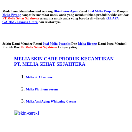
Mudah mudahan informasi tentang
Distributor Agen
Resmi
Jual Melia Propolis
Maupun
Melia Biyang
sangat bermanfaat untuk anda yang membutuhkan produk berkhasiat dari
PT Melia Sehat Sejahtera
terutama untuk anda yang berada di wilayah
KELAPA
GADING Jakarta Utara
dan sekitarnya.
Selain Kami Member Resmi
Jual Melia Propolis
Dan
Melia Biyang
Kami Juga Menjual
Produk Dari
Pt Melia Sehat Sejahtera
Lainya yaitu;
MELIA SKIN CARE
PRODUK KECANTIKAN
PT. MELIA SEHAT SEJAHTERA
Melia Sc CLeanser
Melia Platinum Serum
Melia Anti Aging Whitening Cream