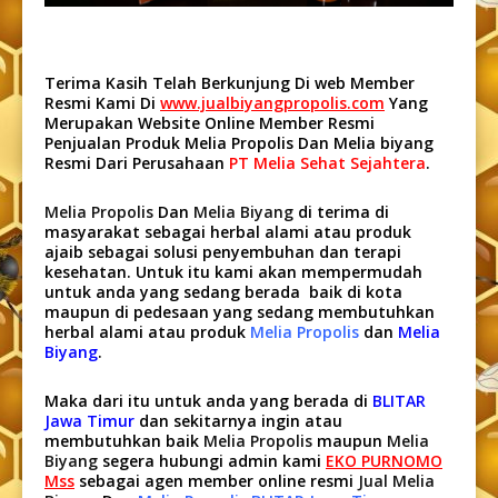
Terima Kasih Telah Berkunjung Di web Member
Resmi Kami Di
www.jualbiyangpropolis.com
Yang
Merupakan Website Online Member Resmi
Penjualan Produk Melia Propolis Dan Melia biyang
Resmi Dari Perusahaan
PT Melia Sehat Sejahtera
.
Melia Propolis
Dan
Melia Biyang
di terima di
masyarakat sebagai herbal alami atau produk
ajaib sebagai solusi penyembuhan dan terapi
kesehatan. Untuk itu kami akan mempermudah
untuk anda yang sedang berada baik di kota
maupun di pedesaan yang sedang membutuhkan
herbal alami atau produk
Melia Propolis
dan
Melia
Biyang
.
Maka dari itu untuk anda yang berada di
BLITAR
Jawa Timur
dan sekitarnya ingin atau
membutuhkan baik
Melia Propolis
maupun
Melia
Biyang
segera hubungi admin kami
EKO PURNOMO
Mss
sebagai agen member online resmi
Jual Melia