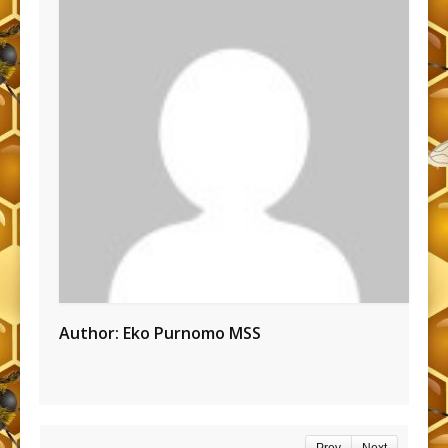
Author:
Eko Purnomo MSS
Prev
Next