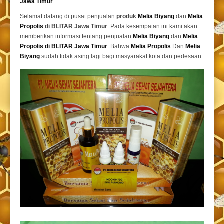
Jawa Timur
Selamat datang di pusat penjualan
produk
Melia Biyang
dan
Melia
Propolis
di BLITAR Jawa Timur
. Pada kesempatan ini kami akan
memberikan informasi tentang penjualan
Melia Biyang
dan
Melia
Propolis di BLITAR Jawa Timur
. Bahwa
Melia Propolis
Dan
Melia
Biyang
sudah tidak asing lagi bagi masyarakat kota dan pedesaan.