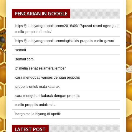
PENCARIAN IN GOOGLE
https://jualbiyangpropolis com/2018/09/17/pusat-resmi-agen-jual-
melia-propolis-di-solo/
https://jualbiyangpropolis com/tag/stokis-propolis-melia-gowa/
semalt
semalt com
pt melia sehat sejahtera jember
cara mengobati varises dengan propolis
propolis untuk mata katarak
cara mengobati katarak dengan propolis
melia propolis untuk mata
harga melia biyang di apotik
LATEST POST