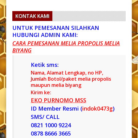
KONTAK KAMI
UNTUK PEMESANAN SILAHKAN
HUBUNGI ADMIN KAMI:
CARA PEMESANAN MELIA PROPOLIS MELIA
BIYANG
Ketik sms:
Nama, Alamat Lengkap, no HP,
Jumlah Botol/paket melia propolis
maupun melia biyang
Kirim ke:
EKO PURNOMO MSS
ID Member Resmi (
indok0473g
)
SMS/ CALL
0821 1000 9224
0878 8666 3665