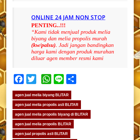
ONLINE 24 JAM NON STOP
PENTING..!!!
“Kami tidak menjual produk melia
biyang dan melia propolis murah
(kw/palsu)
. Jadi jangan bandingkan
harga kami dengan produk murahan
diluar agen member resmi kami
Facebook
Twitter
WhatsApp
Line
Share
agen jual melia biyang BLITAR
agen jual melia propolis asli BLITAR
agen jual melia propolis biyang di BLITAR
agen jual melia propolis BLITAR
agen jual propolis asli BLITAR