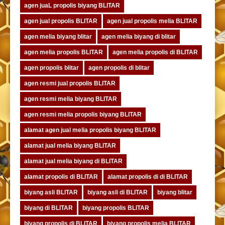
agen juaL propolis biyang BLITAR
agen jual propolis BLITAR
agen jual propolis melia BLITAR
agen melia biyang blitar
agen melia biyang di blitar
agen melia propolis BLITAR
agen melia propolis di BLITAR
agen propolis blitar
agen propolis di blitar
agen resmi jual propolis BLITAR
agen resmi melia biyang BLITAR
agen resmi melia propolis biyang BLITAR
alamat agen jual melia propolis biyang BLITAR
alamat jual melia biyang BLITAR
alamat jual melia biyang di BLITAR
alamat propolis di BLITAR
alamat propolis di di BLITAR
biyang asli BLITAR
biyang asli di BLITAR
biyang blitar
biyang di BLITAR
biyang propolis BLITAR
biyang propolis di BLITAR
biyang propolis melia BLITAR