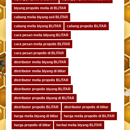
biyang propolis melia di BLITAR
cabang melia biyang asli BLITAR
cabang melia biyang BLITAR
cabang propolis BLITAR
cara pesan melia biiyang BLITAR
cara pesan melia propolis BLITAR
cara pesan propolis di BLITAR
distributor melia biyang BLITAR
distributor melia biyang di blitar
distributor melia propolis BLITAR
distributor propolis biyang BLITAR
distributor propolis biyang di BLITAR
distributor propolis BLITAR
distributor propolis di blitar
harga melia biyang di blitar
harga melia propolis di BLITAR
harga propolis di blitar
herbal melia biyang BLITAR