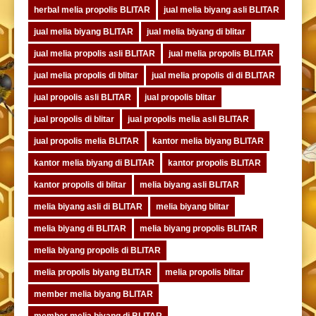
herbal melia propolis BLITAR
jual melia biyang asli BLITAR
jual melia biyang BLITAR
jual melia biyang di blitar
jual melia propolis asli BLITAR
jual melia propolis BLITAR
jual melia propolis di blitar
jual melia propolis di di BLITAR
jual propolis asli BLITAR
jual propolis blitar
jual propolis di blitar
jual propolis melia asli BLITAR
jual propolis melia BLITAR
kantor melia biyang BLITAR
kantor melia biyang di BLITAR
kantor propolis BLITAR
kantor propolis di blitar
melia biyang asli BLITAR
melia biyang asli di BLITAR
melia biyang blitar
melia biyang di BLITAR
melia biyang propolis BLITAR
melia biyang propolis di BLITAR
melia propolis biyang BLITAR
melia propolis blitar
member melia biyang BLITAR
member melia biyang di BLITAR