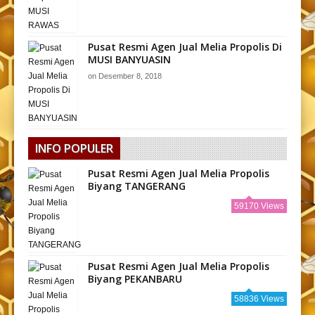
Pusat Resmi Agen Jual Melia Propolis Di
MUSI BANYUASIN
on
Desember 8, 2018
INFO POPULER
Pusat Resmi Agen Jual Melia Propolis
Biyang TANGERANG
59170 Views
Pusat Resmi Agen Jual Melia Propolis
Biyang PEKANBARU
58836 Views