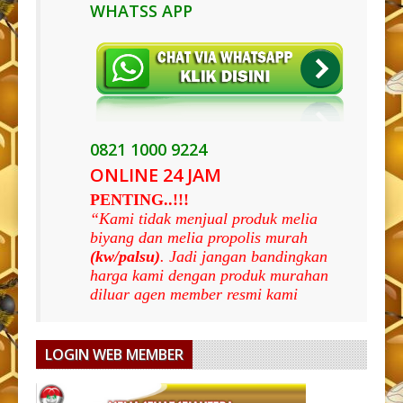
WHATSS APP
0821 1000 9224
ONLINE 24 JAM
PENTING..!!!
“Kami tidak menjual produk melia
biyang dan melia propolis murah
(kw/palsu)
. Jadi jangan bandingkan
harga kami dengan produk murahan
diluar agen member resmi kami
LOGIN WEB MEMBER