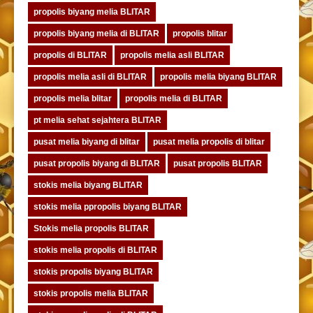
propolis biyang melia BLITAR
propolis biyang melia di BLITAR
propolis blitar
propolis di BLITAR
propolis melia asli BLITAR
propolis melia asli di BLITAR
propolis melia biyang BLITAR
propolis melia blitar
propolis melia di BLITAR
pt melia sehat sejahtera BLITAR
pusat melia biyang di blitar
pusat melia propolis di blitar
pusat propolis biyang di BLITAR
pusat propolis BLITAR
stokis melia biyang BLITAR
stokis melia ppropolis biyang BLITAR
Stokis melia propolis BLITAR
stokis melia propolis di BLITAR
stokis propolis biyang BLITAR
stokis propolis melia BLITAR