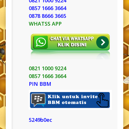
0821 1000 9224
0857 1666 3664
0878 8666 3665
WHATSS APP
0821 1000 9224
0857 1666 3664
PIN BBM
5249b0ec