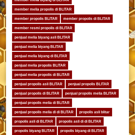
member melia propolis di BLITAR
member propolis BLITAR
member propolis di BLITAR
member resmi propolis di BLITAR
penjual melia biyang asli BLITAR
penjual melia biyang BLITAR
penjual melia biyang di BLITAR
penjual melia propolis BLITAR
penjual melia propolis di BLITAR
penjual propolis asli BLITAR
penjual propolis BLITAR
penjual propolis di BLITAR
penjual propolis melia BLITAR
penjual propolis melia di BLITAR
penjual propolis melia di di BLITAR
propolis asli blitar
propolis asli di BLITAR
propolis asli di di BLITAR
propolis biyang BLITAR
propolis biyang di BLITAR