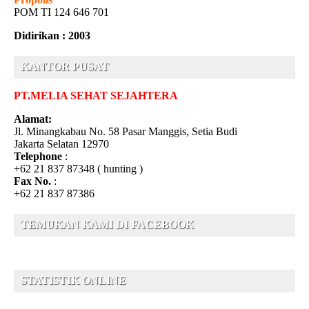
POM TI 124 646 701
Didirikan : 2003
KANTOR PUSAT
PT.MELIA SEHAT SEJAHTERA
Alamat:
Jl. Minangkabau No. 58 Pasar Manggis, Setia Budi
Jakarta Selatan 12970
Telephone
:
+62 21 837 87348 ( hunting )
Fax No.
:
+62 21 837 87386
TEMUKAN KAMI DI FACEBOOK
STATISTIK ONLINE