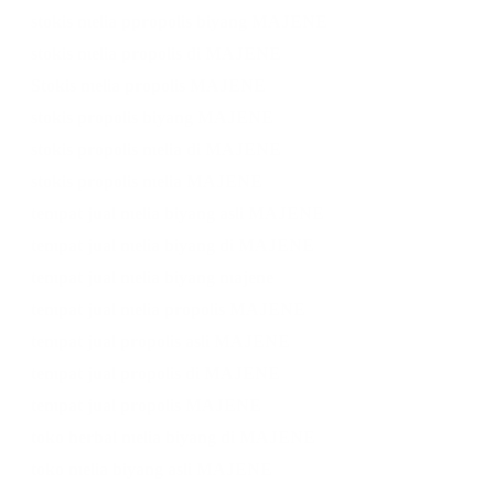
stokis melia ppropolis biyang MAJENE
stokis melia propolis di MAJENE
Stokis melia propolis MAJENE
stokis propolis biyang MAJENE
stokis propolis melia di MAJENE
stokis propolis melia MAJENE
tempat jual melia biyang asli MAJENE
tempat jual melia biyang di MAJENE
tempat jual melia biyang majene
tempat jual melia propolis MAJENE
tempat jual propolis asli MAJENE
tempat jual propolis di MAJENE
tempat jual propolis MAJENE
toko herbal melia biyang di MAJENE
toko melia biyang asli MAJENE