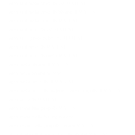
agen jual melia propolis asli MAJENE
agen jual melia propolis biyang di MAJENE
agen jual melia propolis MAJENE
agen jual propolis asli MAJENE
agen juaL propolis biyang MAJENE
agen jual propolis MAJENE
agen jual propolis melia MAJENE
agen melia biyang di MAJENE
agen melia biyang majene
agen melia propolis di MAJENE
agen melia propolis majene
agen propolis di MAJENE
agen propolis MAJENE
agen resmi jual propolis MAJENE
agen resmi melia biyang majene
agen resmi melia propolis biyang MAJENE
alamat agen jual melia propolis biyang MAJENE