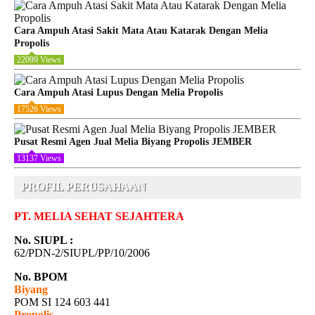
Cara Ampuh Atasi Sakit Mata Atau Katarak Dengan Melia
Propolis
22099 Views
Cara Ampuh Atasi Lupus Dengan Melia Propolis
17526 Views
Pusat Resmi Agen Jual Melia Biyang Propolis JEMBER
13137 Views
PROFIL PERUSAHAAN
PT. MELIA SEHAT SEJAHTERA
No. SIUPL :
62/PDN-2/SIUPL/PP/10/2006
No. BPOM
Biyang
POM SI 124 603 441
Propolis