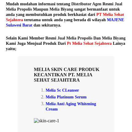
Mudah mudahan informasi tentang
Distributor Agen
Resmi
Jual
Melia Propolis
Maupun
Melia Biyang
sangat bermanfaat untuk
anda yang membutuhkan produk berkhasiat dari
PT Melia Sehat
Sejahtera
terutama untuk anda yang berada di wilayah
MAJENE
Sulawesi Barat
dan sekitarnya.
Selain Kami Member Resmi
Jual Melia Propolis
Dan
Melia Biyang
Kami Juga Menjual Produk Dari
Pt Melia Sehat Sejahtera
Lainya
yaitu;
MELIA SKIN CARE
PRODUK
KECANTIKAN PT. MELIA
SEHAT SEJAHTERA
Melia Sc CLeanser
Melia Platinum Serum
Melia Anti Aging Whitening
Cream