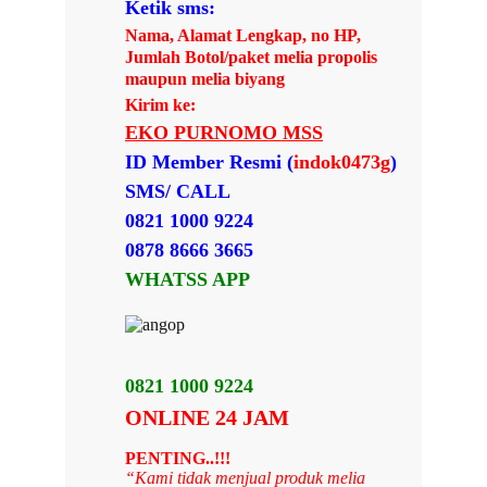
Ketik sms:
Nama, Alamat Lengkap, no HP,
Jumlah Botol/paket melia propolis
maupun melia biyang
Kirim ke:
EKO PURNOMO MSS
ID Member Resmi (
indok0473g
)
SMS/ CALL
0821 1000 9224
0878 8666 3665
WHATSS APP
0821 1000 9224
ONLINE 24 JAM
PENTING..!!!
“Kami tidak menjual produk melia