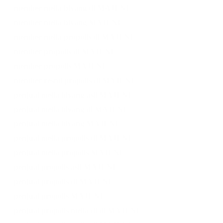
member melia biyang di MAJENE
member melia biyang MAJENE
member melia propolis di MAJENE
member propolis di MAJENE
member propolis MAJENE
member resmi propolis di MAJENE
penjual melia biyang asli MAJENE
penjual melia biyang di MAJENE
penjual melia biyang MAJENE
penjual melia propolis di MAJENE
penjual melia propolis MAJENE
penjual propolis asli MAJENE
penjual propolis di MAJENE
penjual propolis MAJENE
penjual propolis melia di di MAJENE