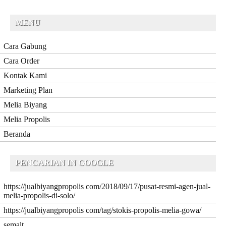
MENU
Cara Gabung
Cara Order
Kontak Kami
Marketing Plan
Melia Biyang
Melia Propolis
Beranda
PENCARIAN IN GOOGLE
https://jualbiyangpropolis com/2018/09/17/pusat-resmi-agen-jual-
melia-propolis-di-solo/
https://jualbiyangpropolis com/tag/stokis-propolis-melia-gowa/
semalt