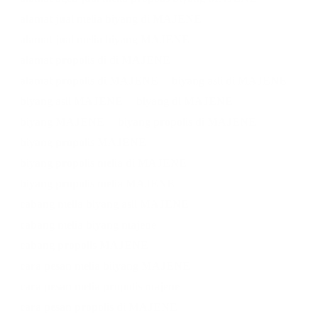
alamat jual melia biyang di MAJENE
alamat jual melia biyang MAJENE
alamat propolis di di MAJENE
alamat propolis di MAJENE
biyang asli di MAJENE
biyang asli MAJENE
biyang di MAJENE
biyang MAJENE
biyang propolis di MAJENE
biyang propolis MAJENE
biyang propolis melia di MAJENE
biyang propolis melia MAJENE
cabang melia biyang asli MAJENE
cabang melia biyang majene
cabang propolis MAJENE
cara pesan melia biiyang MAJENE
cara pesan melia propolis majene
cara pesan propolis di MAJENE