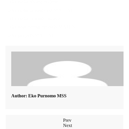
toko melia biyang majene
toko melia propolis asli MAJENE
toko melia propolis majene
toko obat herbal propolis MAJENE
toko propolis MAJENE
Author:
Eko Purnomo MSS
Prev
Next