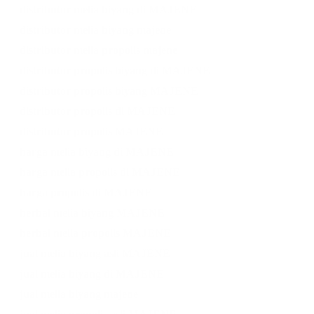
distributor melia biyang di MAJENE
distributor melia biyang majene
distributor melia propolis majene
distributor propolis biyang di MAJENE
distributor propolis biyang MAJENE
distributor propolis di MAJENE
distributor propolis MAJENE
harga melia biyang di MAJENE
harga melia propolis di MAJENE
harga propolis di MAJENE
herbal melia biyang MAJENE
herbal melia propolis MAJENE
jual melia biyang asli MAJENE
jual melia biyang di MAJENE
jual melia biyang majene