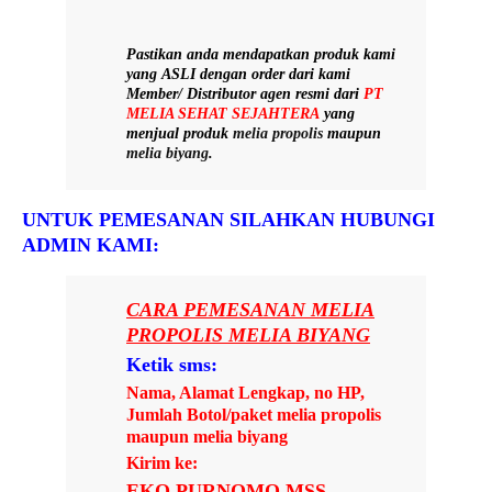
Pastikan anda mendapatkan produk kami
yang
ASLI
dengan order dari kami
Member/ Distributor agen resmi dari
PT
MELIA SEHAT SEJAHTERA
yang
menjual produk
melia propolis
maupun
melia biyang
.
UNTUK PEMESANAN SILAHKAN HUBUNGI
ADMIN KAMI:
CARA PEMESANAN MELIA
PROPOLIS MELIA BIYANG
Ketik sms:
Nama, Alamat Lengkap, no HP,
Jumlah Botol/paket melia propolis
maupun melia biyang
Kirim ke:
EKO PURNOMO MSS