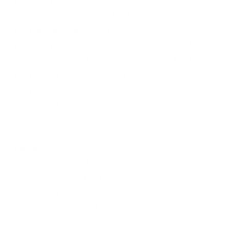
jual melia propolis asli MAJENE
jual melia propolis di di MAJENE
jual melia propolis di MAJENE
jual melia propolis majene
jual propolis asli MAJENE
jual propolis di MAJENE
jual propolis MAJENE
jual propolis melia asli MAJENE
jual propolis melia MAJENE
kantor melia biyang di MAJENE
kantor melia biyang MAJENE
kantor propolis di MAJENE
kantor propolis MAJENE
melia biyang asli di MAJENE
melia biyang asli majene
melia biyang di MAJENE
melia biyang majene
melia biyang propolis di MAJENE
melia biyang propolis MAJENE
melia propolis biyang MAJENE
melia propolis majene