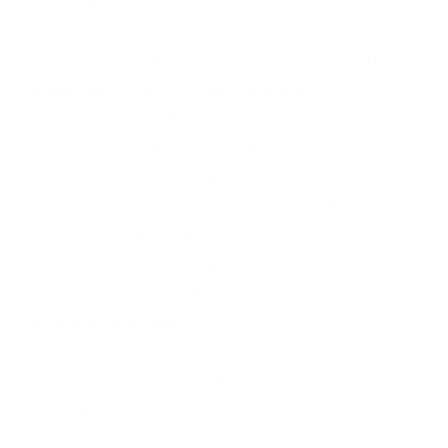
penjual propolis melia di MAJENE
penjual propolis melia MAJENE
propolis asli di di MAJENE
propolis asli di MAJENE
propolis asli MAJENE
propolis biyang di MAJENE
propolis biyang MAJENE
propolis biyang melia di MAJENE
propolis biyang melia MAJENE
propolis di MAJENE
propolis majene
propolis melia asli di MAJENE
propolis melia asli MAJENE
propolis melia biyang MAJENE
propolis melia di MAJENE
propolis melia majene
pt melia sehat sejahtera MAJENE
pusat melia biyang di MAJENE
pusat melia propolis di MAJENE
pusat propolis biyang di MAJENE
pusat propolis MAJENE
stokis melia biyang MAJENE