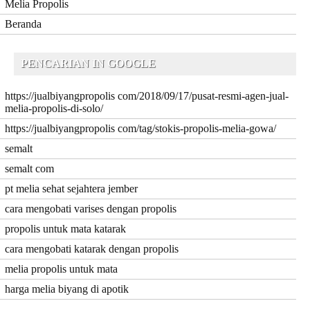
Melia Propolis
Beranda
PENCARIAN IN GOOGLE
https://jualbiyangpropolis com/2018/09/17/pusat-resmi-agen-jual-
melia-propolis-di-solo/
https://jualbiyangpropolis com/tag/stokis-propolis-melia-gowa/
semalt
semalt com
pt melia sehat sejahtera jember
cara mengobati varises dengan propolis
propolis untuk mata katarak
cara mengobati katarak dengan propolis
melia propolis untuk mata
harga melia biyang di apotik