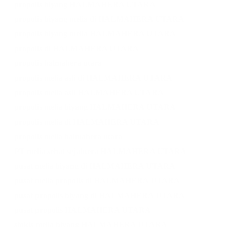
propolis biyang HALMAHERA UTARA
propolis biyang melia di HALMAHERA UTARA
propolis biyang melia HALMAHERA UTARA
propolis di HALMAHERA UTARA
propolis halmahera utara
propolis melia asli di HALMAHERA UTARA
propolis melia asli HALMAHERA UTARA
propolis melia biyang HALMAHERA UTARA
propolis melia di HALMAHERA UTARA
propolis melia halmahera utara
PT melia sehat sejahtera HALMAHERA UTARA
pusat melia biyang di HALMAHERA UTARA
pusat melia propolis di HALMAHERA UTARA
pusat propolis biyang di HALMAHERA UTARA
pusat propolis HALMAHERA UTARA
stokis melia biyang HALMAHERA UTARA