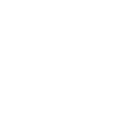
agen resmi melia propolis biyang HALMAHERA UTARA
alamat agen jual melia propolis biyang HALMAHERA UTA
alamat jual melia biyang di HALMAHERA UTARA
alamat jual melia biyang HALMAHERA UTARA
alamat propolis di di HALMAHERA UTARA
alamat propolis di HALMAHERA UTARA
biyang asli di HALMAHERA UTARA
biyang asli HALMAHERA UTARA
biyang di HALMAHERA UTARA
biyang HALMAHERA UTARA
biyang propolis di HALMAHERA UTARA
biyang propolis HALMAHERA UTARA
biyang propolis melia di HALMAHERA UTARA
biyang propolis melia HALMAHERA UTARA
cabang melia biyang asli HALMAHERA UTARA