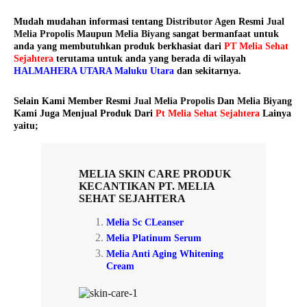
Mudah mudahan informasi tentang
Distributor Agen
Resmi
Jual
Melia Propolis
Maupun
Melia Biyang
sangat bermanfaat untuk
anda yang membutuhkan produk berkhasiat dari
PT Melia Sehat
Sejahtera
terutama untuk anda yang berada di wilayah
HALMAHERA UTARA Maluku Utara
dan sekitarnya.
Selain Kami Member Resmi
Jual Melia Propolis
Dan
Melia Biyang
Kami Juga Menjual Produk Dari
Pt Melia Sehat Sejahtera
Lainya
yaitu;
MELIA SKIN CARE
PRODUK
KECANTIKAN PT. MELIA
SEHAT SEJAHTERA
Melia Sc CLeanser
Melia Platinum Serum
Melia Anti Aging Whitening
Cream