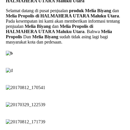
HALMAHERA UTARA Maluku Utara
Selamat datang di pusat penjualan
produk
Melia Biyang
dan
Melia Propolis
di HALMAHERA UTARA Maluku Utara
.
Pada kesempatan ini kami akan memberikan informasi tentang
penjualan
Melia Biyang
dan
Melia Propolis di
HALMAHERA UTARA Maluku Utara
. Bahwa
Melia
Propolis
Dan
Melia Biyang
sudah tidak asing lagi bagi
masyarakat kota dan pedesaan.