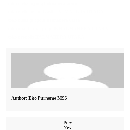
toko melia biyang halmahera utara
toko melia propolis asli HALMAHERA UTARA
toko melia propolis halmahera utara
toko obat herbal propolis HALMAHERA UTARA
toko propolis HALMAHERA UTARA
Author:
Eko Purnomo MSS
Prev
Next