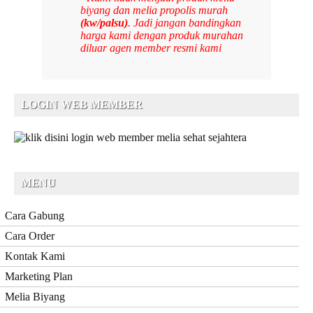
biyang dan melia propolis murah
(kw/palsu)
. Jadi jangan bandingkan
harga kami dengan produk murahan
diluar agen member resmi kami
LOGIN WEB MEMBER
MENU
Cara Gabung
Cara Order
Kontak Kami
Marketing Plan
Melia Biyang