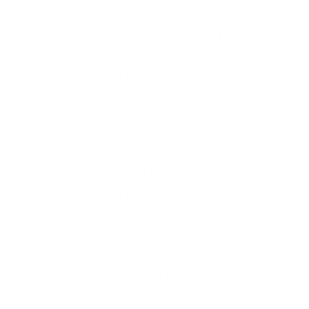
penjual melia biyang asli HALMAHERA UTARA
penjual melia biyang di HALMAHERA UTARA
penjual melia biyang HALMAHERA UTARA
penjual melia propolis di HALMAHERA UTARA
penjual melia propolis HALMAHERA UTARA
penjual propolis asli HALMAHERA UTARA
penjual propolis di HALMAHERA UTARA
penjual propolis HALMAHERA UTARA
penjual propolis melia di di HALMAHERA UTARA
penjual propolis melia di HALMAHERA UTARA
penjual propolis melia HALMAHERA UTARA
propolis asli di di HALMAHERA UTARA
propolis asli di HALMAHERA UTARA
propolis asli HALMAHERA UTARA
propolis biyang di HALMAHERA UTARA