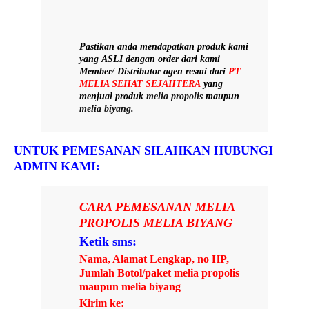
Pastikan anda mendapatkan produk kami
yang
ASLI
dengan order dari kami
Member/ Distributor agen resmi dari
PT
MELIA SEHAT SEJAHTERA
yang
menjual produk
melia propolis
maupun
melia biyang
.
UNTUK PEMESANAN SILAHKAN HUBUNGI
ADMIN KAMI:
CARA PEMESANAN MELIA
PROPOLIS MELIA BIYANG
Ketik sms:
Nama, Alamat Lengkap, no HP,
Jumlah Botol/paket melia propolis
maupun melia biyang
Kirim ke: