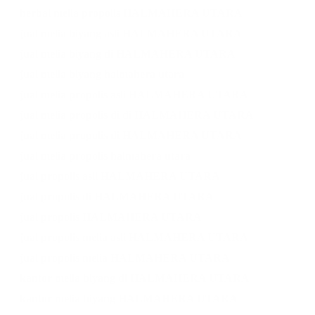
herbal melia propolis HALMAHERA UTARA
jual melia biyang asli HALMAHERA UTARA
jual melia biyang di HALMAHERA UTARA
jual melia biyang halmahera utara
jual melia propolis asli HALMAHERA UTARA
jual melia propolis di di HALMAHERA UTARA
jual melia propolis di HALMAHERA UTARA
jual melia propolis halmahera utara
jual propolis asli HALMAHERA UTARA
jual propolis di HALMAHERA UTARA
jual propolis HALMAHERA UTARA
jual propolis melia asli HALMAHERA UTARA
jual propolis melia HALMAHERA UTARA
kantor melia biyang di HALMAHERA UTARA
kantor melia biyang HALMAHERA UTARA