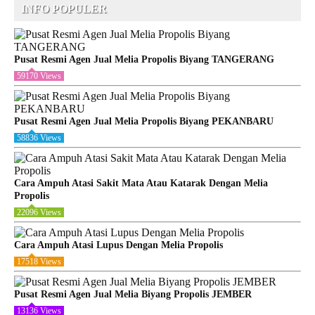
INFO POPULER
Pusat Resmi Agen Jual Melia Propolis Biyang TANGERANG
59170 Views
Pusat Resmi Agen Jual Melia Propolis Biyang PEKANBARU
58836 Views
Cara Ampuh Atasi Sakit Mata Atau Katarak Dengan Melia
Propolis
22096 Views
Cara Ampuh Atasi Lupus Dengan Melia Propolis
17518 Views
Pusat Resmi Agen Jual Melia Biyang Propolis JEMBER
13136 Views