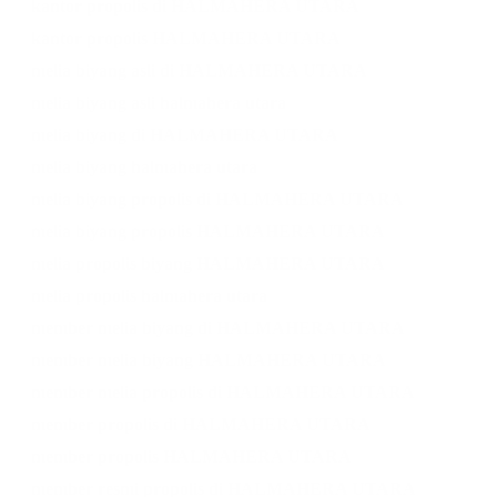
kantor propolis di HALMAHERA UTARA
kantor propolis HALMAHERA UTARA
melia biyang asli di HALMAHERA UTARA
melia biyang asli halmahera utara
melia biyang di HALMAHERA UTARA
melia biyang halmahera utara
melia biyang propolis di HALMAHERA UTARA
melia biyang propolis HALMAHERA UTARA
melia propolis biyang HALMAHERA UTARA
melia propolis halmahera utara
member melia biyang di HALMAHERA UTARA
member melia biyang HALMAHERA UTARA
member melia propolis di HALMAHERA UTARA
member propolis di HALMAHERA UTARA
member propolis HALMAHERA UTARA
member resmi propolis di HALMAHERA UTARA