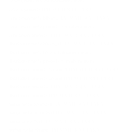
cabang melia biyang halmahera utara
cabang propolis HALMAHERA UTARA
cara pesan melia biiyang HALMAHERA UTARA
cara pesan melia propolis halmahera utara
cara pesan propolis di HALMAHERA UTARA
distributor melia biyang di HALMAHERA UTARA
distributor melia biyang halmahera utara
distributor melia propolis halmahera utara
distributor propolis biyang di HALMAHERA UTARA
distributor propolis biyang HALMAHERA UTARA
distributor propolis di HALMAHERA UTARA
distributor propolis HALMAHERA UTARA
harga melia biyang di HALMAHERA UTARA
harga melia propolis di HALMAHERA UTARA
harga propolis di HALMAHERA UTARA
herbal melia biyang HALMAHERA UTARA