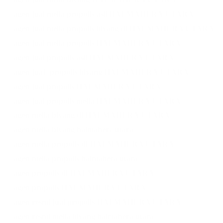
agen jual melia propolis asli HALMAHERA UTARA
agen jual melia propolis biyang di HALMAHERA UTARA
agen jual melia propolis HALMAHERA UTARA
agen jual propolis asli HALMAHERA UTARA
agen juaL propolis biyang HALMAHERA UTARA
agen jual propolis HALMAHERA UTARA
agen jual propolis melia HALMAHERA UTARA
agen melia biyang di HALMAHERA UTARA
agen melia biyang halmahera utara
agen melia propolis di HALMAHERA UTARA
agen melia propolis halmahera utara
agen propolis di HALMAHERA UTARA
agen propolis HALMAHERA UTARA
agen resmi jual propolis HALMAHERA UTARA
agen resmi melia biyang halmahera utara