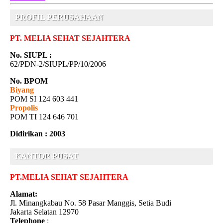
PROFIL PERUSAHAAN
PT. MELIA SEHAT SEJAHTERA
No. SIUPL :
62/PDN-2/SIUPL/PP/10/2006
No. BPOM
Biyang
POM SI 124 603 441
Propolis
POM TI 124 646 701
Didirikan : 2003
KANTOR PUSAT
PT.MELIA SEHAT SEJAHTERA
Alamat:
Jl. Minangkabau No. 58 Pasar Manggis, Setia Budi
Jakarta Selatan 12970
Telephone
: