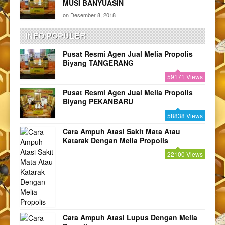
MUSI BANYUASIN
on
Desember 8, 2018
INFO POPULER
Pusat Resmi Agen Jual Melia Propolis
Biyang TANGERANG
59171 Views
Pusat Resmi Agen Jual Melia Propolis
Biyang PEKANBARU
58838 Views
Cara Ampuh Atasi Sakit Mata Atau
Katarak Dengan Melia Propolis
22100 Views
Cara Ampuh Atasi Lupus Dengan Melia