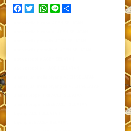
Facebook
Twitter
WhatsApp
Line
Share
agen melia biyang ACEH SELATAN
agen melia biyang di ACEH SELATAN
agen melia propolis ACEH SELATAN
agen melia propolis di ACEH SELATAN
agen propolis ACEH SELATAN
agen propolis di ACEH SELATAN
alamat jual melia biyang ACEH SELATAN
alamat jual melia biyang di ACEH SELATAN
alamat propolis di ACEH SELATAN
alamat propolis di di ACEH SELATAN
biyang ACEH SELATAN
biyang asli ACEH SELATAN