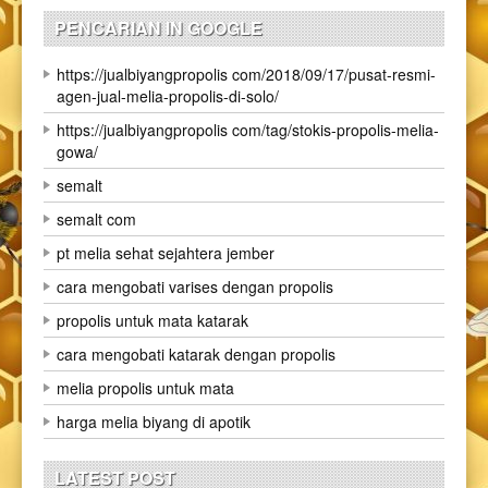
PENCARIAN IN GOOGLE
https://jualbiyangpropolis com/2018/09/17/pusat-resmi-
agen-jual-melia-propolis-di-solo/
https://jualbiyangpropolis com/tag/stokis-propolis-melia-
gowa/
semalt
semalt com
pt melia sehat sejahtera jember
cara mengobati varises dengan propolis
propolis untuk mata katarak
cara mengobati katarak dengan propolis
melia propolis untuk mata
harga melia biyang di apotik
LATEST POST