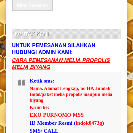
KONTAK KAMI
UNTUK PEMESANAN SILAHKAN
HUBUNGI ADMIN KAMI:
CARA PEMESANAN MELIA PROPOLIS
MELIA BIYANG
Ketik sms:
Nama, Alamat Lengkap, no HP, Jumlah
Botol/paket melia propolis maupun melia
biyang
Kirim ke:
EKO PURNOMO MSS
ID Member Resmi (
indok0473g
)
SMS/ CALL