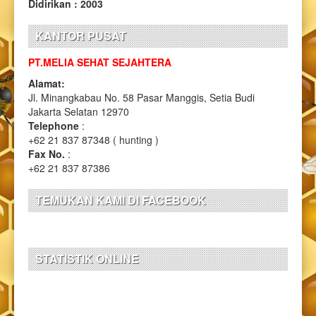
Didirikan : 2003
KANTOR PUSAT
PT.MELIA SEHAT SEJAHTERA
Alamat:
Jl. Minangkabau No. 58 Pasar Manggis, Setia Budi
Jakarta Selatan 12970
Telephone
:
+62 21 837 87348 ( hunting )
Fax No.
:
+62 21 837 87386
TEMUKAN KAMI DI FACEBOOK
STATISTIK ONLINE