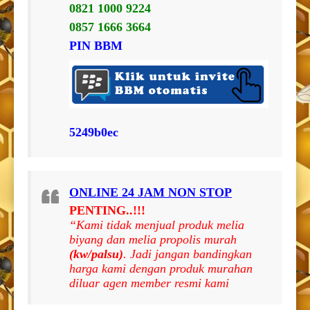
0821 1000 9224
0857 1666 3664
PIN BBM
5249b0ec
ONLINE 24 JAM NON STOP
PENTING..!!!
“Kami tidak menjual produk melia
biyang dan melia propolis murah
(kw/palsu)
. Jadi jangan bandingkan
harga kami dengan produk murahan
diluar agen member resmi kami