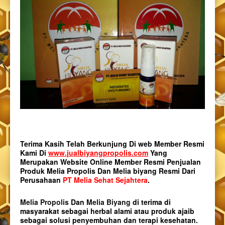
Terima Kasih Telah Berkunjung Di web Member Resmi
Kami Di
www.jualbiyangpropolis.com
Yang
Merupakan Website Online Member Resmi Penjualan
Produk Melia Propolis Dan Melia biyang Resmi Dari
Perusahaan
PT Melia Sehat Sejahtera
.
Melia Propolis
Dan
Melia Biyang
di terima di
masyarakat sebagai herbal alami atau produk ajaib
sebagai solusi penyembuhan dan terapi kesehatan.