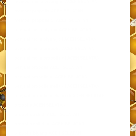
member melia biyang di ACEH SELATAN
member propolis ACEH SELATAN
member propolis di ACEH SELATAN
penjual melia biyang ACEH SELATAN
penjual melia biyang di ACEH SELATAN
penjual melia propolis ACEH SELATAN
penjual melia propolis di ACEH SELATAN
penjual propolis ACEH SELATAN
penjual propolis di ACEH SELATAN
penjual propolis melia di ACEH SELATAN
penjual propolis melia di di ACEH SELATAN
propolis ACEH SELATAN
propolis asli di ACEH SELATAN
propolis asli di di ACEH SELATAN
propolis biyang ACEH SELATAN