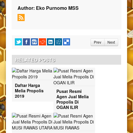
Author:
Eko Purnomo MSS
Prev
Next
RELATED POSTS
Daftar Harga
Melia Propolis
Pusat Resmi
2019
Agen Jual Melia
Propolis Di
OGAN ILIR