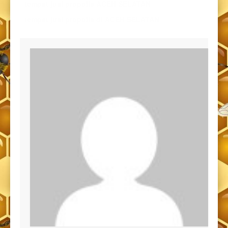
tempat jual propolis ACEH SELATAN
tempat jual propolis di ACEH SELATAN