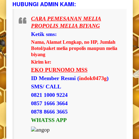
HUBUNGI ADMIN KAMI:
CARA PEMESANAN MELIA
PROPOLIS MELIA BIYANG
Ketik sms:
Nama, Alamat Lengkap, no HP, Jumlah
Botol/paket melia propolis maupun melia
biyang
Kirim ke:
EKO PURNOMO MSS
ID Member Resmi (
indok0473g
)
SMS/ CALL
0821 1000 9224
0857 1666 3664
0878 8666 3665
WHATSS APP