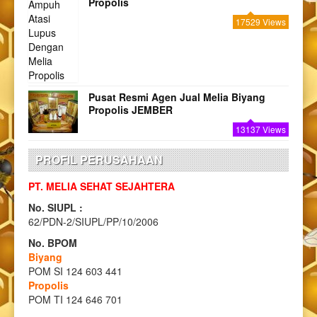
Propolis
17529 Views
Pusat Resmi Agen Jual Melia Biyang
Propolis JEMBER
13137 Views
PROFIL PERUSAHAAN
PT. MELIA SEHAT SEJAHTERA
No. SIUPL :
62/PDN-2/SIUPL/PP/10/2006
No. BPOM
Biyang
POM SI 124 603 441
Propolis
POM TI 124 646 701