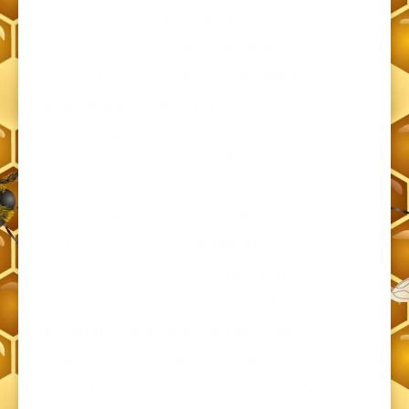
propolis biyang di ACEH SELATAN
propolis biyang melia ACEH SELATAN
propolis biyang melia di ACEH SELATAN
propolis di ACEH SELATAN
propolis melia ACEH SELATAN
propolis melia asli ACEH SELATAN
propolis melia asli di ACEH SELATAN
propolis melia di ACEH SELATAN
Stokis melia propolis ACEH SELATAN
stokis melia propolis di ACEH SELATAN
stokis propolis melia ACEH SELATAN
stokis propolis melia di ACEH SELATAN
tempat jual melia biyang ACEH SELATAN
tempat jual melia biyang di ACEH SELATAN