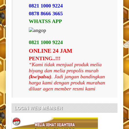
0821 1000 9224
0878 8666 3665
WHATSS APP
0821 1000 9224
ONLINE 24 JAM
PENTING..!!!
“Kami tidak menjual produk melia
biyang dan melia propolis murah
(kw/palsu)
. Jadi jangan bandingkan
harga kami dengan produk murahan
diluar agen member resmi kami
LOGIN WEB MEMBER