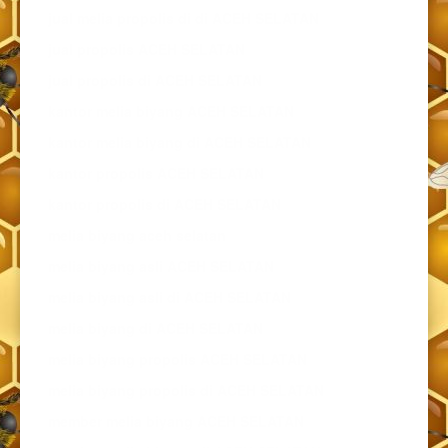
jual melia propolis di di ACEH SELATAN
jual propolis ACEH SELATAN
jual propolis di ACEH SELATAN
kantor melia biyang ACEH SELATAN
kantor melia biyang di ACEH SELATAN
kantor propolis ACEH SELATAN
kantor propolis di ACEH SELATAN
melia biyang aceh selatan
melia biyang asli ACEH SELATAN
melia biyang asli di ACEH SELATAN
melia biyang di ACEH SELATAN
melia biyang propolis ACEH SELATAN
melia biyang propolis di ACEH SELATAN
member melia biyang ACEH SELATAN