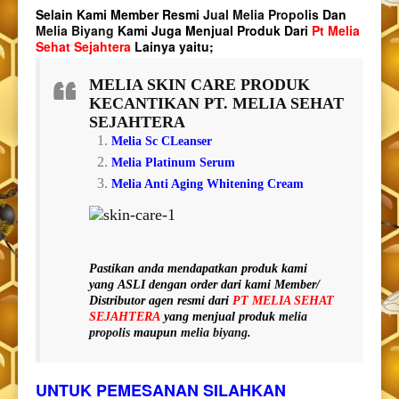
Selain Kami Member Resmi
Jual Melia Propolis
Dan
Melia Biyang
Kami Juga Menjual Produk Dari
Pt Melia
Sehat Sejahtera
Lainya yaitu;
MELIA SKIN CARE
PRODUK
KECANTIKAN PT. MELIA SEHAT
SEJAHTERA
Melia Sc CLeanser
Melia Platinum Serum
Melia Anti Aging Whitening Cream
Pastikan anda mendapatkan produk kami
yang
ASLI
dengan order dari kami Member/
Distributor agen resmi dari
PT MELIA SEHAT
SEJAHTERA
yang menjual produk
melia
propolis
maupun
melia biyang
.
UNTUK PEMESANAN SILAHKAN