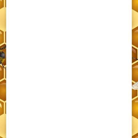
biyang asli di ACEH SELATAN
biyang di ACEH SELATAN
biyang propolis ACEH SELATAN
biyang propolis di ACEH SELATAN
biyang propolis melia ACEH SELATAN
biyang propolis melia di ACEH SELATAN
distributor melia biyang ACEH SELATAN
distributor melia biyang di ACEH SELATAN
distributor propolis ACEH SELATAN
distributor propolis biyang ACEH SELATAN
distributor propolis biyang di ACEH SELATAN
distributor propolis di ACEH SELATAN
jual melia biyang ACEH SELATAN
jual melia biyang di ACEH SELATAN
jual melia propolis di ACEH SELATAN