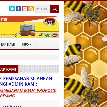
TAK KAMI
INFO
»
AK KAMI
K PEMESANAN SILAHKAN
NGI ADMIN KAMI:
PEMESANAN MELIA PROPOLIS
 BIYANG