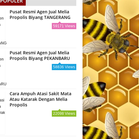
 POPULER
Pusat Resmi Agen Jual Melia
Propolis Biyang TANGERANG
59171 Views
Pusat Resmi Agen Jual Melia
Propolis Biyang PEKANBARU
58836 Views
Cara Ampuh Atasi Sakit Mata
Atau Katarak Dengan Melia
Propolis
22098 Views