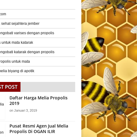
 com
a sehat sejahtera jember
ngobati varises dengan propolis
s untuk mata katarak
ngobati katarak dengan propolis
ropolis untuk mata
elia biyang di apotik
ST POST
Daftar Harga Melia Propolis
2019
on
Januari 3, 2019
Pusat Resmi Agen Jual Melia
Propolis Di OGAN ILIR