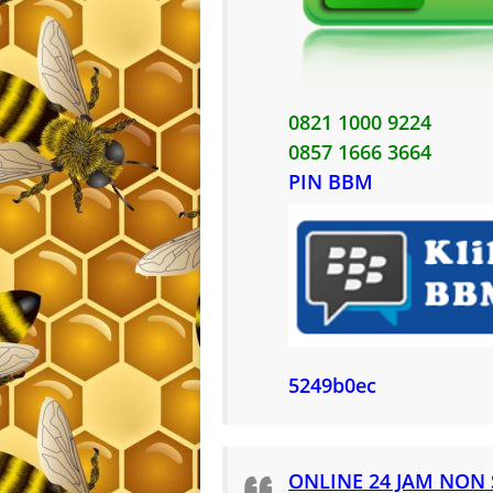
0821 1000 9224
0857 1666 3664
PIN BBM
5249b0ec
ONLINE 24 JAM NON