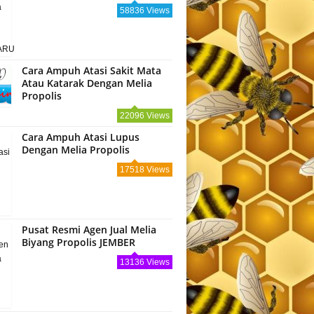
58836 Views
Cara Ampuh Atasi Sakit Mata
Atau Katarak Dengan Melia
Propolis
22096 Views
Cara Ampuh Atasi Lupus
Dengan Melia Propolis
17518 Views
Pusat Resmi Agen Jual Melia
Biyang Propolis JEMBER
13136 Views