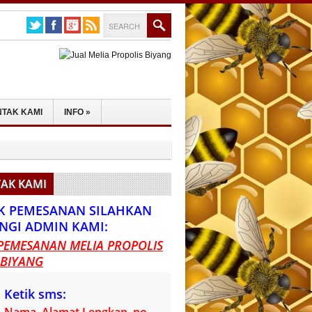
TAK KAMI
INFO
»
AK KAMI
K PEMESANAN SILAHKAN
NGI ADMIN KAMI:
PEMESANAN MELIA PROPOLIS
 BIYANG
Ketik sms: