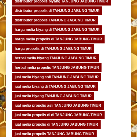
distributor propolis biyang TANJUNG JABUNG TIMUR
distributor propolis di TANJUNG JABUNG TIMUR
distributor propolis TANJUNG JABUNG TIMUR
harga melia biyang di TANJUNG JABUNG TIMUR
harga melia propolis di TANJUNG JABUNG TIMUR
harga propolis di TANJUNG JABUNG TIMUR
herbal melia biyang TANJUNG JABUNG TIMUR
herbal melia propolis TANJUNG JABUNG TIMUR
jual melia biyang asli TANJUNG JABUNG TIMUR
jual melia biyang di TANJUNG JABUNG TIMUR
jual melia biyang TANJUNG JABUNG TIMUR
jual melia propolis asli TANJUNG JABUNG TIMUR
jual melia propolis di di TANJUNG JABUNG TIMUR
jual melia propolis di TANJUNG JABUNG TIMUR
jual melia propolis TANJUNG JABUNG TIMUR