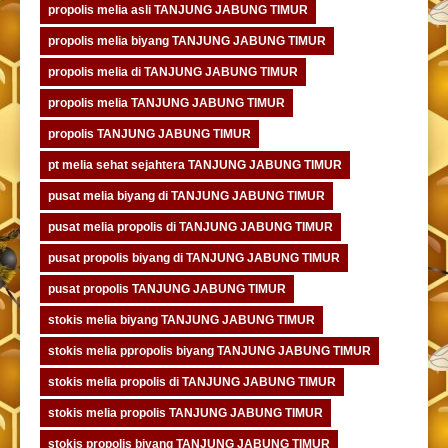
propolis melia asli TANJUNG JABUNG TIMUR
propolis melia biyang TANJUNG JABUNG TIMUR
propolis melia di TANJUNG JABUNG TIMUR
propolis melia TANJUNG JABUNG TIMUR
propolis TANJUNG JABUNG TIMUR
pt melia sehat sejahtera TANJUNG JABUNG TIMUR
pusat melia biyang di TANJUNG JABUNG TIMUR
pusat melia propolis di TANJUNG JABUNG TIMUR
pusat propolis biyang di TANJUNG JABUNG TIMUR
pusat propolis TANJUNG JABUNG TIMUR
stokis melia biyang TANJUNG JABUNG TIMUR
stokis melia ppropolis biyang TANJUNG JABUNG TIMUR
stokis melia propolis di TANJUNG JABUNG TIMUR
stokis melia propolis TANJUNG JABUNG TIMUR
stokis propolis biyang TANJUNG JABUNG TIMUR