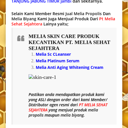
TANJUNG JABUNG TIMUR Jambi
dan sekitarnya.
Selain Kami Member Resmi
Jual Melia Propolis
Dan
Melia Biyang
Kami Juga Menjual Produk Dari
Pt Melia
Sehat Sejahtera
Lainya yaitu;
MELIA SKIN CARE
PRODUK
KECANTIKAN PT. MELIA SEHAT
SEJAHTERA
Melia Sc CLeanser
Melia Platinum Serum
Melia Anti Aging Whitening Cream
Pastikan anda mendapatkan produk kami
yang
ASLI
dengan order dari kami Member/
Distributor agen resmi dari
PT MELIA SEHAT
SEJAHTERA
yang menjual produk
melia
propolis
maupun
melia biyang
.