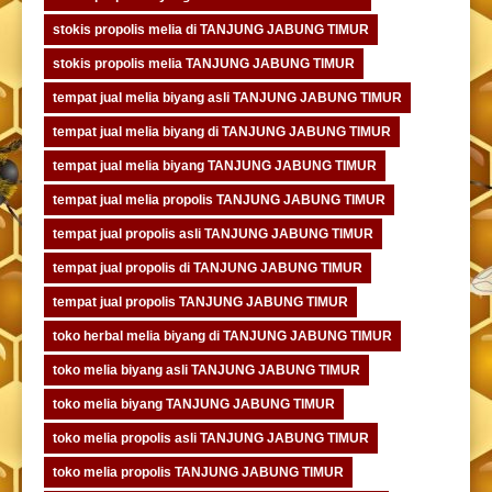
stokis propolis melia di TANJUNG JABUNG TIMUR
stokis propolis melia TANJUNG JABUNG TIMUR
tempat jual melia biyang asli TANJUNG JABUNG TIMUR
tempat jual melia biyang di TANJUNG JABUNG TIMUR
tempat jual melia biyang TANJUNG JABUNG TIMUR
tempat jual melia propolis TANJUNG JABUNG TIMUR
tempat jual propolis asli TANJUNG JABUNG TIMUR
tempat jual propolis di TANJUNG JABUNG TIMUR
tempat jual propolis TANJUNG JABUNG TIMUR
toko herbal melia biyang di TANJUNG JABUNG TIMUR
toko melia biyang asli TANJUNG JABUNG TIMUR
toko melia biyang TANJUNG JABUNG TIMUR
toko melia propolis asli TANJUNG JABUNG TIMUR
toko melia propolis TANJUNG JABUNG TIMUR