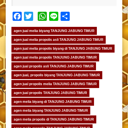
Facebook
Twitter
WhatsApp
Line
Share
agen jual melia biyang TANJUNG JABUNG TIMUR
agen jual melia propolis asli TANJUNG JABUNG TIMUR
agen jual melia propolis biyang di TANJUNG JABUNG TIMUR
agen jual melia propolis TANJUNG JABUNG TIMUR
agen jual propolis asli TANJUNG JABUNG TIMUR
agen juaL propolis biyang TANJUNG JABUNG TIMUR
agen jual propolis melia TANJUNG JABUNG TIMUR
agen jual propolis TANJUNG JABUNG TIMUR
agen melia biyang di TANJUNG JABUNG TIMUR
agen melia biyang TANJUNG JABUNG TIMUR
agen melia propolis di TANJUNG JABUNG TIMUR