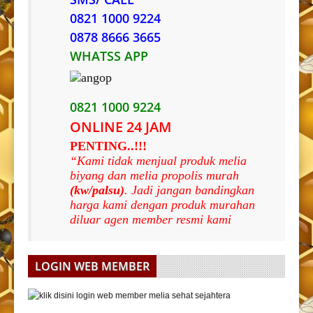
0821 1000 9224
0878 8666 3665
WHATSS APP
0821 1000 9224
ONLINE 24 JAM
PENTING..!!!
“Kami tidak menjual produk melia
biyang dan melia propolis murah
(kw/palsu)
. Jadi jangan bandingkan
harga kami dengan produk murahan
diluar agen member resmi kami
LOGIN WEB MEMBER