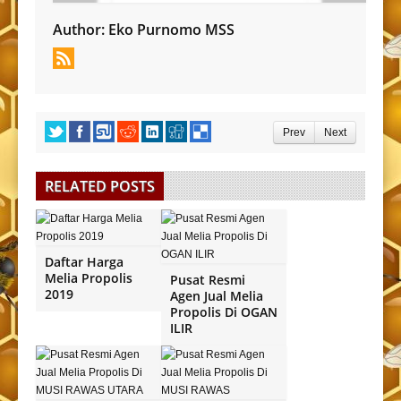
Author:
Eko Purnomo MSS
Prev
Next
RELATED POSTS
Daftar Harga
Melia Propolis
Pusat Resmi
2019
Agen Jual Melia
Propolis Di OGAN
ILIR