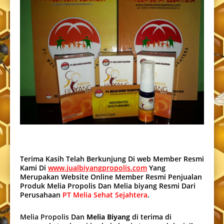
Terima Kasih Telah Berkunjung Di web Member Resmi
Kami Di
www.jualbiyangpropolis.com
Yang
Merupakan Website Online Member Resmi Penjualan
Produk Melia Propolis Dan Melia biyang Resmi Dari
Perusahaan
PT Melia Sehat Sejahtera
.
Melia Propolis
Dan
Melia Biyang
di terima di