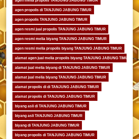
agen melia propolis TANJUNG JABUNG TIMUR
agen propolis di TANJUNG JABUNG TIMUR
agen propolis TANJUNG JABUNG TIMUR
agen resmi jual propolis TANJUNG JABUNG TIMUR
agen resmi melia biyang TANJUNG JABUNG TIMUR
agen resmi melia propolis biyang TANJUNG JABUNG TIMUR
alamat agen jual melia propolis biyang TANJUNG JABUNG TIMUR
alamat jual melia biyang di TANJUNG JABUNG TIMUR
alamat jual melia biyang TANJUNG JABUNG TIMUR
alamat propolis di di TANJUNG JABUNG TIMUR
alamat propolis di TANJUNG JABUNG TIMUR
biyang asli di TANJUNG JABUNG TIMUR
biyang asli TANJUNG JABUNG TIMUR
biyang di TANJUNG JABUNG TIMUR
biyang propolis di TANJUNG JABUNG TIMUR