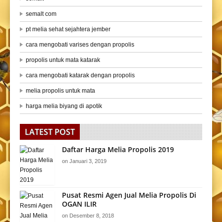
semalt com
pt melia sehat sejahtera jember
cara mengobati varises dengan propolis
propolis untuk mata katarak
cara mengobati katarak dengan propolis
melia propolis untuk mata
harga melia biyang di apotik
LATEST POST
Daftar Harga Melia Propolis 2019
on
Januari 3, 2019
Pusat Resmi Agen Jual Melia Propolis Di
OGAN ILIR
on
Desember 8, 2018