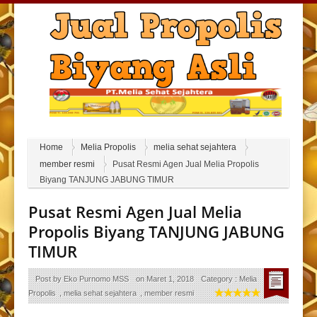
Home
Melia Propolis
melia sehat sejahtera
member resmi
Pusat Resmi Agen Jual Melia Propolis
Biyang TANJUNG JABUNG TIMUR
Pusat Resmi Agen Jual Melia
Propolis Biyang TANJUNG JABUNG
TIMUR
Post by
Eko Purnomo MSS
on
Maret 1, 2018
Category :
Melia
Propolis
,
melia sehat sejahtera
,
member resmi