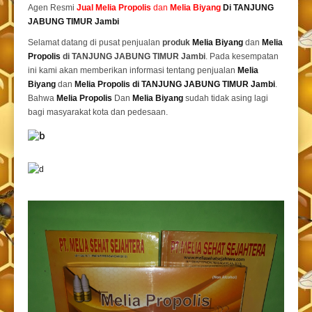
Agen Resmi
Jual
Melia Propolis
dan
Melia Biyang
Di TANJUNG
JABUNG TIMUR Jambi
Selamat datang di pusat penjualan
produk
Melia Biyang
dan
Melia
Propolis
di TANJUNG JABUNG TIMUR Jambi
. Pada kesempatan
ini kami akan memberikan informasi tentang penjualan
Melia
Biyang
dan
Melia Propolis di TANJUNG JABUNG TIMUR Jambi
.
Bahwa
Melia Propolis
Dan
Melia Biyang
sudah tidak asing lagi
bagi masyarakat kota dan pedesaan.