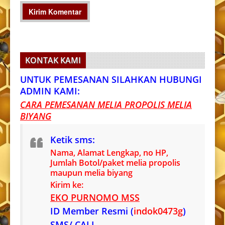
KONTAK KAMI
UNTUK PEMESANAN SILAHKAN HUBUNGI
ADMIN KAMI:
CARA PEMESANAN MELIA PROPOLIS MELIA
BIYANG
Ketik sms:
Nama, Alamat Lengkap, no HP,
Jumlah Botol/paket melia propolis
maupun melia biyang
Kirim ke:
EKO PURNOMO MSS
ID Member Resmi (
indok0473g
)
SMS/ CALL