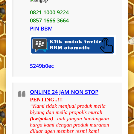
0821 1000 9224
0857 1666 3664
PIN BBM
5249b0ec
ONLINE 24 JAM NON STOP
PENTING..!!!
“Kami tidak menjual produk melia
biyang dan melia propolis murah
(kw/palsu)
. Jadi jangan bandingkan
harga kami dengan produk murahan
diluar agen member resmi kami