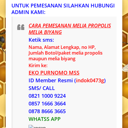
UNTUK PEMESANAN SILAHKAN HUBUNGI
ADMIN KAMI:
CARA PEMESANAN MELIA PROPOLIS
MELIA BIYANG
Ketik sms:
Nama, Alamat Lengkap, no HP,
Jumlah Botol/paket melia propolis
maupun melia biyang
Kirim ke:
EKO PURNOMO MSS
ID Member Resmi (
indok0473g
)
SMS/ CALL
0821 1000 9224
0857 1666 3664
0878 8666 3665
WHATSS APP