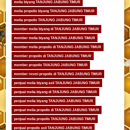
melia biyang TANJUNG JABUNG TIMUR
melia propolis biyang TANJUNG JABUNG TIMUR
melia propolis TANJUNG JABUNG TIMUR
member melia biyang di TANJUNG JABUNG TIMUR
member melia biyang TANJUNG JABUNG TIMUR
member melia propolis di TANJUNG JABUNG TIMUR
member propolis di TANJUNG JABUNG TIMUR
member propolis TANJUNG JABUNG TIMUR
member resmi propolis di TANJUNG JABUNG TIMUR
penjual melia biyang asli TANJUNG JABUNG TIMUR
penjual melia biyang di TANJUNG JABUNG TIMUR
penjual melia biyang TANJUNG JABUNG TIMUR
penjual melia propolis di TANJUNG JABUNG TIMUR
penjual melia propolis TANJUNG JABUNG TIMUR
penjual propolis asli TANJUNG JABUNG TIMUR