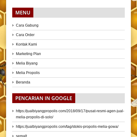
MENU
Cara Gabung
Cara Order
Kontak Kami
Marketing Plan
Melia Biyang
Melia Propolis
Beranda
PENCARIAN IN GOOGLE
https://jualbiyangpropolis com/2018/09/17/pusat-resmi-agen-jual-
melia-propolis-di-solo/
https://jualbiyangpropolis com/tag/stokis-propolis-melia-gowa/
semalt