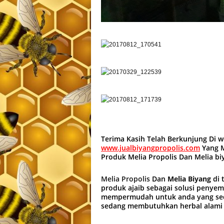
Terima Kasih Telah Berkunjung Di 
www.jualbiyangpropolis.com
Yang M
Produk Melia Propolis Dan Melia b
Melia Propolis
Dan
Melia Biyang
di 
produk ajaib sebagai solusi penye
mempermudah untuk anda yang sed
sedang membutuhkan herbal alami