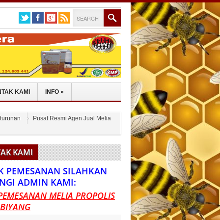
TAK KAMI
INFO
»
eturunan
Pusat Resmi Agen Jual Melia
AK KAMI
K PEMESANAN SILAHKAN
NGI ADMIN KAMI:
PEMESANAN MELIA PROPOLIS
 BIYANG