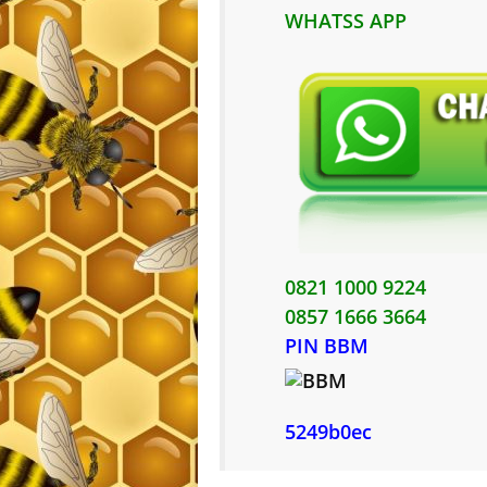
WHATSS APP
0821 1000 9224
0857 1666 3664
PIN BBM
5249b0ec