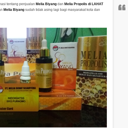
masi tentang penjualan
Melia Biyang
dan
Melia Propolis di LAHAT
an
Melia Biyang
sudah tidak asing lagi bagi masyarakat kota dan