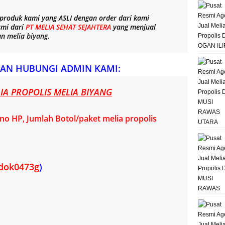
 produk kami yang
ASLI
dengan order dari kami
smi dari
PT MELIA SEHAT SEJAHTERA
yang menjual
un
melia biyang
.
AN HUBUNGI ADMIN KAMI:
A PROPOLIS MELIA BIYANG
o HP, Jumlah Botol/paket melia propolis
dok0473g
)