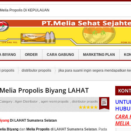
 Melia Propolis Di KEPULAUAN
 Melia Propolis Di PAMEKASAN
 Melia Propolis Di KOTABARU
kit Hidrosefalus Dengan Melia
 Melia Propolis Biyang MINAHASA
A BIYANG
ORDER
CARA GABUNG
MARKETING PLAN
KON
 propolis
distributor propolis
jika para suami ingin segera mendapatkan k
 Melia Propolis Biyang LAHAT
KONT
UNTU
Category :
Agen Distributor
,
agen resmi propolis
,
distributor propolis
,
jika
HUBU
CARA 
Biyang
Di LAHAT Sumatera Selatan
MELIA
elia Biyang
dan
Melia Propolis
di LAHAT Sumatera Selatan
. Pada