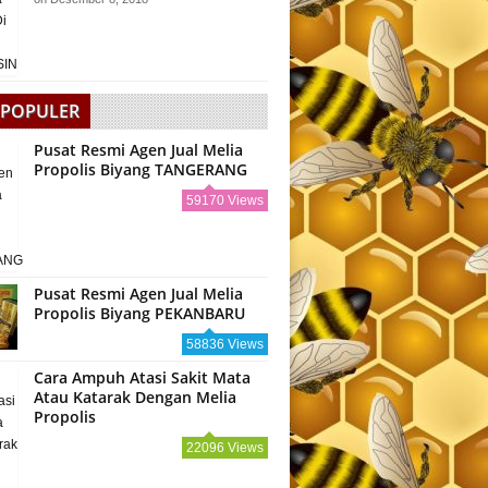
 POPULER
Pusat Resmi Agen Jual Melia
Propolis Biyang TANGERANG
59170 Views
Pusat Resmi Agen Jual Melia
Propolis Biyang PEKANBARU
58836 Views
Cara Ampuh Atasi Sakit Mata
Atau Katarak Dengan Melia
Propolis
22096 Views