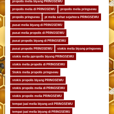
propolis melia biyang PRINGSEWU
propolis melia di PRINGSEWU
propolis melia pringsewu
propolis pringsewu
pt melia sehat sejahtera PRINGSEWU
pusat melia biyang di PRINGSEWU
pusat melia propolis di PRINGSEWU
pusat propolis biyang di PRINGSEWU
pusat propolis PRINGSEWU
stokis melia biyang pringsewu
stokis melia ppropolis biyang PRINGSEWU
stokis melia propolis di PRINGSEWU
Stokis melia propolis pringsewu
stokis propolis biyang PRINGSEWU
stokis propolis melia di PRINGSEWU
stokis propolis melia PRINGSEWU
tempat jual melia biyang asli PRINGSEWU
tempat jual melia biyang di PRINGSEWU