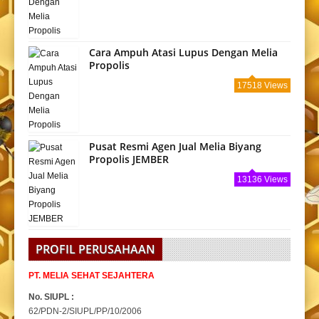
Cara Ampuh Atasi Lupus Dengan Melia
Propolis
17518 Views
Pusat Resmi Agen Jual Melia Biyang
Propolis JEMBER
13136 Views
PROFIL PERUSAHAAN
PT. MELIA SEHAT SEJAHTERA
No. SIUPL :
62/PDN-2/SIUPL/PP/10/2006