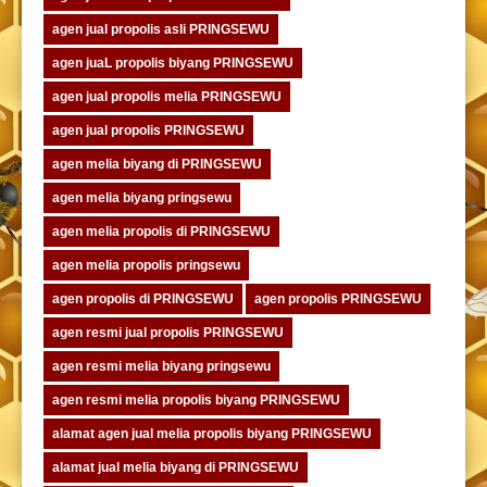
agen jual propolis asli PRINGSEWU
agen juaL propolis biyang PRINGSEWU
agen jual propolis melia PRINGSEWU
agen jual propolis PRINGSEWU
agen melia biyang di PRINGSEWU
agen melia biyang pringsewu
agen melia propolis di PRINGSEWU
agen melia propolis pringsewu
agen propolis di PRINGSEWU
agen propolis PRINGSEWU
agen resmi jual propolis PRINGSEWU
agen resmi melia biyang pringsewu
agen resmi melia propolis biyang PRINGSEWU
alamat agen jual melia propolis biyang PRINGSEWU
alamat jual melia biyang di PRINGSEWU