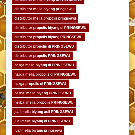
distributor melia biyang pringsewu
distributor melia propolis pringsewu
distributor propolis biyang di PRINGSEWU
distributor propolis biyang PRINGSEWU
distributor propolis di PRINGSEWU
distributor propolis PRINGSEWU
harga melia biyang di PRINGSEWU
harga melia propolis di PRINGSEWU
harga propolis di PRINGSEWU
herbal melia biyang PRINGSEWU
herbal melia propolis PRINGSEWU
jual melia biyang asli PRINGSEWU
jual melia biyang di PRINGSEWU
jual melia biyang pringsewu