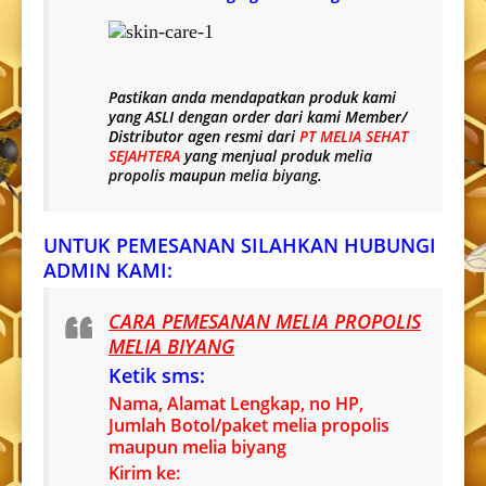
Pastikan anda mendapatkan produk kami
yang
ASLI
dengan order dari kami Member/
Distributor agen resmi dari
PT MELIA SEHAT
SEJAHTERA
yang menjual produk
melia
propolis
maupun
melia biyang
.
UNTUK PEMESANAN SILAHKAN HUBUNGI
ADMIN KAMI:
CARA PEMESANAN MELIA PROPOLIS
MELIA BIYANG
Ketik sms:
Nama, Alamat Lengkap, no HP,
Jumlah Botol/paket melia propolis
maupun melia biyang
Kirim ke: