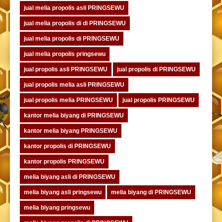
jual melia propolis asli PRINGSEWU
jual melia propolis di di PRINGSEWU
jual melia propolis di PRINGSEWU
jual melia propolis pringsewu
jual propolis asli PRINGSEWU
jual propolis di PRINGSEWU
jual propolis melia asli PRINGSEWU
jual propolis melia PRINGSEWU
jual propolis PRINGSEWU
kantor melia biyang di PRINGSEWU
kantor melia biyang PRINGSEWU
kantor propolis di PRINGSEWU
kantor propolis PRINGSEWU
melia biyang asli di PRINGSEWU
melia biyang asli pringsewu
melia biyang di PRINGSEWU
melia biyang pringsewu