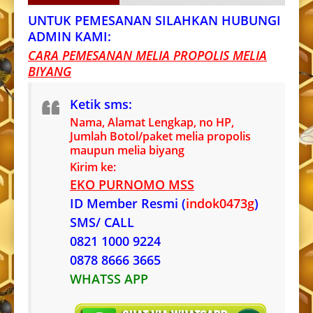
UNTUK PEMESANAN SILAHKAN HUBUNGI
ADMIN KAMI:
CARA PEMESANAN MELIA PROPOLIS MELIA
BIYANG
Ketik sms:
Nama, Alamat Lengkap, no HP,
Jumlah Botol/paket melia propolis
maupun melia biyang
Kirim ke:
EKO PURNOMO MSS
ID Member Resmi (
indok0473g
)
SMS/ CALL
0821 1000 9224
0878 8666 3665
WHATSS APP