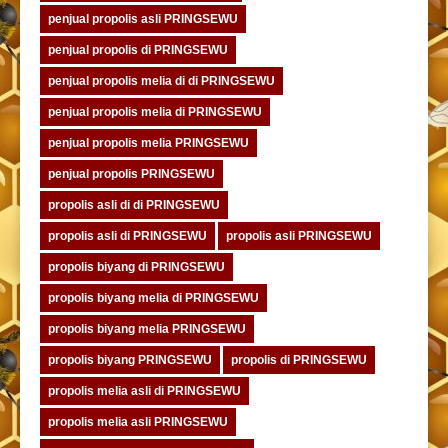
penjual propolis asli PRINGSEWU
penjual propolis di PRINGSEWU
penjual propolis melia di di PRINGSEWU
penjual propolis melia di PRINGSEWU
penjual propolis melia PRINGSEWU
penjual propolis PRINGSEWU
propolis asli di di PRINGSEWU
propolis asli di PRINGSEWU
propolis asli PRINGSEWU
propolis biyang di PRINGSEWU
propolis biyang melia di PRINGSEWU
propolis biyang melia PRINGSEWU
propolis biyang PRINGSEWU
propolis di PRINGSEWU
propolis melia asli di PRINGSEWU
propolis melia asli PRINGSEWU