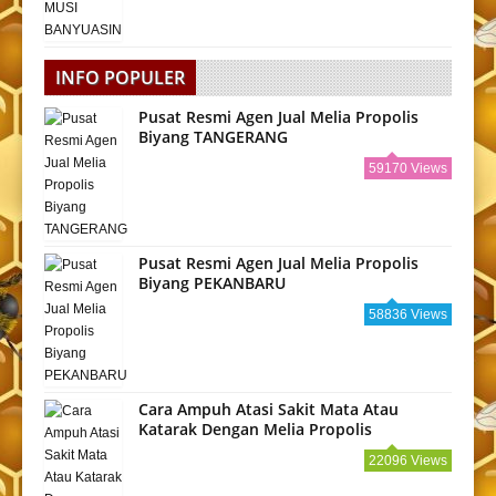
INFO POPULER
Pusat Resmi Agen Jual Melia Propolis
Biyang TANGERANG
59170 Views
Pusat Resmi Agen Jual Melia Propolis
Biyang PEKANBARU
58836 Views
Cara Ampuh Atasi Sakit Mata Atau
Katarak Dengan Melia Propolis
22096 Views