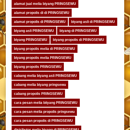
alamat jual melia biyang PRINGSEWU
alamat propolis di di PRINGSEWU
alamat propolis di PRINGSEWU
biyang asli di PRINGSEWU
biyang asli PRINGSEWU
biyang di PRINGSEWU
biyang PRINGSEWU
biyang propolis di PRINGSEWU
biyang propolis melia di PRINGSEWU
biyang propolis melia PRINGSEWU
biyang propolis PRINGSEWU
cabang melia biyang asli PRINGSEWU
cabang melia biyang pringsewu
cabang propolis PRINGSEWU
cara pesan melia biiyang PRINGSEWU
cara pesan melia propolis pringsewu
cara pesan propolis di PRINGSEWU
distributor melia biyang di PRINGSEWU