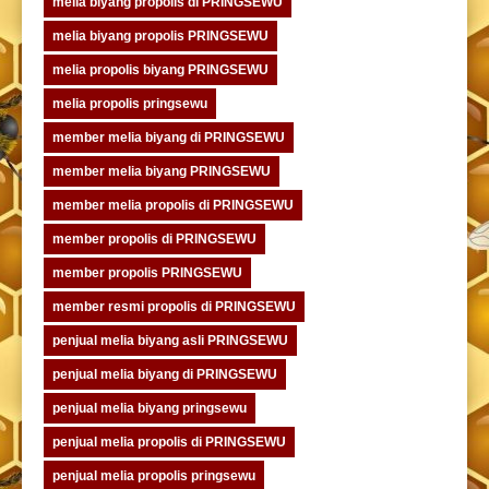
melia biyang propolis di PRINGSEWU
melia biyang propolis PRINGSEWU
melia propolis biyang PRINGSEWU
melia propolis pringsewu
member melia biyang di PRINGSEWU
member melia biyang PRINGSEWU
member melia propolis di PRINGSEWU
member propolis di PRINGSEWU
member propolis PRINGSEWU
member resmi propolis di PRINGSEWU
penjual melia biyang asli PRINGSEWU
penjual melia biyang di PRINGSEWU
penjual melia biyang pringsewu
penjual melia propolis di PRINGSEWU
penjual melia propolis pringsewu