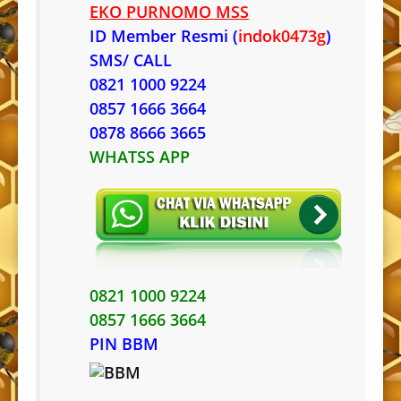
EKO PURNOMO MSS
ID Member Resmi (
indok0473g
)
SMS/ CALL
0821 1000 9224
0857 1666 3664
0878 8666 3665
WHATSS APP
0821 1000 9224
0857 1666 3664
PIN BBM