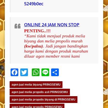
5249b0ec
ONLINE 24 JAM NON STOP
PENTING..!!!
“Kami tidak menjual produk melia
biyang dan melia propolis murah
(kw/palsu)
. Jadi jangan bandingkan
harga kami dengan produk murahan
diluar agen member resmi kami
Facebook
Twitter
WhatsApp
Line
Share
agen jual melia biyang PRINGSEWU
agen jual melia propolis asli PRINGSEWU
agen jual melia propolis biyang di PRINGSEWU
agen jual melia propolis PRINGSEWU