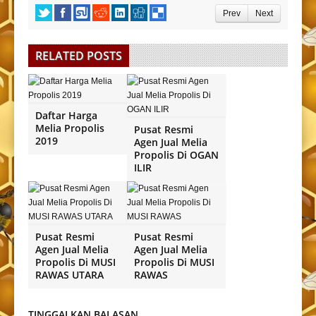
Prev
Next
RELATED POSTS
Daftar Harga
Melia Propolis
Pusat Resmi
2019
Agen Jual Melia
Propolis Di OGAN
ILIR
Pusat Resmi
Pusat Resmi
Agen Jual Melia
Agen Jual Melia
Propolis Di MUSI
Propolis Di MUSI
RAWAS UTARA
RAWAS
TINGGALKAN BALASAN