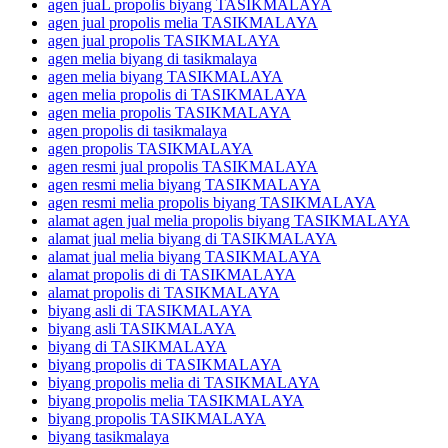
agen juaL propolis biyang TASIKMALAYA
agen jual propolis melia TASIKMALAYA
agen jual propolis TASIKMALAYA
agen melia biyang di tasikmalaya
agen melia biyang TASIKMALAYA
agen melia propolis di TASIKMALAYA
agen melia propolis TASIKMALAYA
agen propolis di tasikmalaya
agen propolis TASIKMALAYA
agen resmi jual propolis TASIKMALAYA
agen resmi melia biyang TASIKMALAYA
agen resmi melia propolis biyang TASIKMALAYA
alamat agen jual melia propolis biyang TASIKMALAYA
alamat jual melia biyang di TASIKMALAYA
alamat jual melia biyang TASIKMALAYA
alamat propolis di di TASIKMALAYA
alamat propolis di TASIKMALAYA
biyang asli di TASIKMALAYA
biyang asli TASIKMALAYA
biyang di TASIKMALAYA
biyang propolis di TASIKMALAYA
biyang propolis melia di TASIKMALAYA
biyang propolis melia TASIKMALAYA
biyang propolis TASIKMALAYA
biyang tasikmalaya