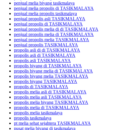
penjual melia biyang tasikmalaya
penjual melia propolis di TASIKMALAYA
penjual melia propolis tasikmalaya
penjual propolis asli TASIKMALAYA
penjual propolis di TASIKMALAYA
penjual propolis melia di di TASIKMALAYA
penjual propolis melia di TASIKMALAYA
penjual propolis melia TASIKMALAYA
penjual propolis TASIKMALAYA
propolis asli di di TASIKMALAYA
propolis asli di TASIKMALAYA
propolis asli TASIKMALAYA
propolis biyang di TASIKMALAYA
propolis biyang melia di TASIKMALAYA
propolis biyang melia TASIKMALAYA
propolis biyang TASIKMALAYA
propolis di TASIKMALAYA
propolis melia asli di TASIKMALAYA
propolis melia asli TASIKMALAYA
propolis melia biyang TASIKMALAYA
propolis melia di TASIKMALAYA
propolis melia tasikmalaya
propolis tasikmalaya
pt melia sehat sejahtera TASIKMALAYA
pusat melia biyang di tasikmalaya