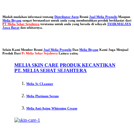
Mudah mudahan informasi tentang
Distributor Agen
Resmi
Jual Melia Propolis
Maupun
Melia Biyang
sangat bermanfaat untuk anda yang membutuhkan produk berkhasiat dari
PT Melia Sehat Sejahtera
terutama untuk anda yang berada di wilayah
TASIKMALAYA
Jawa Barat
dan sekitarnya.
Selain Kami Member Resmi
Jual Melia Propolis
Dan
Melia Biyang
Kami Juga Menjual
Produk Dari
Pt Melia Sehat Sejahtera
Lainya yaitu;
MELIA SKIN CARE
PRODUK KECANTIKAN
PT. MELIA SEHAT SEJAHTERA
Melia Sc CLeanser
Melia Platinum Serum
Melia Anti Aging Whitening Cream