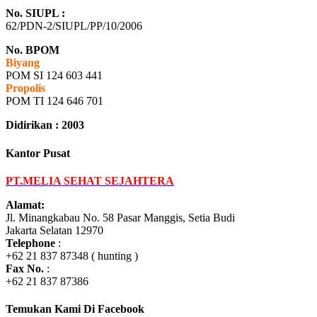
No. SIUPL :
62/PDN-2/SIUPL/PP/10/2006
No. BPOM
Biyang
POM SI 124 603 441
Propolis
POM TI 124 646 701
Didirikan : 2003
Kantor Pusat
PT.MELIA SEHAT SEJAHTERA
Alamat:
Jl. Minangkabau No. 58 Pasar Manggis, Setia Budi
Jakarta Selatan 12970
Telephone
:
+62 21 837 87348 ( hunting )
Fax No.
:
+62 21 837 87386
Temukan Kami Di Facebook