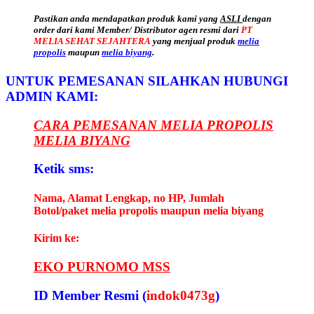
Pastikan anda mendapatkan produk kami yang
ASLI
dengan
order dari kami Member/ Distributor agen resmi dari
PT
MELIA SEHAT SEJAHTERA
yang menjual produk
melia
propolis
maupun
melia biyang
.
UNTUK PEMESANAN SILAHKAN HUBUNGI
ADMIN KAMI:
CARA PEMESANAN MELIA PROPOLIS
MELIA BIYANG
Ketik sms:
Nama, Alamat Lengkap, no HP, Jumlah
Botol/paket melia propolis maupun melia biyang
Kirim ke:
EKO PURNOMO MSS
ID Member Resmi (
indok0473g
)