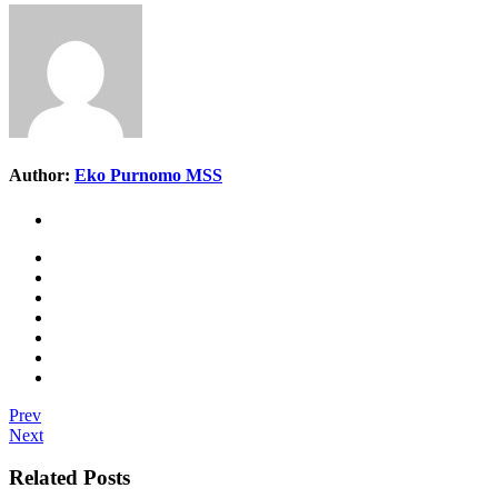
Author:
Eko Purnomo MSS
Prev
Next
Related Posts