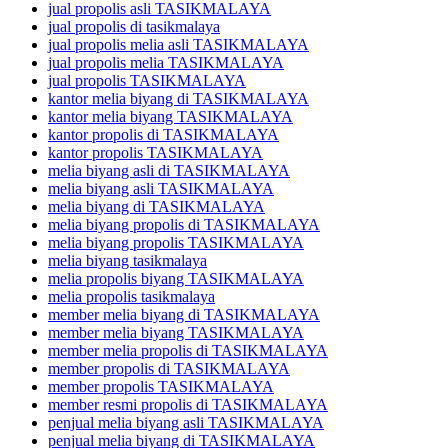
jual propolis asli TASIKMALAYA
jual propolis di tasikmalaya
jual propolis melia asli TASIKMALAYA
jual propolis melia TASIKMALAYA
jual propolis TASIKMALAYA
kantor melia biyang di TASIKMALAYA
kantor melia biyang TASIKMALAYA
kantor propolis di TASIKMALAYA
kantor propolis TASIKMALAYA
melia biyang asli di TASIKMALAYA
melia biyang asli TASIKMALAYA
melia biyang di TASIKMALAYA
melia biyang propolis di TASIKMALAYA
melia biyang propolis TASIKMALAYA
melia biyang tasikmalaya
melia propolis biyang TASIKMALAYA
melia propolis tasikmalaya
member melia biyang di TASIKMALAYA
member melia biyang TASIKMALAYA
member melia propolis di TASIKMALAYA
member propolis di TASIKMALAYA
member propolis TASIKMALAYA
member resmi propolis di TASIKMALAYA
penjual melia biyang asli TASIKMALAYA
penjual melia biyang di TASIKMALAYA