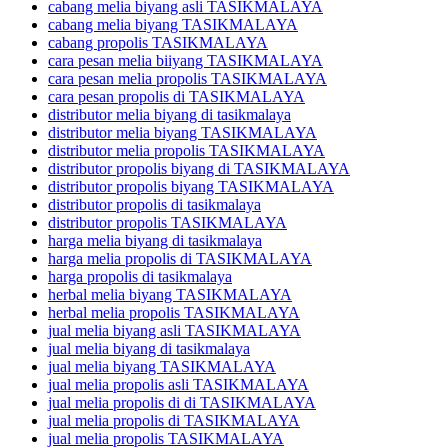
cabang melia biyang asli TASIKMALAYA
cabang melia biyang TASIKMALAYA
cabang propolis TASIKMALAYA
cara pesan melia biiyang TASIKMALAYA
cara pesan melia propolis TASIKMALAYA
cara pesan propolis di TASIKMALAYA
distributor melia biyang di tasikmalaya
distributor melia biyang TASIKMALAYA
distributor melia propolis TASIKMALAYA
distributor propolis biyang di TASIKMALAYA
distributor propolis biyang TASIKMALAYA
distributor propolis di tasikmalaya
distributor propolis TASIKMALAYA
harga melia biyang di tasikmalaya
harga melia propolis di TASIKMALAYA
harga propolis di tasikmalaya
herbal melia biyang TASIKMALAYA
herbal melia propolis TASIKMALAYA
jual melia biyang asli TASIKMALAYA
jual melia biyang di tasikmalaya
jual melia biyang TASIKMALAYA
jual melia propolis asli TASIKMALAYA
jual melia propolis di di TASIKMALAYA
jual melia propolis di TASIKMALAYA
jual melia propolis TASIKMALAYA