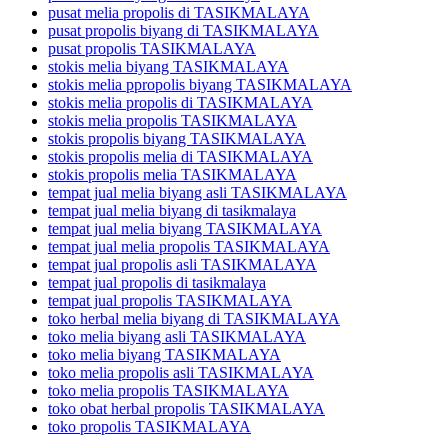
pusat melia propolis di TASIKMALAYA
pusat propolis biyang di TASIKMALAYA
pusat propolis TASIKMALAYA
stokis melia biyang TASIKMALAYA
stokis melia ppropolis biyang TASIKMALAYA
stokis melia propolis di TASIKMALAYA
stokis melia propolis TASIKMALAYA
stokis propolis biyang TASIKMALAYA
stokis propolis melia di TASIKMALAYA
stokis propolis melia TASIKMALAYA
tempat jual melia biyang asli TASIKMALAYA
tempat jual melia biyang di tasikmalaya
tempat jual melia biyang TASIKMALAYA
tempat jual melia propolis TASIKMALAYA
tempat jual propolis asli TASIKMALAYA
tempat jual propolis di tasikmalaya
tempat jual propolis TASIKMALAYA
toko herbal melia biyang di TASIKMALAYA
toko melia biyang asli TASIKMALAYA
toko melia biyang TASIKMALAYA
toko melia propolis asli TASIKMALAYA
toko melia propolis TASIKMALAYA
toko obat herbal propolis TASIKMALAYA
toko propolis TASIKMALAYA