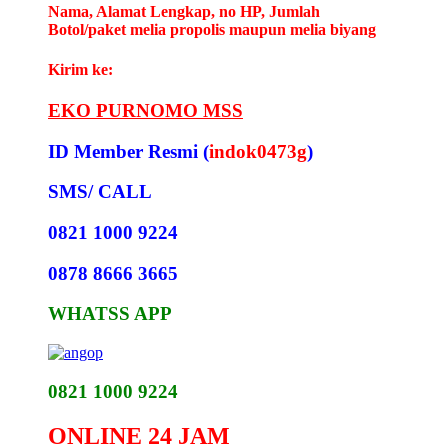
Nama, Alamat Lengkap, no HP, Jumlah
Botol/paket melia propolis maupun melia biyang
Kirim ke:
EKO PURNOMO MSS
ID Member Resmi (
indok0473g
)
SMS/ CALL
0821 1000 9224
0878 8666 3665
WHATSS APP
0821 1000 9224
ONLINE 24 JAM