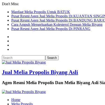
Don't Miss:
Manfaat Melia Propolis Untuk BATUK
Pusat Resmi Agen Jual Melia Propolis Di KUANTAN SINGI
Pusat Resmi Agen Jual Melia Propolis Di BANDUNG BARA
Cara Ampuh Mengeluarkan Kolesterol Dengan Melia Biyang
Pusat Resmi Agen Jual Melia Propolis Di PINRANG
Jual Melia Propolis Biyang Asli
Agen Resmi Melia Propolis Dan Melia Biyang Asli 
Home
Melia Propolis