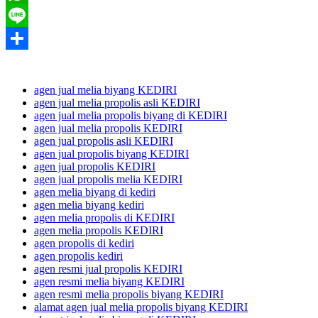
WhatsApp
Line
Share
agen jual melia biyang KEDIRI
agen jual melia propolis asli KEDIRI
agen jual melia propolis biyang di KEDIRI
agen jual melia propolis KEDIRI
agen jual propolis asli KEDIRI
agen jual propolis biyang KEDIRI
agen jual propolis KEDIRI
agen jual propolis melia KEDIRI
agen melia biyang di kediri
agen melia biyang kediri
agen melia propolis di KEDIRI
agen melia propolis KEDIRI
agen propolis di kediri
agen propolis kediri
agen resmi jual propolis KEDIRI
agen resmi melia biyang KEDIRI
agen resmi melia propolis biyang KEDIRI
alamat agen jual melia propolis biyang KEDIRI