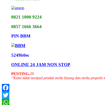
0821 1000 9224
0857 1666 3664
PIN BBM
5249b0ec
ONLINE 24 JAM NON STOP
PENTING..!!!
“Kami tidak menjual produk melia biyang dan melia propolis
Facebook
Twitter