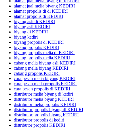
alamat jual melia biyang di KEDIRI
alamat jual melia biyang KEDIRI
alamat propolis di di KEDIRI
alamat propolis di KEDIRI
biyang asli di KEDIRI
biyang asli KEDIRI
biyang di KEDIRI
biyang kediri
biyang propolis di KEDIRI
biyang propolis KEDIRI
biyang propolis melia di KEDIRI
biyang propolis melia KEDIRI
cabang melia biyang asli KEDIRI
cabang melia biyang KEDIRI
cabang propolis KEDIRI
cara pesan melia biiyang KEDIRI
cara pesan melia propolis KEDIRI
cara pesan propolis di KEDIRI
distributor melia biyang di kediri
distributor melia biyang KEDIRI
distributor melia propolis KEDIRI
distributor propolis biyang di KEDIRI
distributor propolis biyang KEDIRI
distributor propolis di kediri
distributor propolis KEDIRI