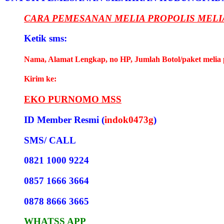
CARA PEMESANAN MELIA PROPOLIS MELI
Ketik sms:
Nama, Alamat Lengkap, no HP, Jumlah Botol/paket melia 
Kirim ke:
EKO PURNOMO MSS
ID Member Resmi (
indok0473g
)
SMS/ CALL
0821 1000 9224
0857 1666 3664
0878 8666 3665
WHATSS APP