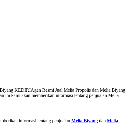
s Biyang KEDIRI
Agen Resmi Jual Melia Propolis dan Melia Biyang
n ini kami akan memberikan informasi tentang penjualan Melia
emberikan informasi tentang penjualan
Melia Biyang
dan
Melia