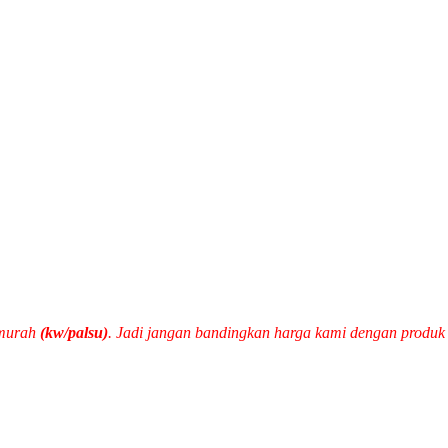
 murah
(kw/palsu)
. Jadi jangan bandingkan harga kami dengan produ