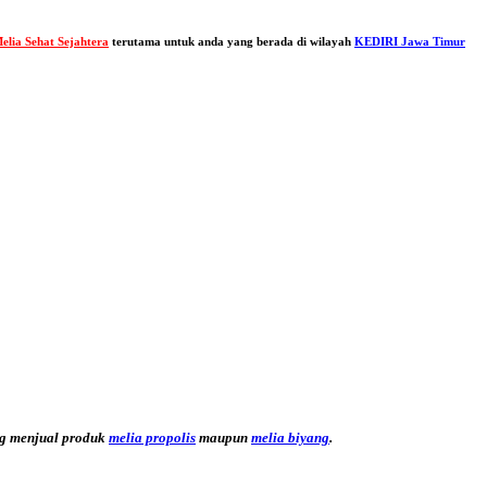
elia Sehat Sejahtera
terutama untuk anda yang berada di wilayah
KEDIRI Jawa Timur
g menjual produk
melia propolis
maupun
melia biyang
.