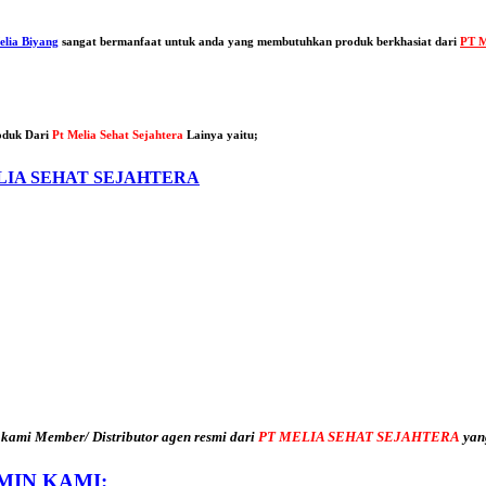
elia Biyang
sangat bermanfaat untuk anda yang membutuhkan produk berkhasiat dari
PT M
oduk Dari
Pt Melia Sehat Sejahtera
Lainya yaitu;
LIA SEHAT SEJAHTERA
 kami Member/ Distributor agen resmi dari
PT MELIA SEHAT SEJAHTERA
yan
MIN KAMI: