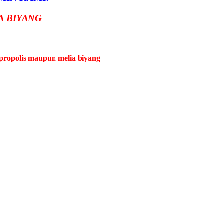
A BIYANG
propolis maupun melia biyang