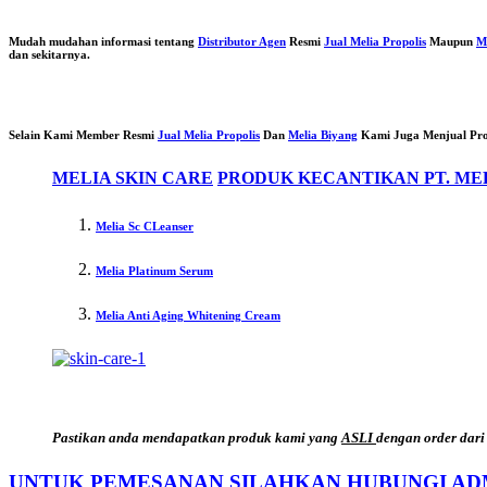
Mudah mudahan informasi tentang
Distributor Agen
Resmi
Jual Melia Propolis
Maupun
M
dan sekitarnya.
Selain Kami Member Resmi
Jual Melia Propolis
Dan
Melia Biyang
Kami Juga Menjual Pr
MELIA SKIN CARE
PRODUK KECANTIKAN PT. ME
Melia Sc CLeanser
Melia Platinum Serum
Melia Anti Aging Whitening Cream
Pastikan anda mendapatkan produk kami yang
ASLI
dengan order dari
UNTUK PEMESANAN SILAHKAN HUBUNGI AD