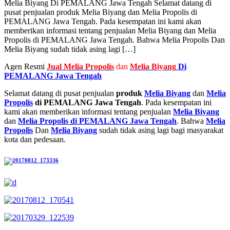
Melia Biyang Di PEMALANG Jawa Tengah Selamat datang di
pusat penjualan produk Melia Biyang dan Melia Propolis di
PEMALANG Jawa Tengah. Pada kesempatan ini kami akan
memberikan informasi tentang penjualan Melia Biyang dan Melia
Propolis di PEMALANG Jawa Tengah. Bahwa Melia Propolis Dan
Melia Biyang sudah tidak asing lagi […]
Agen Resmi
Jual
Melia Propolis
dan
Melia Biyang
Di
PEMALANG Jawa Tengah
Selamat datang di pusat penjualan
produk
Melia Biyang
dan
Melia
Propolis
di PEMALANG Jawa Tengah
. Pada kesempatan ini
kami akan memberikan informasi tentang penjualan
Melia Biyang
dan
Melia Propolis di PEMALANG Jawa Tengah
. Bahwa
Melia
Propolis
Dan
Melia Biyang
sudah tidak asing lagi bagi masyarakat
kota dan pedesaan.