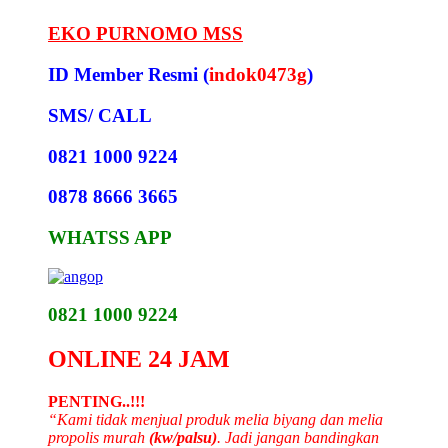
EKO PURNOMO MSS
ID Member Resmi (
indok0473g
)
SMS/ CALL
0821 1000 9224
0878 8666 3665
WHATSS APP
0821 1000 9224
ONLINE 24 JAM
PENTING..!!!
“Kami tidak menjual produk melia biyang dan melia
propolis murah
(kw/palsu)
. Jadi jangan bandingkan