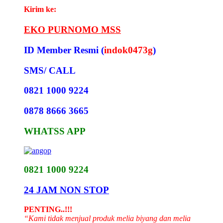
Kirim ke:
EKO PURNOMO MSS
ID Member Resmi (
indok0473g
)
SMS/ CALL
0821 1000 9224
0878 8666 3665
WHATSS APP
0821 1000 9224
24 JAM NON STOP
PENTING..!!!
“Kami tidak menjual produk melia biyang dan melia