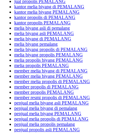
jual propolis PEMALANG
kantor melia biyang di PEMALANG
kantor melia biyang PEMALANG
kantor propolis di PEMALANG
kantor propolis PEMALANG
melia biyang asli di pemalang
melia biyang asli PEMALANG
melia biyang di PEMALANG
melia biyang pemalang
melia biyang propolis di PEMALANG
melia biyang propolis PEMALANG
melia propolis biyang PEMALANG
melia propolis PEMALANG
member melia biyang di PEMALANG
member melia biyang PEMALANG
member melia propolis di PEMALANG
member propolis di PEMALANG
member propolis PEMALANG
member resmi propolis di PEMALANG
penjual melia biyang asli PEMALANG
penjual melia biyang di pemalang
penjual melia biyang PEMALANG
penjual melia propolis di PEMALANG
penjual melia propolis pemalang
penjual propolis asli PEMALANG