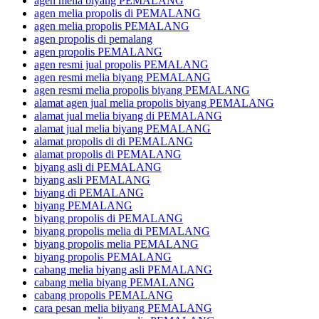
agen melia biyang PEMALANG
agen melia propolis di PEMALANG
agen melia propolis PEMALANG
agen propolis di pemalang
agen propolis PEMALANG
agen resmi jual propolis PEMALANG
agen resmi melia biyang PEMALANG
agen resmi melia propolis biyang PEMALANG
alamat agen jual melia propolis biyang PEMALANG
alamat jual melia biyang di PEMALANG
alamat jual melia biyang PEMALANG
alamat propolis di di PEMALANG
alamat propolis di PEMALANG
biyang asli di PEMALANG
biyang asli PEMALANG
biyang di PEMALANG
biyang PEMALANG
biyang propolis di PEMALANG
biyang propolis melia di PEMALANG
biyang propolis melia PEMALANG
biyang propolis PEMALANG
cabang melia biyang asli PEMALANG
cabang melia biyang PEMALANG
cabang propolis PEMALANG
cara pesan melia biiyang PEMALANG