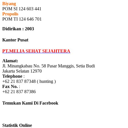
Biyang
POM SI 124 603 441
Propolis
POM TI 124 646 701
Didirikan : 2003
Kantor Pusat
PT.MELIA SEHAT SEJAHTERA
Alamat:
Jl. Minangkabau No. 58 Pasar Manggis, Setia Budi
Jakarta Selatan 12970
Telephone
:
+62 21 837 87348 ( hunting )
Fax No.
:
+62 21 837 87386
Temukan Kami Di Facebook
Statistik Online