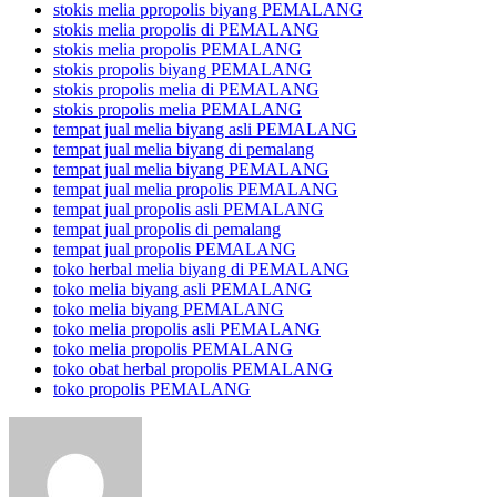
stokis melia ppropolis biyang PEMALANG
stokis melia propolis di PEMALANG
stokis melia propolis PEMALANG
stokis propolis biyang PEMALANG
stokis propolis melia di PEMALANG
stokis propolis melia PEMALANG
tempat jual melia biyang asli PEMALANG
tempat jual melia biyang di pemalang
tempat jual melia biyang PEMALANG
tempat jual melia propolis PEMALANG
tempat jual propolis asli PEMALANG
tempat jual propolis di pemalang
tempat jual propolis PEMALANG
toko herbal melia biyang di PEMALANG
toko melia biyang asli PEMALANG
toko melia biyang PEMALANG
toko melia propolis asli PEMALANG
toko melia propolis PEMALANG
toko obat herbal propolis PEMALANG
toko propolis PEMALANG