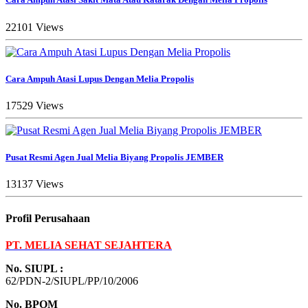
22101 Views
Cara Ampuh Atasi Lupus Dengan Melia Propolis
17529 Views
Pusat Resmi Agen Jual Melia Biyang Propolis JEMBER
13137 Views
Profil Perusahaan
PT. MELIA SEHAT SEJAHTERA
No. SIUPL :
62/PDN-2/SIUPL/PP/10/2006
No. BPOM