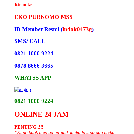
Kirim ke:
EKO PURNOMO MSS
ID Member Resmi (
indok0473g
)
SMS/ CALL
0821 1000 9224
0878 8666 3665
WHATSS APP
0821 1000 9224
ONLINE 24 JAM
PENTING..!!!
“Kami tidak menjual produk melia biyang dan melia