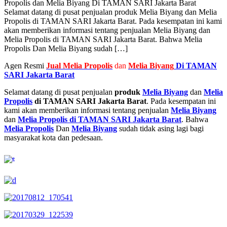
Propolis dan Melia Biyang Di TAMAN SARI Jakarta Barat
Selamat datang di pusat penjualan produk Melia Biyang dan Melia
Propolis di TAMAN SARI Jakarta Barat. Pada kesempatan ini kami
akan memberikan informasi tentang penjualan Melia Biyang dan
Melia Propolis di TAMAN SARI Jakarta Barat. Bahwa Melia
Propolis Dan Melia Biyang sudah […]
Agen Resmi
Jual
Melia Propolis
dan
Melia Biyang
Di TAMAN
SARI Jakarta Barat
Selamat datang di pusat penjualan
produk
Melia Biyang
dan
Melia
Propolis
di TAMAN SARI Jakarta Barat
. Pada kesempatan ini
kami akan memberikan informasi tentang penjualan
Melia Biyang
dan
Melia Propolis di TAMAN SARI Jakarta Barat
. Bahwa
Melia Propolis
Dan
Melia Biyang
sudah tidak asing lagi bagi
masyarakat kota dan pedesaan.