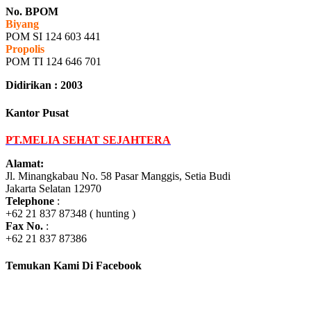
No. BPOM
Biyang
POM SI 124 603 441
Propolis
POM TI 124 646 701
Didirikan : 2003
Kantor Pusat
PT.MELIA SEHAT SEJAHTERA
Alamat:
Jl. Minangkabau No. 58 Pasar Manggis, Setia Budi
Jakarta Selatan 12970
Telephone
:
+62 21 837 87348 ( hunting )
Fax No.
:
+62 21 837 87386
Temukan Kami Di Facebook