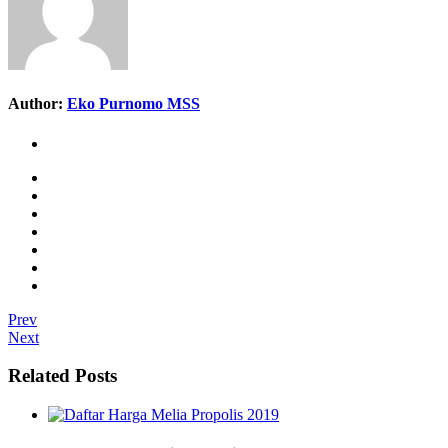
Author:
Eko Purnomo MSS
Prev
Next
Related Posts