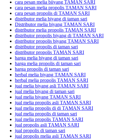
cara pesan melia biiyang TAMAN SARI
cara pesan melia propolis TAMAN SARI
cara pesan propolis di TAMAN SARI
distributor melia biyang di taman sari
Distributor melia biyang TAMAN SARI
distributor melia propolis TAMAN SARI
distributor propolis biyang di TAMAN SARI
distributor propolis biyang TAMAN SARI
distributor propolis di taman sari
distributor propolis TAMAN SARI
harga melia biyang di taman sari
harga melia propolis di taman sari
harga propolis di taman sari
herbal melia biyang TAMAN SARI
herbal melia propolis TAMAN SARI
jual melia biyang asli TAMAN SARI
jual melia biyang di taman sari
jual melia biyang TAMAN SARI
jual melia propolis asli TAMAN SARI
jual melia propolis di di TAMAN SARI
jual melia propolis di taman sari
jual melia propolis TAMAN SARI
jual propolis asli TAMAN SARI
jual propolis di taman sari
jual propolis melia asli TAMAN SARI