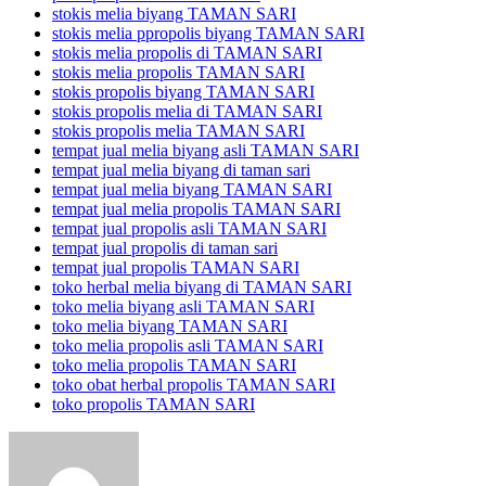
stokis melia biyang TAMAN SARI
stokis melia ppropolis biyang TAMAN SARI
stokis melia propolis di TAMAN SARI
stokis melia propolis TAMAN SARI
stokis propolis biyang TAMAN SARI
stokis propolis melia di TAMAN SARI
stokis propolis melia TAMAN SARI
tempat jual melia biyang asli TAMAN SARI
tempat jual melia biyang di taman sari
tempat jual melia biyang TAMAN SARI
tempat jual melia propolis TAMAN SARI
tempat jual propolis asli TAMAN SARI
tempat jual propolis di taman sari
tempat jual propolis TAMAN SARI
toko herbal melia biyang di TAMAN SARI
toko melia biyang asli TAMAN SARI
toko melia biyang TAMAN SARI
toko melia propolis asli TAMAN SARI
toko melia propolis TAMAN SARI
toko obat herbal propolis TAMAN SARI
toko propolis TAMAN SARI