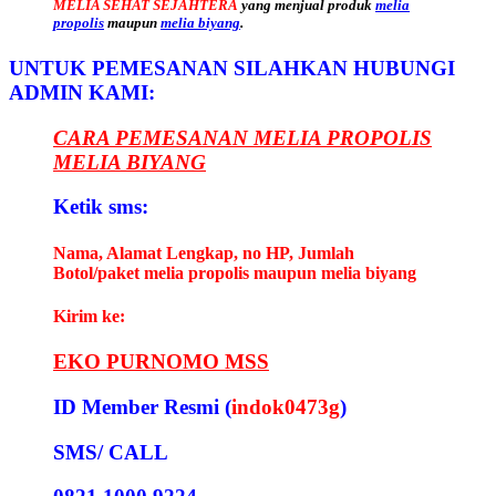
MELIA SEHAT SEJAHTERA
yang menjual produk
melia
propolis
maupun
melia biyang
.
UNTUK PEMESANAN SILAHKAN HUBUNGI
ADMIN KAMI:
CARA PEMESANAN MELIA PROPOLIS
MELIA BIYANG
Ketik sms:
Nama, Alamat Lengkap, no HP, Jumlah
Botol/paket melia propolis maupun melia biyang
Kirim ke:
EKO PURNOMO MSS
ID Member Resmi (
indok0473g
)
SMS/ CALL