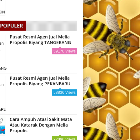
 POPULER
Pusat Resmi Agen Jual Melia
Propolis Biyang TANGERANG
59170 Views
Pusat Resmi Agen Jual Melia
Propolis Biyang PEKANBARU
58836 Views
Cara Ampuh Atasi Sakit Mata
Atau Katarak Dengan Melia
Propolis
22096 Views