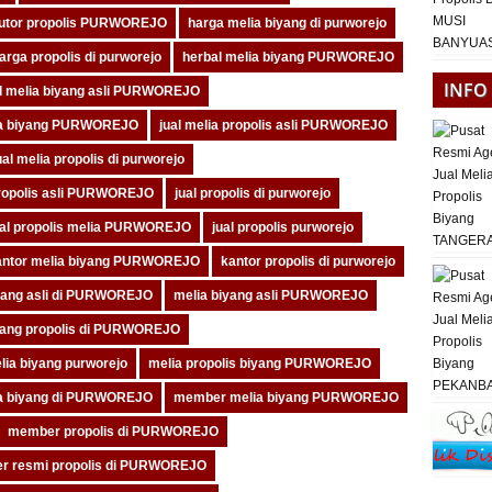
butor propolis PURWOREJO
harga melia biyang di purworejo
arga propolis di purworejo
herbal melia biyang PURWOREJO
INFO
al melia biyang asli PURWOREJO
lia biyang PURWOREJO
jual melia propolis asli PURWOREJO
ual melia propolis di purworejo
propolis asli PURWOREJO
jual propolis di purworejo
ual propolis melia PURWOREJO
jual propolis purworejo
antor melia biyang PURWOREJO
kantor propolis di purworejo
yang asli di PURWOREJO
melia biyang asli PURWOREJO
yang propolis di PURWOREJO
lia biyang purworejo
melia propolis biyang PURWOREJO
a biyang di PURWOREJO
member melia biyang PURWOREJO
member propolis di PURWOREJO
r resmi propolis di PURWOREJO