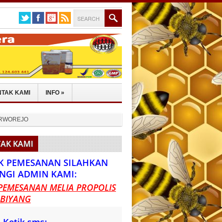
TAK KAMI
INFO
»
 PURWOREJO
AK KAMI
K PEMESANAN SILAHKAN
NGI ADMIN KAMI:
PEMESANAN MELIA PROPOLIS
 BIYANG