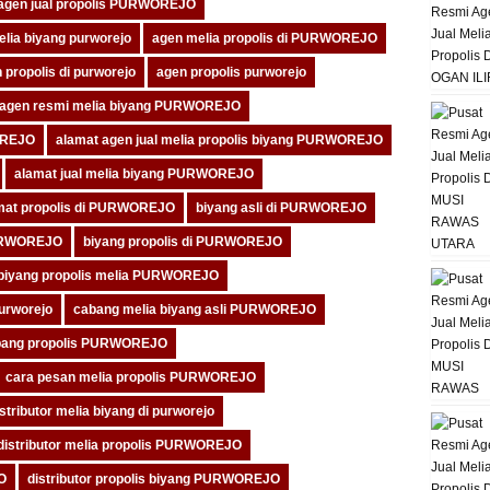
agen jual propolis PURWOREJO
lia biyang purworejo
agen melia propolis di PURWOREJO
 propolis di purworejo
agen propolis purworejo
agen resmi melia biyang PURWOREJO
OREJO
alamat agen jual melia propolis biyang PURWOREJO
alamat jual melia biyang PURWOREJO
mat propolis di PURWOREJO
biyang asli di PURWOREJO
PURWOREJO
biyang propolis di PURWOREJO
biyang propolis melia PURWOREJO
urworejo
cabang melia biyang asli PURWOREJO
bang propolis PURWOREJO
cara pesan melia propolis PURWOREJO
istributor melia biyang di purworejo
distributor melia propolis PURWOREJO
O
distributor propolis biyang PURWOREJO